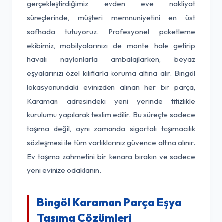
gerçekleştirdiğimiz evden eve nakliyat
süreçlerinde, müşteri memnuniyetini en üst
safhada tutuyoruz. Profesyonel paketleme
ekibimiz, mobilyalarınızı de monte hale getirip
havalı naylonlarla ambalajlarken, beyaz
eşyalarınızı özel kılıflarla koruma altına alır. Bingöl
lokasyonundaki evinizden alınan her bir parça,
Karaman adresindeki yeni yerinde titizlikle
kurulumu yapılarak teslim edilir. Bu süreçte sadece
taşıma değil, aynı zamanda sigortalı taşımacılık
sözleşmesi ile tüm varlıklarınız güvence altına alınır.
Ev taşıma zahmetini bir kenara bırakın ve sadece
yeni evinize odaklanın.
Bingöl Karaman Parça Eşya
Taşıma Çözümleri