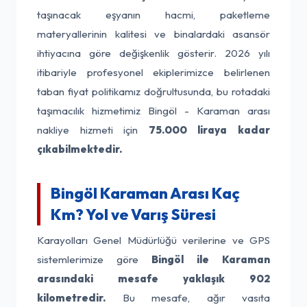
taşınacak eşyanın hacmi, paketleme
materyallerinin kalitesi ve binalardaki asansör
ihtiyacına göre değişkenlik gösterir. 2026 yılı
itibariyle profesyonel ekiplerimizce belirlenen
taban fiyat politikamız doğrultusunda, bu rotadaki
taşımacılık hizmetimiz Bingöl - Karaman arası
nakliye hizmeti için
75.000 liraya kadar
çıkabilmektedir.
Bingöl Karaman Arası Kaç
Km? Yol ve Varış Süresi
Karayolları Genel Müdürlüğü verilerine ve GPS
sistemlerimize göre
Bingöl ile Karaman
arasındaki mesafe yaklaşık 902
kilometredir.
Bu mesafe, ağır vasıta