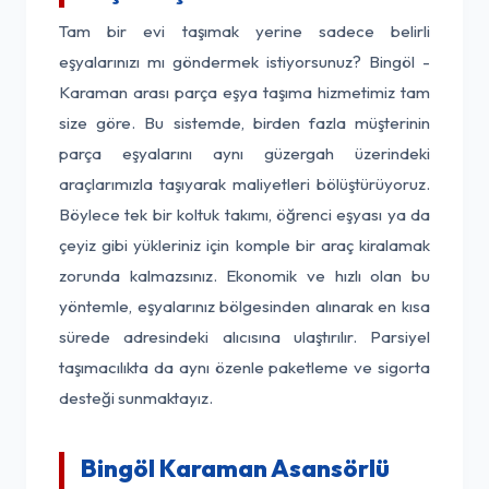
Tam bir evi taşımak yerine sadece belirli
eşyalarınızı mı göndermek istiyorsunuz? Bingöl -
Karaman arası parça eşya taşıma hizmetimiz tam
size göre. Bu sistemde, birden fazla müşterinin
parça eşyalarını aynı güzergah üzerindeki
araçlarımızla taşıyarak maliyetleri bölüştürüyoruz.
Böylece tek bir koltuk takımı, öğrenci eşyası ya da
çeyiz gibi yükleriniz için komple bir araç kiralamak
zorunda kalmazsınız. Ekonomik ve hızlı olan bu
yöntemle, eşyalarınız bölgesinden alınarak en kısa
sürede adresindeki alıcısına ulaştırılır. Parsiyel
taşımacılıkta da aynı özenle paketleme ve sigorta
desteği sunmaktayız.
Bingöl Karaman Asansörlü