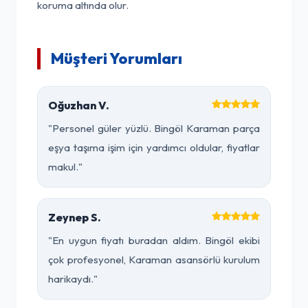
koruma altında olur.
Müşteri Yorumları
Oğuzhan V.
"Personel güler yüzlü. Bingöl Karaman parça
eşya taşıma işim için yardımcı oldular, fiyatlar
makul."
Zeynep S.
"En uygun fiyatı buradan aldım. Bingöl ekibi
çok profesyonel, Karaman asansörlü kurulum
harikaydı."