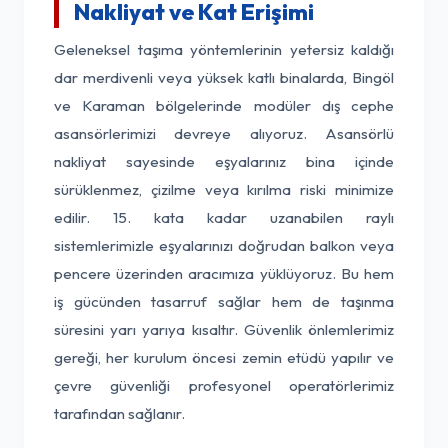
Nakliyat ve Kat Erişimi
Geleneksel taşıma yöntemlerinin yetersiz kaldığı
dar merdivenli veya yüksek katlı binalarda, Bingöl
ve Karaman bölgelerinde modüler dış cephe
asansörlerimizi devreye alıyoruz. Asansörlü
nakliyat sayesinde eşyalarınız bina içinde
sürüklenmez, çizilme veya kırılma riski minimize
edilir. 15. kata kadar uzanabilen raylı
sistemlerimizle eşyalarınızı doğrudan balkon veya
pencere üzerinden aracımıza yüklüyoruz. Bu hem
iş gücünden tasarruf sağlar hem de taşınma
süresini yarı yarıya kısaltır. Güvenlik önlemlerimiz
gereği, her kurulum öncesi zemin etüdü yapılır ve
çevre güvenliği profesyonel operatörlerimiz
tarafından sağlanır.