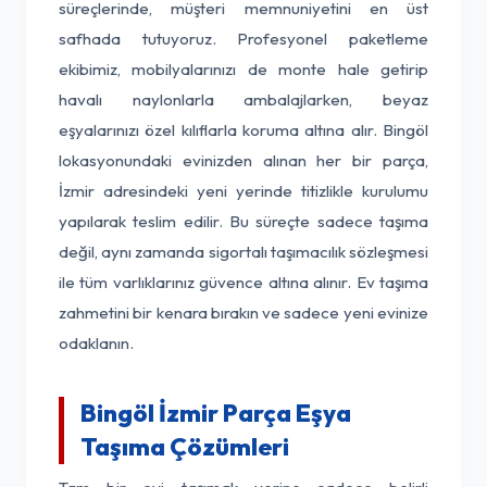
süreçlerinde, müşteri memnuniyetini en üst
safhada tutuyoruz. Profesyonel paketleme
ekibimiz, mobilyalarınızı de monte hale getirip
havalı naylonlarla ambalajlarken, beyaz
eşyalarınızı özel kılıflarla koruma altına alır. Bingöl
lokasyonundaki evinizden alınan her bir parça,
İzmir adresindeki yeni yerinde titizlikle kurulumu
yapılarak teslim edilir. Bu süreçte sadece taşıma
değil, aynı zamanda sigortalı taşımacılık sözleşmesi
ile tüm varlıklarınız güvence altına alınır. Ev taşıma
zahmetini bir kenara bırakın ve sadece yeni evinize
odaklanın.
Bingöl İzmir Parça Eşya
Taşıma Çözümleri