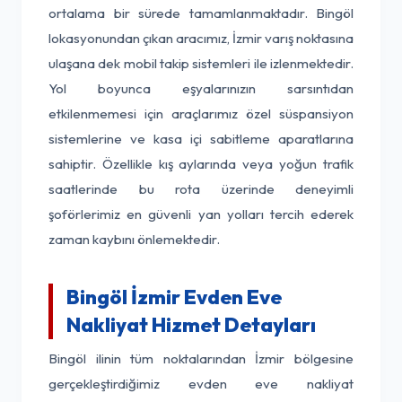
ortalama bir sürede tamamlanmaktadır. Bingöl
lokasyonundan çıkan aracımız, İzmir varış noktasına
ulaşana dek mobil takip sistemleri ile izlenmektedir.
Yol boyunca eşyalarınızın sarsıntıdan
etkilenmemesi için araçlarımız özel süspansiyon
sistemlerine ve kasa içi sabitleme aparatlarına
sahiptir. Özellikle kış aylarında veya yoğun trafik
saatlerinde bu rota üzerinde deneyimli
şoförlerimiz en güvenli yan yolları tercih ederek
zaman kaybını önlemektedir.
Bingöl İzmir Evden Eve
Nakliyat Hizmet Detayları
Bingöl ilinin tüm noktalarından İzmir bölgesine
gerçekleştirdiğimiz evden eve nakliyat