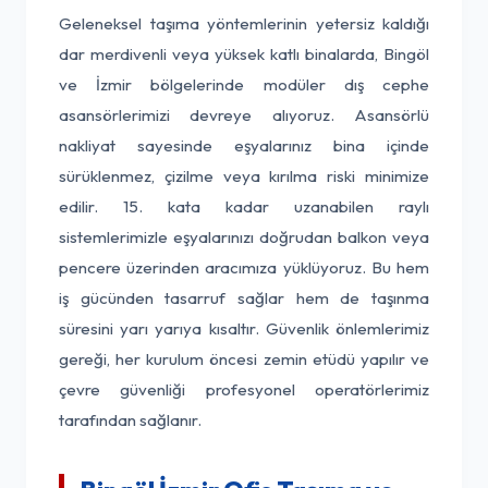
Geleneksel taşıma yöntemlerinin yetersiz kaldığı
dar merdivenli veya yüksek katlı binalarda, Bingöl
ve İzmir bölgelerinde modüler dış cephe
asansörlerimizi devreye alıyoruz. Asansörlü
nakliyat sayesinde eşyalarınız bina içinde
sürüklenmez, çizilme veya kırılma riski minimize
edilir. 15. kata kadar uzanabilen raylı
sistemlerimizle eşyalarınızı doğrudan balkon veya
pencere üzerinden aracımıza yüklüyoruz. Bu hem
iş gücünden tasarruf sağlar hem de taşınma
süresini yarı yarıya kısaltır. Güvenlik önlemlerimiz
gereği, her kurulum öncesi zemin etüdü yapılır ve
çevre güvenliği profesyonel operatörlerimiz
tarafından sağlanır.