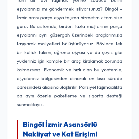
Tam bir evi taşımak yerine sadece belirli
eşyalarınızı mı göndermek istiyorsunuz? Bingöl -
İzmir arası parça eşya taşıma hizmetimiz tam size
göre. Bu sistemde, birden fazla müşterinin parça
eşyalarını aynı güzergah üzerindeki araçlarımızla
taşıyarak maliyetleri bölüştürüyoruz. Böylece tek
bir koltuk takımı, öğrenci eşyası ya da çeyiz gibi
yükleriniz için komple bir araç kiralamak zorunda
kalmazsınız. Ekonomik ve hızlı olan bu yöntemle,
eşyalarınız bölgesinden alınarak en kısa sürede
adresindeki alıcısına ulaştırılır. Parsiyel taşımacılıkta
da aynı özenle paketleme ve sigorta desteği
sunmaktayız.
Bingöl İzmir Asansörlü
Nakliyat ve Kat Erişimi