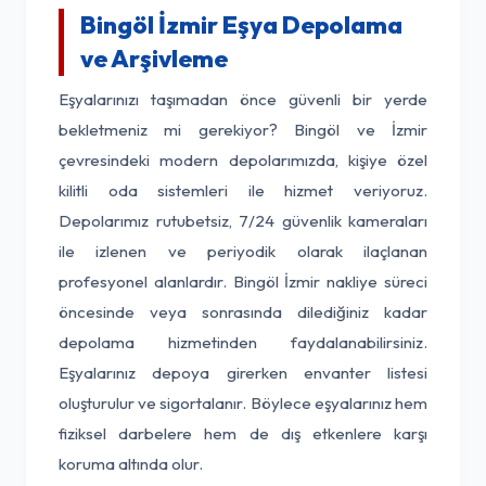
Bingöl İzmir Eşya Depolama
ve Arşivleme
Eşyalarınızı taşımadan önce güvenli bir yerde
bekletmeniz mi gerekiyor? Bingöl ve İzmir
çevresindeki modern depolarımızda, kişiye özel
kilitli oda sistemleri ile hizmet veriyoruz.
Depolarımız rutubetsiz, 7/24 güvenlik kameraları
ile izlenen ve periyodik olarak ilaçlanan
profesyonel alanlardır. Bingöl İzmir nakliye süreci
öncesinde veya sonrasında dilediğiniz kadar
depolama hizmetinden faydalanabilirsiniz.
Eşyalarınız depoya girerken envanter listesi
oluşturulur ve sigortalanır. Böylece eşyalarınız hem
fiziksel darbelere hem de dış etkenlere karşı
koruma altında olur.