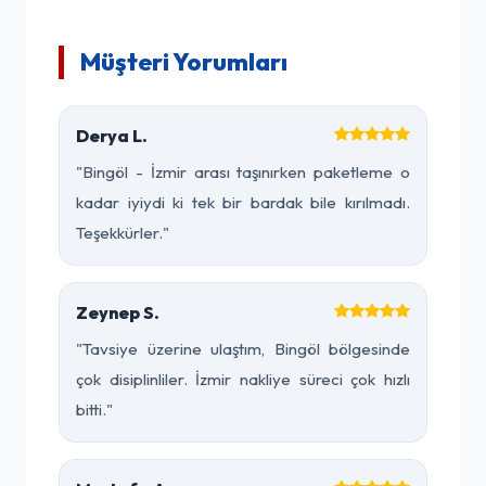
Müşteri Yorumları
Derya L.
"Bingöl - İzmir arası taşınırken paketleme o
kadar iyiydi ki tek bir bardak bile kırılmadı.
Teşekkürler."
Zeynep S.
"Tavsiye üzerine ulaştım, Bingöl bölgesinde
çok disiplinliler. İzmir nakliye süreci çok hızlı
bitti."