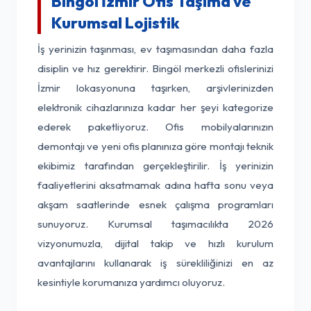
Bingöl İzmir Ofis Taşıma ve
Kurumsal Lojistik
İş yerinizin taşınması, ev taşımasından daha fazla
disiplin ve hız gerektirir. Bingöl merkezli ofislerinizi
İzmir lokasyonuna taşırken, arşivlerinizden
elektronik cihazlarınıza kadar her şeyi kategorize
ederek paketliyoruz. Ofis mobilyalarınızın
demontajı ve yeni ofis planınıza göre montajı teknik
ekibimiz tarafından gerçekleştirilir. İş yerinizin
faaliyetlerini aksatmamak adına hafta sonu veya
akşam saatlerinde esnek çalışma programları
sunuyoruz. Kurumsal taşımacılıkta 2026
vizyonumuzla, dijital takip ve hızlı kurulum
avantajlarını kullanarak iş sürekliliğinizi en az
kesintiyle korumanıza yardımcı oluyoruz.