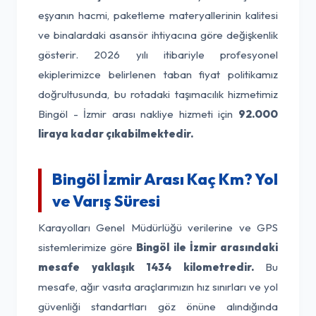
eşyanın hacmi, paketleme materyallerinin kalitesi
ve binalardaki asansör ihtiyacına göre değişkenlik
gösterir. 2026 yılı itibariyle profesyonel
ekiplerimizce belirlenen taban fiyat politikamız
doğrultusunda, bu rotadaki taşımacılık hizmetimiz
Bingöl - İzmir arası nakliye hizmeti için
92.000
liraya kadar çıkabilmektedir.
Bingöl İzmir Arası Kaç Km? Yol
ve Varış Süresi
Karayolları Genel Müdürlüğü verilerine ve GPS
sistemlerimize göre
Bingöl ile İzmir arasındaki
mesafe yaklaşık 1434 kilometredir.
Bu
mesafe, ağır vasıta araçlarımızın hız sınırları ve yol
güvenliği standartları göz önüne alındığında