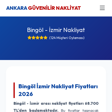
ANKARA
GÜVENİLİR NAKLİYAT
Bingöl - İzmir Nakliyat
(124 Müşteri Oylaması)
Bingöl İzmir Nakliyat Fiyatları
2026
Bingöl - İzmir arası nakliyat fiyatları
68.700
TL'den başlamaktadır.
Bu fiyatlar taşınacak