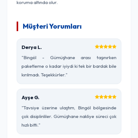
koruma altında olur.
Müşteri Yorumları
Derya L.
"Bingöl - Gümüşhane arası taşınırken
paketleme o kadar iyiydi ki tek bir bardak bile
kırılmadı. Teşekkürler."
Ayşe G.
"Tavsiye üzerine ulaştım, Bingöl bölgesinde
çok disiplinliler. Gümüşhane nakliye süreci çok
hızlı bitti."