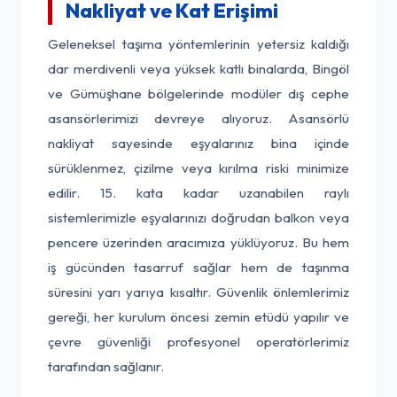
Nakliyat ve Kat Erişimi
Geleneksel taşıma yöntemlerinin yetersiz kaldığı
dar merdivenli veya yüksek katlı binalarda, Bingöl
ve Gümüşhane bölgelerinde modüler dış cephe
asansörlerimizi devreye alıyoruz. Asansörlü
nakliyat sayesinde eşyalarınız bina içinde
sürüklenmez, çizilme veya kırılma riski minimize
edilir. 15. kata kadar uzanabilen raylı
sistemlerimizle eşyalarınızı doğrudan balkon veya
pencere üzerinden aracımıza yüklüyoruz. Bu hem
iş gücünden tasarruf sağlar hem de taşınma
süresini yarı yarıya kısaltır. Güvenlik önlemlerimiz
gereği, her kurulum öncesi zemin etüdü yapılır ve
çevre güvenliği profesyonel operatörlerimiz
tarafından sağlanır.