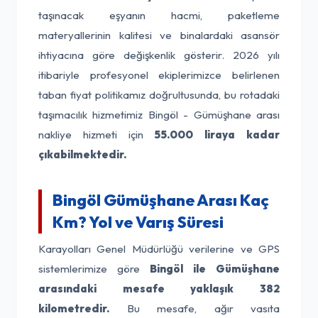
taşınacak eşyanın hacmi, paketleme
materyallerinin kalitesi ve binalardaki asansör
ihtiyacına göre değişkenlik gösterir. 2026 yılı
itibariyle profesyonel ekiplerimizce belirlenen
taban fiyat politikamız doğrultusunda, bu rotadaki
taşımacılık hizmetimiz Bingöl - Gümüşhane arası
nakliye hizmeti için
55.000 liraya kadar
çıkabilmektedir.
Bingöl Gümüşhane Arası Kaç
Km? Yol ve Varış Süresi
Karayolları Genel Müdürlüğü verilerine ve GPS
sistemlerimize göre
Bingöl ile Gümüşhane
arasındaki mesafe yaklaşık 382
kilometredir.
Bu mesafe, ağır vasıta