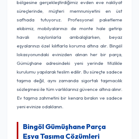
bölgesine gerçekleştirdiğimiz evden eve nakliyat
süreçlerinde, müşteri memnuniyetini en üst
safhada tutuyoruz. Profesyonel paketleme
ekibimiz, mobilyalarınızı de monte hale getirip
havalı naylonlarla ambalajlarken, beyaz
eşyalarınızı özel kılıflarla koruma altına alır. Bingöl
lokasyonundaki evinizden alınan her bir parça,
Gümüşhane adresindeki yeni yerinde titizlikle
kurulumu yapılarak teslim edilir. Bu süreçte sadece
taşıma değil, aynı zamanda sigortalı taşımacılık
sözleşmesi ile tüm varlıklarınız güvence altına alınır.
Ev taşıma zahmetini bir kenara bırakın ve sadece
yeni evinize odaklanın.
Bingöl Gümüşhane Parça
Eşya Taşıma Çözümleri