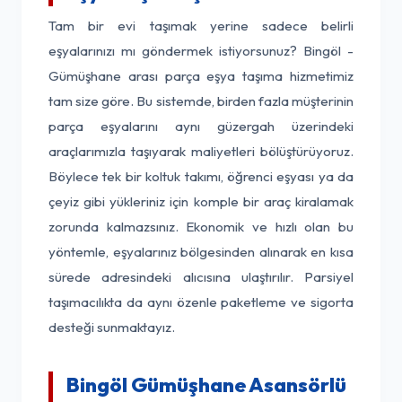
Tam bir evi taşımak yerine sadece belirli
eşyalarınızı mı göndermek istiyorsunuz? Bingöl -
Gümüşhane arası parça eşya taşıma hizmetimiz
tam size göre. Bu sistemde, birden fazla müşterinin
parça eşyalarını aynı güzergah üzerindeki
araçlarımızla taşıyarak maliyetleri bölüştürüyoruz.
Böylece tek bir koltuk takımı, öğrenci eşyası ya da
çeyiz gibi yükleriniz için komple bir araç kiralamak
zorunda kalmazsınız. Ekonomik ve hızlı olan bu
yöntemle, eşyalarınız bölgesinden alınarak en kısa
sürede adresindeki alıcısına ulaştırılır. Parsiyel
taşımacılıkta da aynı özenle paketleme ve sigorta
desteği sunmaktayız.
Bingöl Gümüşhane Asansörlü