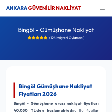
ANKARA
GÜVENİLİR NAKLİYAT
Bingöl - Gümüşhane Nakliyat
(124 Müşteri Oylaması)
Bingöl Gümüşhane Nakliyat
Fiyatları 2026
Bingöl - Gümüşhane arası nakliyat fiyatları
40.050 TL'den başlamaktadır.
Bu fiyatlar