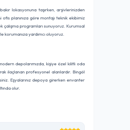
arbakır lokasyonuna taşırken, arşivlerinizden
 ofis planınıza göre montajı teknik ekibimiz
snek çalışma programları sunuyoruz. Kurumsal
ntiyle korumanıza yardımcı oluyoruz.
dern depolarımızda, kişiye özel kilitli oda
rak ilaçlanan profesyonel alanlardır. Bingöl
iniz. Eşyalarınız depoya girerken envanter
tında olur.