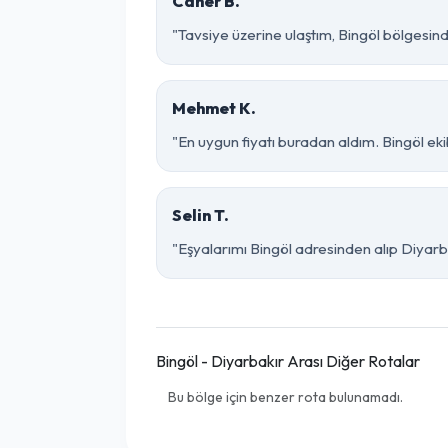
Caner B.
"Tavsiye üzerine ulaştım, Bingöl bölgesinde ç
Mehmet K.
"En uygun fiyatı buradan aldım. Bingöl ek
Selin T.
"Eşyalarımı Bingöl adresinden alıp Diyarb
Bingöl - Diyarbakır Arası Diğer Rotalar
Bu bölge için benzer rota bulunamadı.