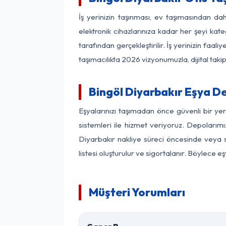
İş yerinizin taşınması, ev taşımasından daha
elektronik cihazlarınıza kadar her şeyi kat
tarafından gerçekleştirilir. İş yerinizin f
taşımacılıkta 2026 vizyonumuzla, dijital takip
Bingöl Diyarbakır Eşya D
Eşyalarınızı taşımadan önce güvenli bir ye
sistemleri ile hizmet veriyoruz. Depolarımı
Diyarbakır nakliye süreci öncesinde veya 
listesi oluşturulur ve sigortalanır. Böylece 
Müşteri Yorumları