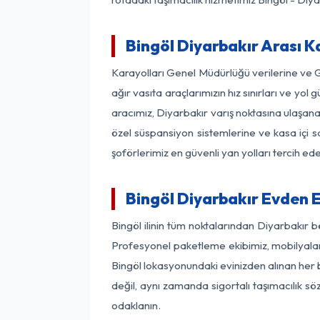
Bingöl Diyarbakır Arası K
Karayolları Genel Müdürlüğü verilerine ve
ağır vasıta araçlarımızın hız sınırları ve y
aracımız, Diyarbakır varış noktasına ulaşana
özel süspansiyon sistemlerine ve kasa içi s
şoförlerimiz en güvenli yan yolları tercih e
Bingöl Diyarbakır Evden 
Bingöl ilinin tüm noktalarından Diyarbakır 
Profesyonel paketleme ekibimiz, mobilyaların
Bingöl lokasyonundaki evinizden alınan her b
değil, aynı zamanda sigortalı taşımacılık sö
odaklanın.