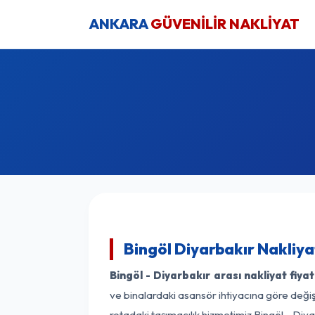
ANKARA
GÜVENİLİR NAKLİYAT
Bingöl Diyarbakır Nakliya
Bingöl - Diyarbakır arası nakliyat fiyat
ve binalardaki asansör ihtiyacına göre değişk
rotadaki taşımacılık hizmetimiz Bingöl - Diya