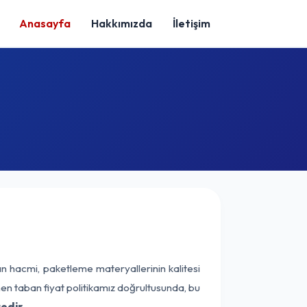
Anasayfa
Hakkımızda
İletişim
ın hacmi, paketleme materyallerinin kalitesi
enen taban fiyat politikamız doğrultusunda, bu
edir.