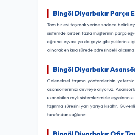
Bingöl Diyarbakır Parça 
Tam bir evi taşımak yerine sadece belirli e
sistemde, birden fazla müşterinin parça eşya
öğrenci eşyası ya da çeyiz gibi yükleriniz 
alınarak en kısa sürede adresindeki alıcısına
Bingöl Diyarbakır Asansör
Geleneksel taşıma yöntemlerinin yetersiz
asansörlerimizi devreye alıyoruz. Asansörlü 
uzanabilen raylı sistemlerimizle eşyaları
taşınma süresini yarı yarıya kısaltır. Güve
tarafından sağlanır.
Bingöl Diyarbakır Ofis Ta