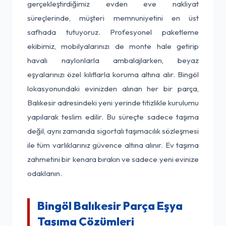
gerçekleştirdiğimiz evden eve nakliyat
süreçlerinde, müşteri memnuniyetini en üst
safhada tutuyoruz. Profesyonel paketleme
ekibimiz, mobilyalarınızı de monte hale getirip
havalı naylonlarla ambalajlarken, beyaz
eşyalarınızı özel kılıflarla koruma altına alır. Bingöl
lokasyonundaki evinizden alınan her bir parça,
Balıkesir adresindeki yeni yerinde titizlikle kurulumu
yapılarak teslim edilir. Bu süreçte sadece taşıma
değil, aynı zamanda sigortalı taşımacılık sözleşmesi
ile tüm varlıklarınız güvence altına alınır. Ev taşıma
zahmetini bir kenara bırakın ve sadece yeni evinize
odaklanın.
Bingöl Balıkesir Parça Eşya
Taşıma Çözümleri