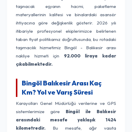
taşınacak eşyanın hacmi, paketleme
materyallerinin kalitesi ve binalardaki asansör
ihtiyacına göre değişkenlik gösterir. 2026 yılı
itibariyle profesyonel ekiplerimizce belirlenen
taban fiyat politikamız doğrultusunda, bu rotadaki
taşımacılık hizmetimiz Bingöl - Balıkesir arası
nakliye hizmeti için
92.000 liraya kadar
çıkabilmektedir.
Bingöl Balıkesir Arası Kaç
Km? Yol ve Varış Süresi
Karayolları Genel Müdürlüğü verilerine ve GPS
sistemlerimize göre
Bingöl ile Balıkesir
arasındaki mesafe yaklaşık 1424
kilometredir.
Bu mesafe, ağır vasıta