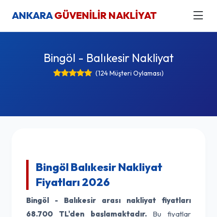
ANKARA
GÜVENİLİR NAKLİYAT
Bingöl - Balıkesir Nakliyat
(124 Müşteri Oylaması)
Bingöl Balıkesir Nakliyat
Fiyatları 2026
Bingöl - Balıkesir arası nakliyat fiyatları
68.700 TL'den başlamaktadır.
Bu fiyatlar