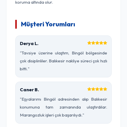
koruma altında olur.
Müşteri Yorumları
Derya L.
"Tavsiye üzerine ulaştım, Bingöl bölgesinde
çok disiplinliler. Balıkesir nakliye süreci çok hızlı
bitti."
Caner B.
"Eşyalarımı Bingöl adresinden alıp Balıkesir
konumuna tam zamanında ulaştırdılar.
Marangozluk işleri çok başarılıydı."