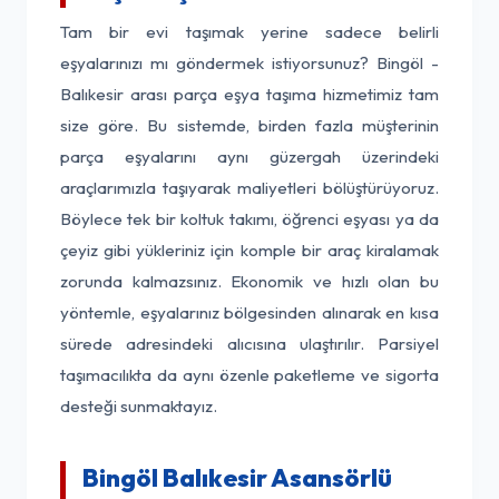
Tam bir evi taşımak yerine sadece belirli
eşyalarınızı mı göndermek istiyorsunuz? Bingöl -
Balıkesir arası parça eşya taşıma hizmetimiz tam
size göre. Bu sistemde, birden fazla müşterinin
parça eşyalarını aynı güzergah üzerindeki
araçlarımızla taşıyarak maliyetleri bölüştürüyoruz.
Böylece tek bir koltuk takımı, öğrenci eşyası ya da
çeyiz gibi yükleriniz için komple bir araç kiralamak
zorunda kalmazsınız. Ekonomik ve hızlı olan bu
yöntemle, eşyalarınız bölgesinden alınarak en kısa
sürede adresindeki alıcısına ulaştırılır. Parsiyel
taşımacılıkta da aynı özenle paketleme ve sigorta
desteği sunmaktayız.
Bingöl Balıkesir Asansörlü