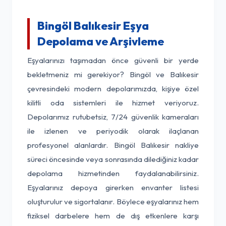
Bingöl Balıkesir Eşya
Depolama ve Arşivleme
Eşyalarınızı taşımadan önce güvenli bir yerde
bekletmeniz mi gerekiyor? Bingöl ve Balıkesir
çevresindeki modern depolarımızda, kişiye özel
kilitli oda sistemleri ile hizmet veriyoruz.
Depolarımız rutubetsiz, 7/24 güvenlik kameraları
ile izlenen ve periyodik olarak ilaçlanan
profesyonel alanlardır. Bingöl Balıkesir nakliye
süreci öncesinde veya sonrasında dilediğiniz kadar
depolama hizmetinden faydalanabilirsiniz.
Eşyalarınız depoya girerken envanter listesi
oluşturulur ve sigortalanır. Böylece eşyalarınız hem
fiziksel darbelere hem de dış etkenlere karşı