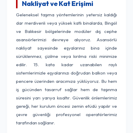
Nakliyat ve Kat Erişimi
Geleneksel taşıma yöntemlerinin yetersiz kaldığı
dar merdivenli veya yüksek katlı binalarda, Bingöl
ve Balıkesir bölgelerinde modüler dış cephe
asansörlerimizi devreye alıyoruz. Asansörlü
nakliyat sayesinde eşyalarınız bina içinde
sürüklenmez, çizilme veya kırılma riski minimize
edilir. 15. kata kadar uzanabilen raylı
sistemlerimizle eşyalarınızı doğrudan balkon veya
pencere üzerinden aracımıza yüklüyoruz. Bu hem
iş gücünden tasarruf sağlar hem de taşınma
süresini yarı yarıya kısaltır. Güvenlik önlemlerimiz
gereği, her kurulum öncesi zemin etüdü yapılır ve
çevre güvenliği profesyonel operatörlerimiz
tarafından sağlanır.