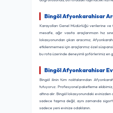
Bingöl Afyonkarahisar Ara
Karayolları Genel Müdürlüğü verilerine ve
mesafe, ağır vasıta araçlarımızın hız sı
lokasyonundan çıkan aracımız, Afyonkarahisa
etkilenmemesi için araçlarımız özel süspansi
bu rota üzerinde deneyimli şoförlerimiz en g
Bingöl Afyonkarahisar Ev
Bingöl ilinin tüm noktalarından Afyonkara
tutuyoruz. Profesyonel paketleme ekibimiz, m
altına alır. Bingöl lokasyonundaki evinizden 
sadece taşıma değil, aynı zamanda sigortalı
sadece yeni evinize odaklanın.