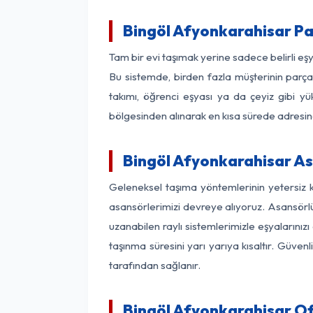
Bingöl Afyonkarahisar P
Tam bir evi taşımak yerine sadece belirli e
Bu sistemde, birden fazla müşterinin parça 
takımı, öğrenci eşyası ya da çeyiz gibi yü
bölgesinden alınarak en kısa sürede adresinde
Bingöl Afyonkarahisar Asa
Geleneksel taşıma yöntemlerinin yetersiz 
asansörlerimizi devreye alıyoruz. Asansörlü 
uzanabilen raylı sistemlerimizle eşyaları
taşınma süresini yarı yarıya kısaltır. Güve
tarafından sağlanır.
Bingöl Afyonkarahisar Of