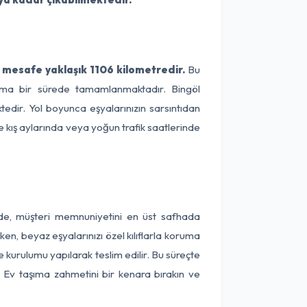
 mesafe yaklaşık 1106 kilometredir.
Bu
alama bir sürede tamamlanmaktadır. Bingöl
tedir. Yol boyunca eşyalarınızın sarsıntıdan
e kış aylarında veya yoğun trafik saatlerinde
inde, müşteri memnuniyetini en üst safhada
en, beyaz eşyalarınızı özel kılıflarla koruma
e kurulumu yapılarak teslim edilir. Bu süreçte
r. Ev taşıma zahmetini bir kenara bırakın ve