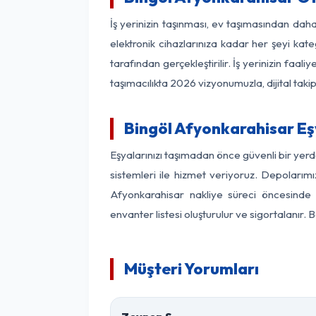
İş yerinizin taşınması, ev taşımasından daha 
elektronik cihazlarınıza kadar her şeyi kat
tarafından gerçekleştirilir. İş yerinizin f
taşımacılıkta 2026 vizyonumuzla, dijital takip
Bingöl Afyonkarahisar E
Eşyalarınızı taşımadan önce güvenli bir yer
sistemleri ile hizmet veriyoruz. Depolarımı
Afyonkarahisar nakliye süreci öncesinde 
envanter listesi oluşturulur ve sigortalanır.
Müşteri Yorumları