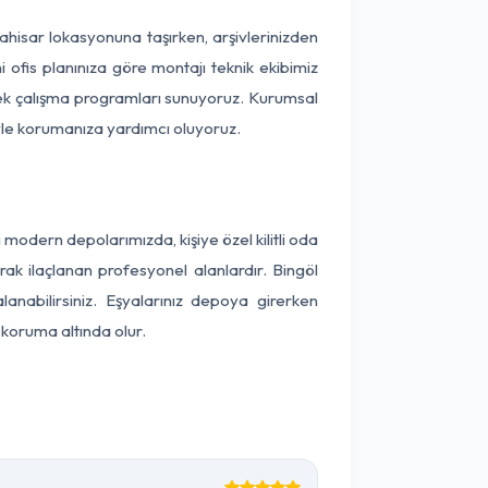
arahisar lokasyonuna taşırken, arşivlerinizden
 ofis planınıza göre montajı teknik ekibimiz
snek çalışma programları sunuyoruz. Kurumsal
ntiyle korumanıza yardımcı oluyoruz.
odern depolarımızda, kişiye özel kilitli oda
rak ilaçlanan profesyonel alanlardır. Bingöl
nabilirsiniz. Eşyalarınız depoya girerken
 koruma altında olur.