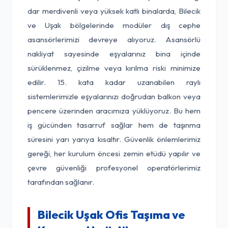
dar merdivenli veya yüksek katlı binalarda, Bilecik
ve Uşak bölgelerinde modüler dış cephe
asansörlerimizi devreye alıyoruz. Asansörlü
nakliyat sayesinde eşyalarınız bina içinde
sürüklenmez, çizilme veya kırılma riski minimize
edilir. 15. kata kadar uzanabilen raylı
sistemlerimizle eşyalarınızı doğrudan balkon veya
pencere üzerinden aracımıza yüklüyoruz. Bu hem
iş gücünden tasarruf sağlar hem de taşınma
süresini yarı yarıya kısaltır. Güvenlik önlemlerimiz
gereği, her kurulum öncesi zemin etüdü yapılır ve
çevre güvenliği profesyonel operatörlerimiz
tarafından sağlanır.
Bilecik Uşak Ofis Taşıma ve