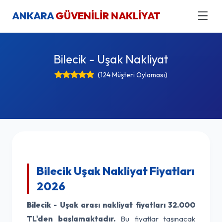
ANKARA
GÜVENİLİR NAKLİYAT
Bilecik - Uşak Nakliyat
(124 Müşteri Oylaması)
Bilecik Uşak Nakliyat Fiyatları
2026
Bilecik - Uşak arası nakliyat fiyatları
32.000
TL'den başlamaktadır.
Bu fiyatlar taşınacak