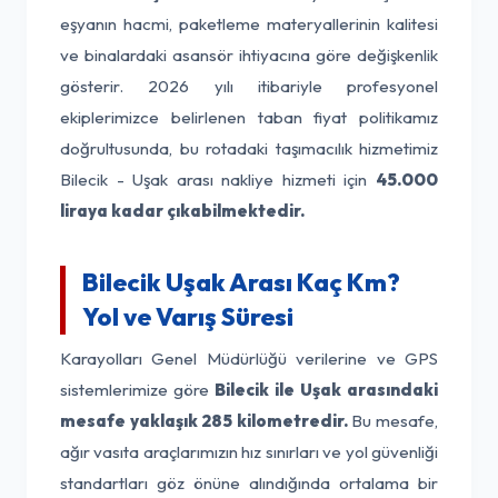
eşyanın hacmi, paketleme materyallerinin kalitesi
ve binalardaki asansör ihtiyacına göre değişkenlik
gösterir. 2026 yılı itibariyle profesyonel
ekiplerimizce belirlenen taban fiyat politikamız
doğrultusunda, bu rotadaki taşımacılık hizmetimiz
Bilecik - Uşak arası nakliye hizmeti için
45.000
liraya kadar çıkabilmektedir.
Bilecik Uşak Arası Kaç Km?
Yol ve Varış Süresi
Karayolları Genel Müdürlüğü verilerine ve GPS
sistemlerimize göre
Bilecik ile Uşak arasındaki
mesafe yaklaşık 285 kilometredir.
Bu mesafe,
ağır vasıta araçlarımızın hız sınırları ve yol güvenliği
standartları göz önüne alındığında ortalama bir