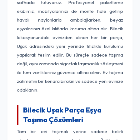
safhada tutuyoruz. Profesyonel paketleme
ekibimiz, mobilyalarınızı de monte hale getirip
havalı naylonlarla ambalajlarken, beyaz
eşyalarınızı özel kılıflarla koruma altına alır. Bilecik
lokasyonundaki evinizden alınan her bir parça,
Uşak adresindeki yeni yerinde titizlikle kurulumu
yapılarak teslim edilir. Bu süreçte sadece taşıma
değil, aynı zamanda sigortalı taşımacılık sözleşmesi
ile tüm varlıklarınız güvence altına alınır. Ev taşıma
zahmetini bir kenara bırakın ve sadece yeni evinize
odaklanın.
Bilecik Uşak Parça Eşya
Taşıma Çözümleri
Tam bir evi taşımak yerine sadece belirli