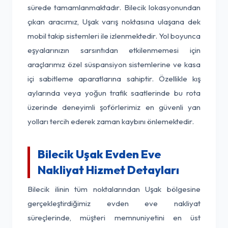
sürede tamamlanmaktadır. Bilecik lokasyonundan
çıkan aracımız, Uşak varış noktasına ulaşana dek
mobil takip sistemleri ile izlenmektedir. Yol boyunca
eşyalarınızın sarsıntıdan etkilenmemesi için
araçlarımız özel süspansiyon sistemlerine ve kasa
içi sabitleme aparatlarına sahiptir. Özellikle kış
aylarında veya yoğun trafik saatlerinde bu rota
üzerinde deneyimli şoförlerimiz en güvenli yan
yolları tercih ederek zaman kaybını önlemektedir.
Bilecik Uşak Evden Eve
Nakliyat Hizmet Detayları
Bilecik ilinin tüm noktalarından Uşak bölgesine
gerçekleştirdiğimiz evden eve nakliyat
süreçlerinde, müşteri memnuniyetini en üst