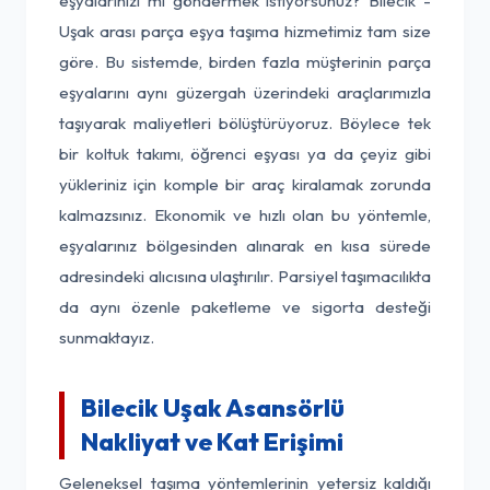
eşyalarınızı mı göndermek istiyorsunuz? Bilecik -
Uşak arası parça eşya taşıma hizmetimiz tam size
göre. Bu sistemde, birden fazla müşterinin parça
eşyalarını aynı güzergah üzerindeki araçlarımızla
taşıyarak maliyetleri bölüştürüyoruz. Böylece tek
bir koltuk takımı, öğrenci eşyası ya da çeyiz gibi
yükleriniz için komple bir araç kiralamak zorunda
kalmazsınız. Ekonomik ve hızlı olan bu yöntemle,
eşyalarınız bölgesinden alınarak en kısa sürede
adresindeki alıcısına ulaştırılır. Parsiyel taşımacılıkta
da aynı özenle paketleme ve sigorta desteği
sunmaktayız.
Bilecik Uşak Asansörlü
Nakliyat ve Kat Erişimi
Geleneksel taşıma yöntemlerinin yetersiz kaldığı