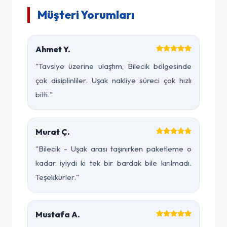
Müşteri Yorumları
Ahmet Y.
"Tavsiye üzerine ulaştım, Bilecik bölgesinde
çok disiplinliler. Uşak nakliye süreci çok hızlı
bitti."
Murat Ç.
"Bilecik - Uşak arası taşınırken paketleme o
kadar iyiydi ki tek bir bardak bile kırılmadı.
Teşekkürler."
Mustafa A.