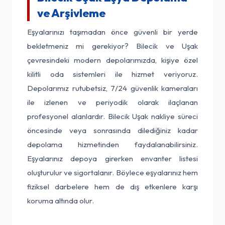
ve Arşivleme
Eşyalarınızı taşımadan önce güvenli bir yerde
bekletmeniz mi gerekiyor? Bilecik ve Uşak
çevresindeki modern depolarımızda, kişiye özel
kilitli oda sistemleri ile hizmet veriyoruz.
Depolarımız rutubetsiz, 7/24 güvenlik kameraları
ile izlenen ve periyodik olarak ilaçlanan
profesyonel alanlardır. Bilecik Uşak nakliye süreci
öncesinde veya sonrasında dilediğiniz kadar
depolama hizmetinden faydalanabilirsiniz.
Eşyalarınız depoya girerken envanter listesi
oluşturulur ve sigortalanır. Böylece eşyalarınız hem
fiziksel darbelere hem de dış etkenlere karşı
koruma altında olur.