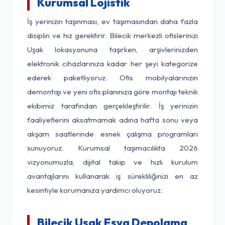
Kurumsal Lojistik
İş yerinizin taşınması, ev taşımasından daha fazla
disiplin ve hız gerektirir. Bilecik merkezli ofislerinizi
Uşak lokasyonuna taşırken, arşivlerinizden
elektronik cihazlarınıza kadar her şeyi kategorize
ederek paketliyoruz. Ofis mobilyalarınızın
demontajı ve yeni ofis planınıza göre montajı teknik
ekibimiz tarafından gerçekleştirilir. İş yerinizin
faaliyetlerini aksatmamak adına hafta sonu veya
akşam saatlerinde esnek çalışma programları
sunuyoruz. Kurumsal taşımacılıkta 2026
vizyonumuzla, dijital takip ve hızlı kurulum
avantajlarını kullanarak iş sürekliliğinizi en az
kesintiyle korumanıza yardımcı oluyoruz.
Bilecik Uşak Eşya Depolama