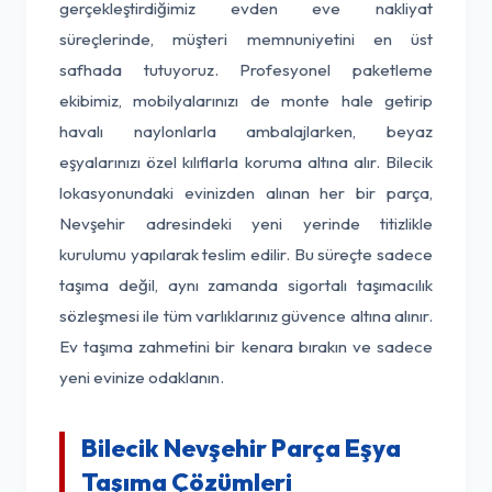
gerçekleştirdiğimiz evden eve nakliyat
süreçlerinde, müşteri memnuniyetini en üst
safhada tutuyoruz. Profesyonel paketleme
ekibimiz, mobilyalarınızı de monte hale getirip
havalı naylonlarla ambalajlarken, beyaz
eşyalarınızı özel kılıflarla koruma altına alır. Bilecik
lokasyonundaki evinizden alınan her bir parça,
Nevşehir adresindeki yeni yerinde titizlikle
kurulumu yapılarak teslim edilir. Bu süreçte sadece
taşıma değil, aynı zamanda sigortalı taşımacılık
sözleşmesi ile tüm varlıklarınız güvence altına alınır.
Ev taşıma zahmetini bir kenara bırakın ve sadece
yeni evinize odaklanın.
Bilecik Nevşehir Parça Eşya
Taşıma Çözümleri