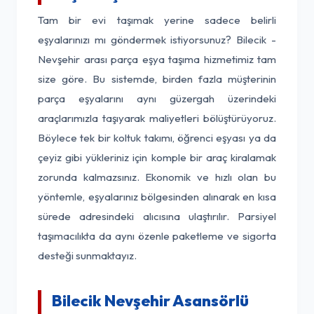
Tam bir evi taşımak yerine sadece belirli
eşyalarınızı mı göndermek istiyorsunuz? Bilecik -
Nevşehir arası parça eşya taşıma hizmetimiz tam
size göre. Bu sistemde, birden fazla müşterinin
parça eşyalarını aynı güzergah üzerindeki
araçlarımızla taşıyarak maliyetleri bölüştürüyoruz.
Böylece tek bir koltuk takımı, öğrenci eşyası ya da
çeyiz gibi yükleriniz için komple bir araç kiralamak
zorunda kalmazsınız. Ekonomik ve hızlı olan bu
yöntemle, eşyalarınız bölgesinden alınarak en kısa
sürede adresindeki alıcısına ulaştırılır. Parsiyel
taşımacılıkta da aynı özenle paketleme ve sigorta
desteği sunmaktayız.
Bilecik Nevşehir Asansörlü