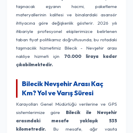
taşınacak eşyanın hacmi, paketleme
materyallerinin kalitesi ve binalardaki asansör
ihtiyacına göre değişkenlik gösterir. 2026 yılı
itibariyle profesyonel ekiplerimizce belirlenen
taban fiyat politikamız doğrultusunda, bu rotadaki
taşımacılık hizmetimiz Bilecik - Nevşehir arası
nakliye hizmeti için
70.000 liraya kadar
çıkabilmektedir.
Bilecik Nevşehir Arası Kaç
Km? Yol ve Varış Süresi
Karayolları Genel Müdürlüğü verilerine ve GPS
sistemlerimize göre
Bilecik ile Nevşehir
arasındaki mesafe yaklaşık 535
kilometredir.
Bu mesafe, ağır vasıta