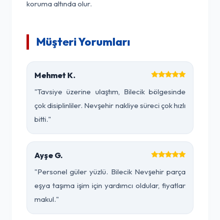
koruma altında olur.
Müşteri Yorumları
Mehmet K.
"Tavsiye üzerine ulaştım, Bilecik bölgesinde
çok disiplinliler. Nevşehir nakliye süreci çok hızlı
bitti."
Ayşe G.
"Personel güler yüzlü. Bilecik Nevşehir parça
eşya taşıma işim için yardımcı oldular, fiyatlar
makul."