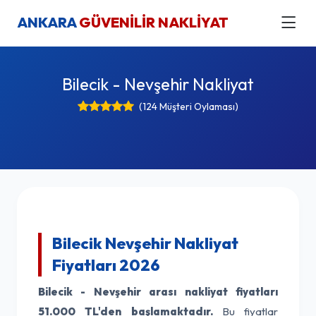
ANKARA
GÜVENİLİR NAKLİYAT
Bilecik - Nevşehir Nakliyat
(124 Müşteri Oylaması)
Bilecik Nevşehir Nakliyat
Fiyatları 2026
Bilecik - Nevşehir arası nakliyat fiyatları
51.000 TL'den başlamaktadır.
Bu fiyatlar