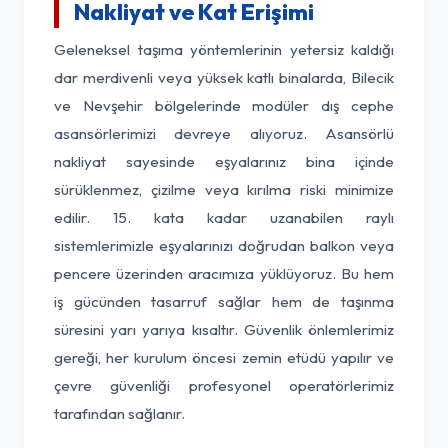
Nakliyat ve Kat Erişimi
Geleneksel taşıma yöntemlerinin yetersiz kaldığı
dar merdivenli veya yüksek katlı binalarda, Bilecik
ve Nevşehir bölgelerinde modüler dış cephe
asansörlerimizi devreye alıyoruz. Asansörlü
nakliyat sayesinde eşyalarınız bina içinde
sürüklenmez, çizilme veya kırılma riski minimize
edilir. 15. kata kadar uzanabilen raylı
sistemlerimizle eşyalarınızı doğrudan balkon veya
pencere üzerinden aracımıza yüklüyoruz. Bu hem
iş gücünden tasarruf sağlar hem de taşınma
süresini yarı yarıya kısaltır. Güvenlik önlemlerimiz
gereği, her kurulum öncesi zemin etüdü yapılır ve
çevre güvenliği profesyonel operatörlerimiz
tarafından sağlanır.