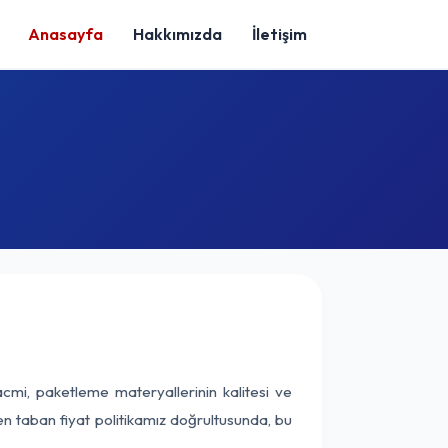
Anasayfa
Hakkımızda
İletişim
cmi, paketleme materyallerinin kalitesi ve
nen taban fiyat politikamız doğrultusunda, bu