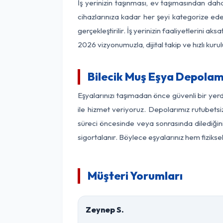
İş yerinizin taşınması, ev taşımasından daha 
cihazlarınıza kadar her şeyi kategorize ede
gerçekleştirilir. İş yerinizin faaliyetlerin
2026 vizyonumuzla, dijital takip ve hızlı kuru
Bilecik Muş Eşya Depolam
Eşyalarınızı taşımadan önce güvenli bir yerd
ile hizmet veriyoruz. Depolarımız rutubetsiz
süreci öncesinde veya sonrasında dilediğini
sigortalanır. Böylece eşyalarınız hem fiziks
Müşteri Yorumları
Zeynep S.