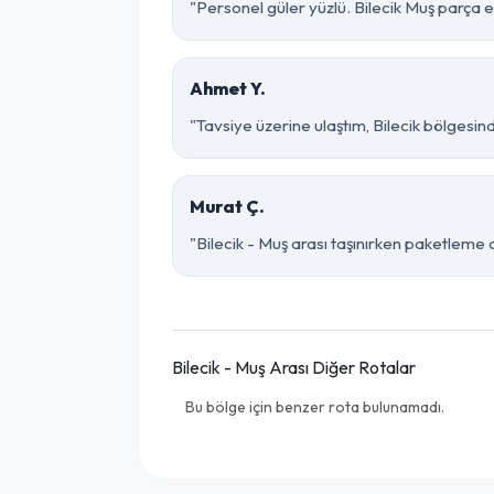
"Personel güler yüzlü. Bilecik Muş parça eş
Ahmet Y.
"Tavsiye üzerine ulaştım, Bilecik bölgesinde 
Murat Ç.
"Bilecik - Muş arası taşınırken paketleme o 
Bilecik - Muş Arası Diğer Rotalar
Bu bölge için benzer rota bulunamadı.