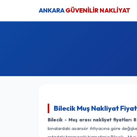
ANKARA
GÜVENİLİR NAKLİYAT
Bilecik Muş Nakliyat Fiya
Bilecik - Muş arası nakliyat fiyatları
8
binalardaki asansör ihtiyacına göre değişken
rotadaki taşımacılık hizmetimiz Bilecik - Muş 