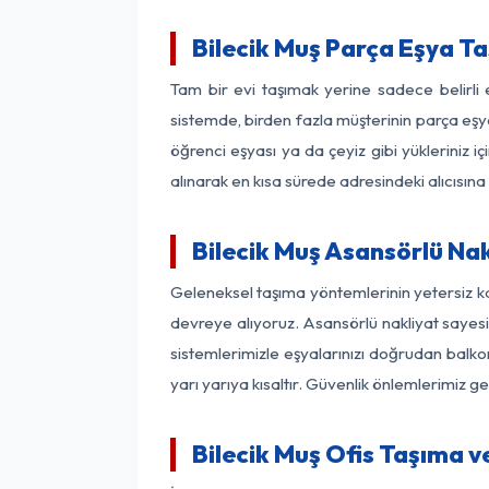
Bilecik Muş Parça Eşya T
Tam bir evi taşımak yerine sadece belirli
sistemde, birden fazla müşterinin parça eşya
öğrenci eşyası ya da çeyiz gibi yükleriniz 
alınarak en kısa sürede adresindeki alıcısına
Bilecik Muş Asansörlü Nak
Geleneksel taşıma yöntemlerinin yetersiz ka
devreye alıyoruz. Asansörlü nakliyat sayesin
sistemlerimizle eşyalarınızı doğrudan bal
yarı yarıya kısaltır. Güvenlik önlemlerimiz 
Bilecik Muş Ofis Taşıma v