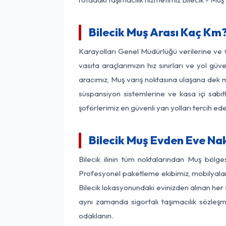
Bilecik Muş Arası Kaç Km? 
Karayolları Genel Müdürlüğü verilerine ve
vasıta araçlarımızın hız sınırları ve yol g
aracımız, Muş varış noktasına ulaşana dek mo
süspansiyon sistemlerine ve kasa içi sabit
şoförlerimiz en güvenli yan yolları tercih e
Bilecik Muş Evden Eve Na
Bilecik ilinin tüm noktalarından Muş bölg
Profesyonel paketleme ekibimiz, mobilyaların
Bilecik lokasyonundaki evinizden alınan her b
aynı zamanda sigortalı taşımacılık sözleşme
odaklanın.