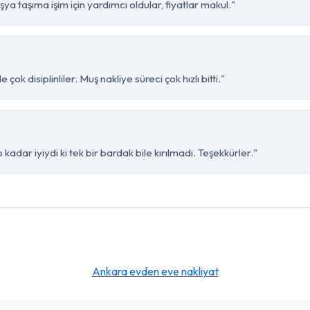
ya taşıma işim için yardımcı oldular, fiyatlar makul."
çok disiplinliler. Muş nakliye süreci çok hızlı bitti."
kadar iyiydi ki tek bir bardak bile kırılmadı. Teşekkürler."
Ankara evden eve nakliyat