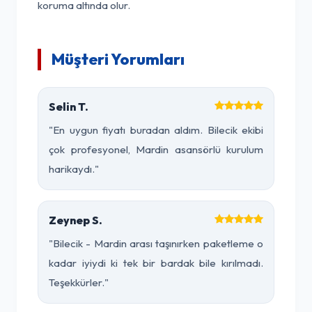
koruma altında olur.
Müşteri Yorumları
Selin T.
"En uygun fiyatı buradan aldım. Bilecik ekibi
çok profesyonel, Mardin asansörlü kurulum
harikaydı."
Zeynep S.
"Bilecik - Mardin arası taşınırken paketleme o
kadar iyiydi ki tek bir bardak bile kırılmadı.
Teşekkürler."