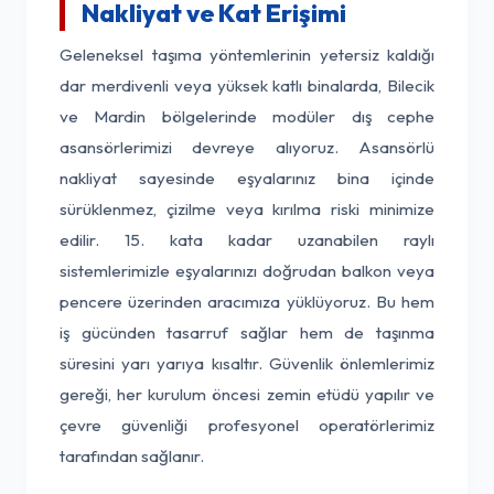
Nakliyat ve Kat Erişimi
Geleneksel taşıma yöntemlerinin yetersiz kaldığı
dar merdivenli veya yüksek katlı binalarda, Bilecik
ve Mardin bölgelerinde modüler dış cephe
asansörlerimizi devreye alıyoruz. Asansörlü
nakliyat sayesinde eşyalarınız bina içinde
sürüklenmez, çizilme veya kırılma riski minimize
edilir. 15. kata kadar uzanabilen raylı
sistemlerimizle eşyalarınızı doğrudan balkon veya
pencere üzerinden aracımıza yüklüyoruz. Bu hem
iş gücünden tasarruf sağlar hem de taşınma
süresini yarı yarıya kısaltır. Güvenlik önlemlerimiz
gereği, her kurulum öncesi zemin etüdü yapılır ve
çevre güvenliği profesyonel operatörlerimiz
tarafından sağlanır.