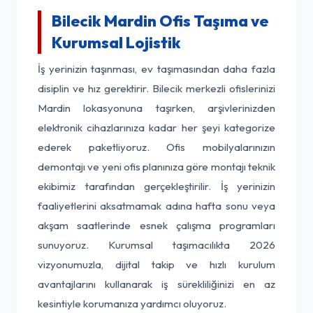
Bilecik Mardin Ofis Taşıma ve
Kurumsal Lojistik
İş yerinizin taşınması, ev taşımasından daha fazla
disiplin ve hız gerektirir. Bilecik merkezli ofislerinizi
Mardin lokasyonuna taşırken, arşivlerinizden
elektronik cihazlarınıza kadar her şeyi kategorize
ederek paketliyoruz. Ofis mobilyalarınızın
demontajı ve yeni ofis planınıza göre montajı teknik
ekibimiz tarafından gerçekleştirilir. İş yerinizin
faaliyetlerini aksatmamak adına hafta sonu veya
akşam saatlerinde esnek çalışma programları
sunuyoruz. Kurumsal taşımacılıkta 2026
vizyonumuzla, dijital takip ve hızlı kurulum
avantajlarını kullanarak iş sürekliliğinizi en az
kesintiyle korumanıza yardımcı oluyoruz.