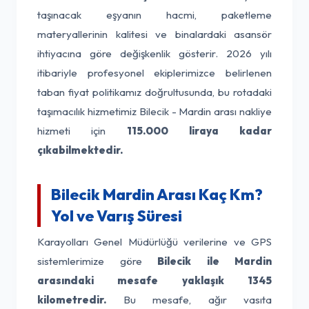
taşınacak eşyanın hacmi, paketleme
materyallerinin kalitesi ve binalardaki asansör
ihtiyacına göre değişkenlik gösterir. 2026 yılı
itibariyle profesyonel ekiplerimizce belirlenen
taban fiyat politikamız doğrultusunda, bu rotadaki
taşımacılık hizmetimiz Bilecik - Mardin arası nakliye
hizmeti için
115.000 liraya kadar
çıkabilmektedir.
Bilecik Mardin Arası Kaç Km?
Yol ve Varış Süresi
Karayolları Genel Müdürlüğü verilerine ve GPS
sistemlerimize göre
Bilecik ile Mardin
arasındaki mesafe yaklaşık 1345
kilometredir.
Bu mesafe, ağır vasıta