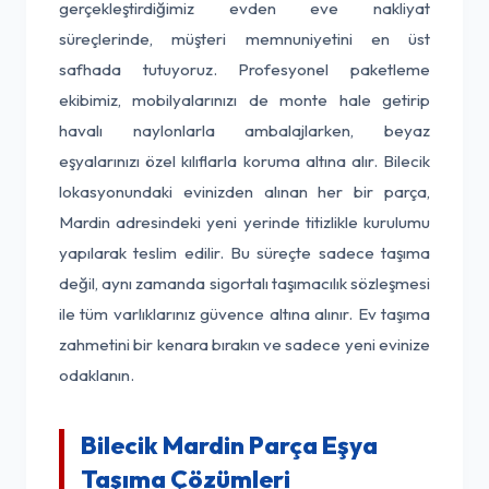
gerçekleştirdiğimiz evden eve nakliyat
süreçlerinde, müşteri memnuniyetini en üst
safhada tutuyoruz. Profesyonel paketleme
ekibimiz, mobilyalarınızı de monte hale getirip
havalı naylonlarla ambalajlarken, beyaz
eşyalarınızı özel kılıflarla koruma altına alır. Bilecik
lokasyonundaki evinizden alınan her bir parça,
Mardin adresindeki yeni yerinde titizlikle kurulumu
yapılarak teslim edilir. Bu süreçte sadece taşıma
değil, aynı zamanda sigortalı taşımacılık sözleşmesi
ile tüm varlıklarınız güvence altına alınır. Ev taşıma
zahmetini bir kenara bırakın ve sadece yeni evinize
odaklanın.
Bilecik Mardin Parça Eşya
Taşıma Çözümleri