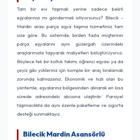
Tam bir evi taşımak yerine sadece belirli
eşyalarınızı mı göndermek istiyorsunuz? Bilecik -
Mardin arası parça eşya taşıma hizmetimiz tam
size göre. Bu sistemde, birden fazla müşterinin
parça eşyalarını aynı güzergah üzerindeki
araçlarımızla taşıyarak maliyetleri bölüştürüyoruz.
Böylece tek bir koltuk takımı, öğrenci eşyası ya da
çeyiz gibi yükleriniz için komple bir araç kiralamak
zorunda kalmazsınız. Ekonomik ve hızlı olan bu
yöntemle, eşyalarınız bölgesinden alınarak en kısa
sürede adresindeki alıcısına ulaştırılır. Parsiyel
taşımacılıkta da aynı özenle paketleme ve sigorta
desteği sunmaktayız.
Bilecik Mardin Asansörlü