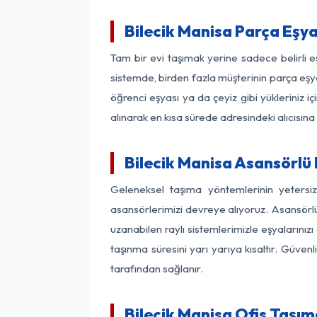
Bilecik Manisa Parça Eşy
Tam bir evi taşımak yerine sadece belirli 
sistemde, birden fazla müşterinin parça eşya
öğrenci eşyası ya da çeyiz gibi yükleriniz 
alınarak en kısa sürede adresindeki alıcısına
Bilecik Manisa Asansörlü 
Geleneksel taşıma yöntemlerinin yetersi
asansörlerimizi devreye alıyoruz. Asansörlü 
uzanabilen raylı sistemlerimizle eşyaları
taşınma süresini yarı yarıya kısaltır. Güve
tarafından sağlanır.
Bilecik Manisa Ofis Taşım