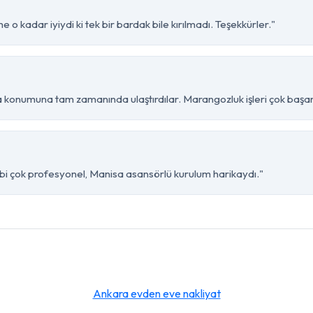
 o kadar iyiydi ki tek bir bardak bile kırılmadı. Teşekkürler."
a konumuna tam zamanında ulaştırdılar. Marangozluk işleri çok başarı
kibi çok profesyonel, Manisa asansörlü kurulum harikaydı."
Ankara evden eve nakliyat