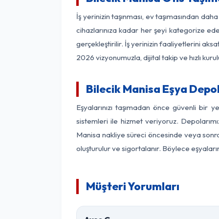
İş yerinizin taşınması, ev taşımasından daha f
cihazlarınıza kadar her şeyi kategorize ede
gerçekleştirilir. İş yerinizin faaliyetlerin
2026 vizyonumuzla, dijital takip ve hızlı kuru
Bilecik Manisa Eşya Depo
Eşyalarınızı taşımadan önce güvenli bir y
sistemleri ile hizmet veriyoruz. Depolarımı
Manisa nakliye süreci öncesinde veya sonras
oluşturulur ve sigortalanır. Böylece eşyaları
Müşteri Yorumları