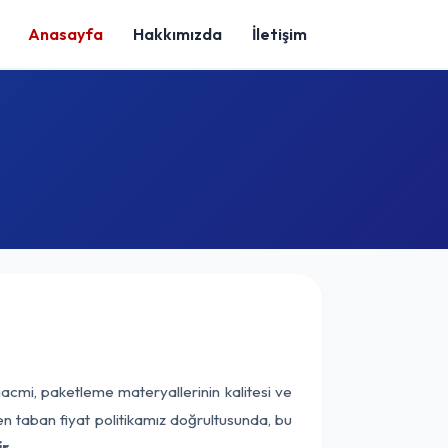
Anasayfa
Hakkımızda
İletişim
hacmi, paketleme materyallerinin kalitesi ve
nen taban fiyat politikamız doğrultusunda, bu
r.