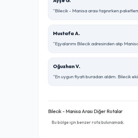
Ayşe G.
"Bilecik - Manisa arası taşınırken paketleme
Mustafa A.
"Eşyalarımı Bilecik adresinden alıp Manis
Oğuzhan V.
"En uygun fiyatı buradan aldım. Bilecik e
Bilecik - Manisa Arası Diğer Rotalar
Bu bölge için benzer rota bulunamadı.