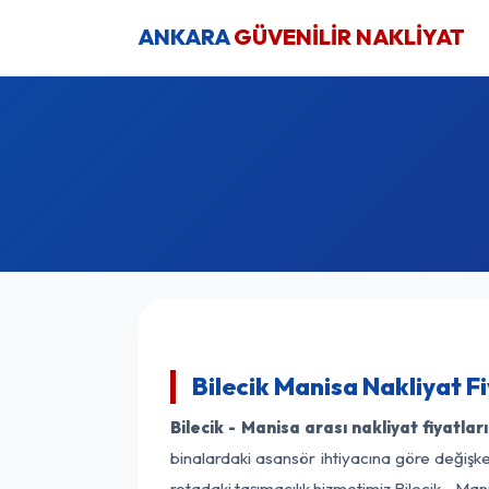
ANKARA
GÜVENİLİR NAKLİYAT
Bilecik Manisa Nakliyat F
Bilecik - Manisa arası nakliyat fiyatları
binalardaki asansör ihtiyacına göre değişken
rotadaki taşımacılık hizmetimiz Bilecik - Mani