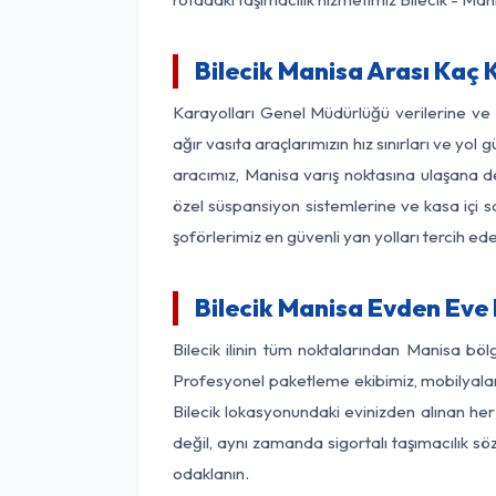
Bilecik Manisa Arası Kaç K
Karayolları Genel Müdürlüğü verilerine v
ağır vasıta araçlarımızın hız sınırları ve y
aracımız, Manisa varış noktasına ulaşana de
özel süspansiyon sistemlerine ve kasa içi s
şoförlerimiz en güvenli yan yolları tercih e
Bilecik Manisa Evden Eve
Bilecik ilinin tüm noktalarından Manisa bö
Profesyonel paketleme ekibimiz, mobilyaların
Bilecik lokasyonundaki evinizden alınan her 
değil, aynı zamanda sigortalı taşımacılık sö
odaklanın.