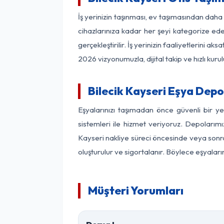
İş yerinizin taşınması, ev taşımasından daha f
cihazlarınıza kadar her şeyi kategorize ede
gerçekleştirilir. İş yerinizin faaliyetlerin
2026 vizyonumuzla, dijital takip ve hızlı kuru
Bilecik Kayseri Eşya Dep
Eşyalarınızı taşımadan önce güvenli bir ye
sistemleri ile hizmet veriyoruz. Depolarımı
Kayseri nakliye süreci öncesinde veya sonra
oluşturulur ve sigortalanır. Böylece eşyaları
Müşteri Yorumları