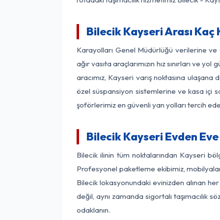
Bilecik Kayseri Arası Kaç 
Karayolları Genel Müdürlüğü verilerine v
ağır vasıta araçlarımızın hız sınırları ve y
aracımız, Kayseri varış noktasına ulaşana de
özel süspansiyon sistemlerine ve kasa içi s
şoförlerimiz en güvenli yan yolları tercih e
Bilecik Kayseri Evden Eve
Bilecik ilinin tüm noktalarından Kayseri b
Profesyonel paketleme ekibimiz, mobilyaların
Bilecik lokasyonundaki evinizden alınan her 
değil, aynı zamanda sigortalı taşımacılık sö
odaklanın.