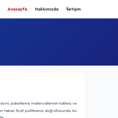
Anasayfa
Hakkımızda
İletişim
hacmi, paketleme materyallerinin kalitesi ve
nen taban fiyat politikamız doğrultusunda, bu
ir.