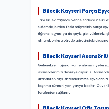
Bilecik Kayseri Parça Eş
Tam bir evi taşımak yerine sadece belirli e
sistemde, birden fazla müşterinin parça eşya
öğrenci eşyası ya da çeyiz gibi yükleriniz 
alınarak en kısa sürede adresindeki alıcısına
Bilecik Kayseri Asansörlü 
Geleneksel taşıma yöntemlerinin yetersiz
asansörlerimizi devreye alıyoruz. Asansörlü 
uzanabilen raylı sistemlerimizle eşyaları
taşınma süresini yarı yarıya kısaltır. Güve
tarafından sağlanır.
Bilecik Kayseri Ofis Taşı