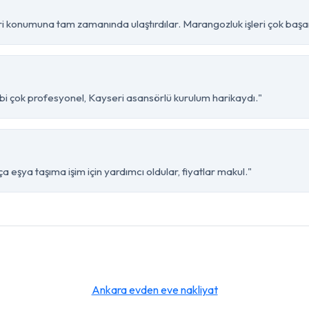
i konumuna tam zamanında ulaştırdılar. Marangozluk işleri çok başarı
ibi çok profesyonel, Kayseri asansörlü kurulum harikaydı."
a eşya taşıma işim için yardımcı oldular, fiyatlar makul."
Ankara evden eve nakliyat