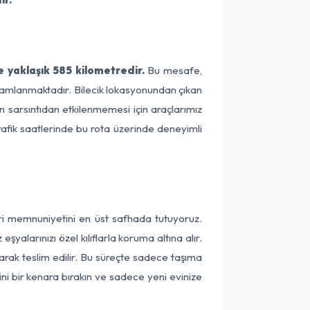
e yaklaşık 585 kilometredir.
Bu mesafe,
tamamlanmaktadır. Bilecik lokasyonundan çıkan
ın sarsıntıdan etkilenmemesi için araçlarımız
rafik saatlerinde bu rota üzerinde deneyimli
eri memnuniyetini en üst safhada tutuyoruz.
alarınızı özel kılıflarla koruma altına alır.
larak teslim edilir. Bu süreçte sadece taşıma
ini bir kenara bırakın ve sadece yeni evinize