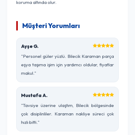
koruma altında olur.
Müşteri Yorumları
Ayşe G.
"Personel güler yüzlü. Bilecik Karaman parça
eşya taşıma işim için yardımcı oldular, fiyatlar
makul."
Mustafa A.
"Tavsiye üzerine ulaştım, Bilecik bölgesinde
çok disiplinliler. Karaman nakliye süreci çok
hızlı bitti."