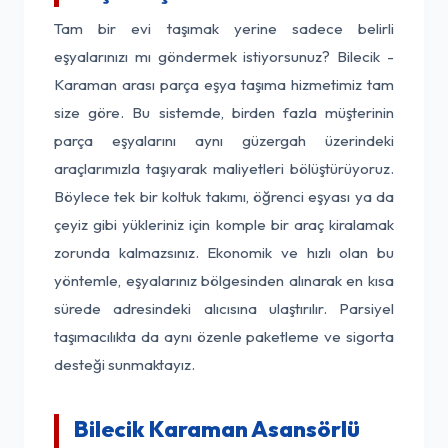
Tam bir evi taşımak yerine sadece belirli
eşyalarınızı mı göndermek istiyorsunuz? Bilecik -
Karaman arası parça eşya taşıma hizmetimiz tam
size göre. Bu sistemde, birden fazla müşterinin
parça eşyalarını aynı güzergah üzerindeki
araçlarımızla taşıyarak maliyetleri bölüştürüyoruz.
Böylece tek bir koltuk takımı, öğrenci eşyası ya da
çeyiz gibi yükleriniz için komple bir araç kiralamak
zorunda kalmazsınız. Ekonomik ve hızlı olan bu
yöntemle, eşyalarınız bölgesinden alınarak en kısa
sürede adresindeki alıcısına ulaştırılır. Parsiyel
taşımacılıkta da aynı özenle paketleme ve sigorta
desteği sunmaktayız.
Bilecik Karaman Asansörlü