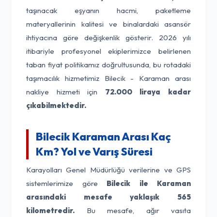
taşınacak eşyanın hacmi, paketleme
materyallerinin kalitesi ve binalardaki asansör
ihtiyacına göre değişkenlik gösterir. 2026 yılı
itibariyle profesyonel ekiplerimizce belirlenen
taban fiyat politikamız doğrultusunda, bu rotadaki
taşımacılık hizmetimiz Bilecik - Karaman arası
nakliye hizmeti için
72.000 liraya kadar
çıkabilmektedir.
Bilecik Karaman Arası Kaç
Km? Yol ve Varış Süresi
Karayolları Genel Müdürlüğü verilerine ve GPS
sistemlerimize göre
Bilecik ile Karaman
arasındaki mesafe yaklaşık 565
kilometredir.
Bu mesafe, ağır vasıta