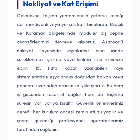
Nakliyat ve Kat Erişimi
Geleneksel taşıma yöntemlerinin yetersiz kaldığı
dar merdivenli veya yüksek katlı binalarda, Bilecik
ve Karaman bölgelerinde modüler dış cephe
asansörlerimizi devreye alıyoruz. Asansörlü
nakliyat sayesinde eşyalarınız bina içinde
sürüklenmez, çizilme veya kırılma riski minimize
edilir. 15. kata kadar uzanabilen raylı
sistemlerimizle eşyalarınızı doğrudan balkon veya
pencere üzerinden aracımıza yüklüyoruz. Bu hem
iş gücünden tasarruf sağlar hem de taşınma
süresini yarı yarıya kısaltır. Güvenlik önlemlerimiz
gereği, her kurulum öncesi zemin etüdü yapılır ve
çevre güvenliği profesyonel operatörlerimiz
tarafından sağlanır.