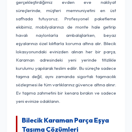
gerçekleştirdiğimiz evden eve nakliyat
süreçlerinde, müşteri memnuniyetini en üst
safhada tutuyoruz. Profesyonel paketleme
ekibimiz, mobilyalarınızı de monte hale getirip
havalı naylonlarla ambalajlarken, beyaz
eşyalarınızı özel kılıflarla koruma altına alır. Bilecik
lokasyonundaki evinizden alınan her bir parça,
Karaman adresindeki yeni yerinde titizlikle
kurulumu yapılarak teslim edilir. Bu süreçte sadece
taşıma değil, aynı zamanda sigortalı taşımacılık
sözleşmesi ile tüm varlıklarınız güvence altına alınır.
Ev taşıma zahmetini bir kenara bırakın ve sadece
yeni evinize odaklanın.
Bilecik Karaman Parça Eşya
Taşıma Çözümleri