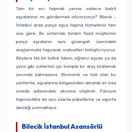
Tam bir evi taşımak yerine sadece belirli
eşyalarınızı mı göndermek istiyorsunuz? Bilecik -
İstanbul arası parça eşya taşıma hizmetimiz tam
size göre. Bu sistemde, birden fazla müşterinin
parça eşyalarını aynı güzergah üzerindeki
araçlarımızla taşıyarak maliyetleri bölüştürüyoruz.
Böylece tek bir koltuk takımı, öğrenci eşyası ya da
çeyiz gibi yükleriniz için komple bir araç kiralamak
zorunda kalmazsınız. Ekonomik ve hızlı olan bu
yöntemle, eşyalarınız bölgesinden alınarak en kısa
sürede adresindeki alıcısına ulaştırılır. Parsiyel
taşımacılıkta da aynı özenle paketleme ve sigorta
desteği sunmaktayız.
Bilecik İstanbul Asansörlü