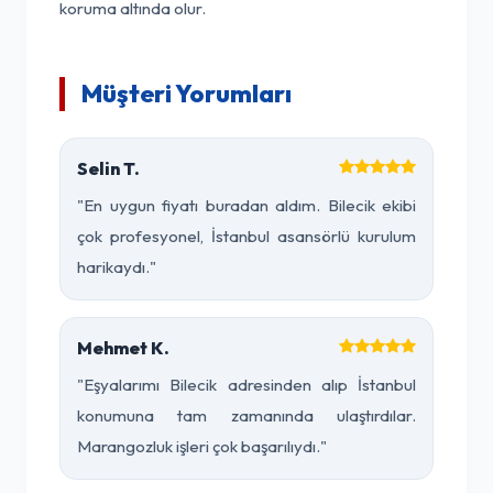
koruma altında olur.
Müşteri Yorumları
Selin T.
"En uygun fiyatı buradan aldım. Bilecik ekibi
çok profesyonel, İstanbul asansörlü kurulum
harikaydı."
Mehmet K.
"Eşyalarımı Bilecik adresinden alıp İstanbul
konumuna tam zamanında ulaştırdılar.
Marangozluk işleri çok başarılıydı."