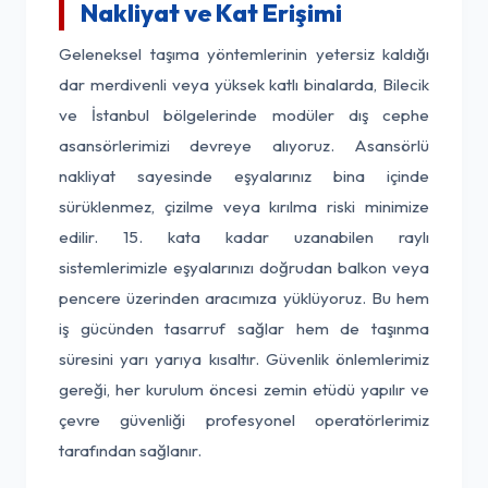
Nakliyat ve Kat Erişimi
Geleneksel taşıma yöntemlerinin yetersiz kaldığı
dar merdivenli veya yüksek katlı binalarda, Bilecik
ve İstanbul bölgelerinde modüler dış cephe
asansörlerimizi devreye alıyoruz. Asansörlü
nakliyat sayesinde eşyalarınız bina içinde
sürüklenmez, çizilme veya kırılma riski minimize
edilir. 15. kata kadar uzanabilen raylı
sistemlerimizle eşyalarınızı doğrudan balkon veya
pencere üzerinden aracımıza yüklüyoruz. Bu hem
iş gücünden tasarruf sağlar hem de taşınma
süresini yarı yarıya kısaltır. Güvenlik önlemlerimiz
gereği, her kurulum öncesi zemin etüdü yapılır ve
çevre güvenliği profesyonel operatörlerimiz
tarafından sağlanır.