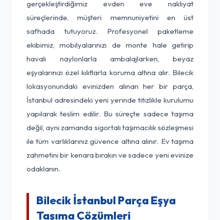
gerçekleştirdiğimiz evden eve nakliyat
süreçlerinde, müşteri memnuniyetini en üst
safhada tutuyoruz. Profesyonel paketleme
ekibimiz, mobilyalarınızı de monte hale getirip
havalı naylonlarla ambalajlarken, beyaz
eşyalarınızı özel kılıflarla koruma altına alır. Bilecik
lokasyonundaki evinizden alınan her bir parça,
İstanbul adresindeki yeni yerinde titizlikle kurulumu
yapılarak teslim edilir. Bu süreçte sadece taşıma
değil, aynı zamanda sigortalı taşımacılık sözleşmesi
ile tüm varlıklarınız güvence altına alınır. Ev taşıma
zahmetini bir kenara bırakın ve sadece yeni evinize
odaklanın.
Bilecik İstanbul Parça Eşya
Taşıma Çözümleri