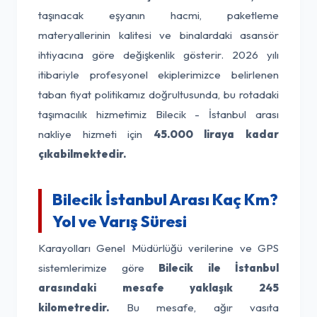
taşınacak eşyanın hacmi, paketleme
materyallerinin kalitesi ve binalardaki asansör
ihtiyacına göre değişkenlik gösterir. 2026 yılı
itibariyle profesyonel ekiplerimizce belirlenen
taban fiyat politikamız doğrultusunda, bu rotadaki
taşımacılık hizmetimiz Bilecik - İstanbul arası
nakliye hizmeti için
45.000 liraya kadar
çıkabilmektedir.
Bilecik İstanbul Arası Kaç Km?
Yol ve Varış Süresi
Karayolları Genel Müdürlüğü verilerine ve GPS
sistemlerimize göre
Bilecik ile İstanbul
arasındaki mesafe yaklaşık 245
kilometredir.
Bu mesafe, ağır vasıta