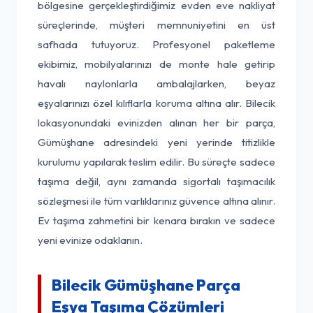
bölgesine gerçekleştirdiğimiz evden eve nakliyat
süreçlerinde, müşteri memnuniyetini en üst
safhada tutuyoruz. Profesyonel paketleme
ekibimiz, mobilyalarınızı de monte hale getirip
havalı naylonlarla ambalajlarken, beyaz
eşyalarınızı özel kılıflarla koruma altına alır. Bilecik
lokasyonundaki evinizden alınan her bir parça,
Gümüşhane adresindeki yeni yerinde titizlikle
kurulumu yapılarak teslim edilir. Bu süreçte sadece
taşıma değil, aynı zamanda sigortalı taşımacılık
sözleşmesi ile tüm varlıklarınız güvence altına alınır.
Ev taşıma zahmetini bir kenara bırakın ve sadece
yeni evinize odaklanın.
Bilecik Gümüşhane Parça
Eşya Taşıma Çözümleri