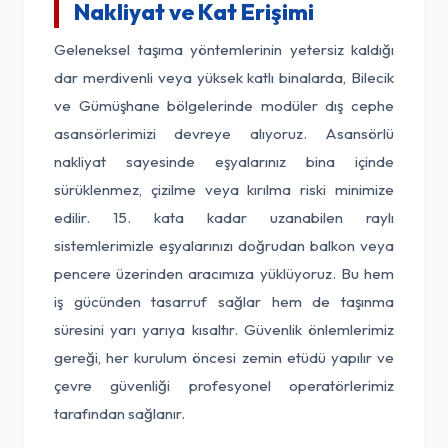
Nakliyat ve Kat Erişimi
Geleneksel taşıma yöntemlerinin yetersiz kaldığı
dar merdivenli veya yüksek katlı binalarda, Bilecik
ve Gümüşhane bölgelerinde modüler dış cephe
asansörlerimizi devreye alıyoruz. Asansörlü
nakliyat sayesinde eşyalarınız bina içinde
sürüklenmez, çizilme veya kırılma riski minimize
edilir. 15. kata kadar uzanabilen raylı
sistemlerimizle eşyalarınızı doğrudan balkon veya
pencere üzerinden aracımıza yüklüyoruz. Bu hem
iş gücünden tasarruf sağlar hem de taşınma
süresini yarı yarıya kısaltır. Güvenlik önlemlerimiz
gereği, her kurulum öncesi zemin etüdü yapılır ve
çevre güvenliği profesyonel operatörlerimiz
tarafından sağlanır.