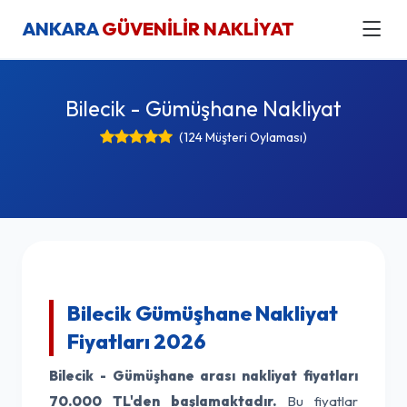
ANKARA
GÜVENİLİR NAKLİYAT
Bilecik - Gümüşhane Nakliyat
(124 Müşteri Oylaması)
Bilecik Gümüşhane Nakliyat
Fiyatları 2026
Bilecik - Gümüşhane arası nakliyat fiyatları
70.000 TL'den başlamaktadır.
Bu fiyatlar