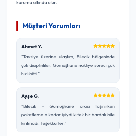
koruma altında olur.
Müşteri Yorumları
Ahmet Y.
"Tavsiye üzerine ulaştım, Bilecik bölgesinde
çok disiplinliler. Gümüşhane nakliye süreci çok
hızlı bitti."
Ayşe G.
"Bilecik - Gümüşhane arası taşınırken
paketleme o kadar iyiydi ki tek bir bardak bile
kırılmadı. Teşekkürler."