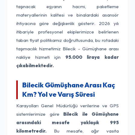
taşınacak eşyanın hacmi, paketleme
materyallerinin kalitesi ve binalardaki asansör
ihtiyacına göre değişkenlik gösterir. 2026 yılı
itibariyle profesyonel ekiplerimizce belirlenen
taban fiyat politikamız doğrultusunda, bu rotadaki
taşımacılık hizmetimiz Bilecik - Gümüşhane arası
nakliye hizmeti için
95.000 liraya kadar
çıkabilmektedir.
Bilecik Gümüşhane Arası Kaç
Km? Yol ve Varış Süresi
Karayolları Genel Müdürlüğü verilerine ve GPS
sistemlerimize göre
Bilecik ile Gümüşhane
arasındaki mesafe yaklaşık 995
kilometredir.
Bu mesafe, ağır vasıta