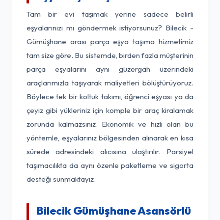
Tam bir evi taşımak yerine sadece belirli
eşyalarınızı mı göndermek istiyorsunuz? Bilecik -
Gümüşhane arası parça eşya taşıma hizmetimiz
tam size göre. Bu sistemde, birden fazla müşterinin
parça eşyalarını aynı güzergah üzerindeki
araçlarımızla taşıyarak maliyetleri bölüştürüyoruz.
Böylece tek bir koltuk takımı, öğrenci eşyası ya da
çeyiz gibi yükleriniz için komple bir araç kiralamak
zorunda kalmazsınız. Ekonomik ve hızlı olan bu
yöntemle, eşyalarınız bölgesinden alınarak en kısa
sürede adresindeki alıcısına ulaştırılır. Parsiyel
taşımacılıkta da aynı özenle paketleme ve sigorta
desteği sunmaktayız.
Bilecik Gümüşhane Asansörlü