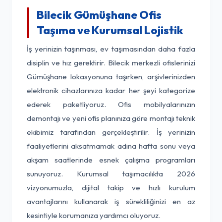
Bilecik Gümüşhane Ofis
Taşıma ve Kurumsal Lojistik
İş yerinizin taşınması, ev taşımasından daha fazla
disiplin ve hız gerektirir. Bilecik merkezli ofislerinizi
Gümüşhane lokasyonuna taşırken, arşivlerinizden
elektronik cihazlarınıza kadar her şeyi kategorize
ederek paketliyoruz. Ofis mobilyalarınızın
demontajı ve yeni ofis planınıza göre montajı teknik
ekibimiz tarafından gerçekleştirilir. İş yerinizin
faaliyetlerini aksatmamak adına hafta sonu veya
akşam saatlerinde esnek çalışma programları
sunuyoruz. Kurumsal taşımacılıkta 2026
vizyonumuzla, dijital takip ve hızlı kurulum
avantajlarını kullanarak iş sürekliliğinizi en az
kesintiyle korumanıza yardımcı oluyoruz.