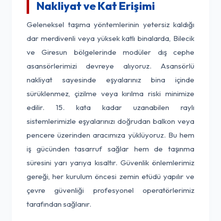
Nakliyat ve Kat Erişimi
Geleneksel taşıma yöntemlerinin yetersiz kaldığı
dar merdivenli veya yüksek katlı binalarda, Bilecik
ve Giresun bölgelerinde modüler dış cephe
asansörlerimizi devreye alıyoruz. Asansörlü
nakliyat sayesinde eşyalarınız bina içinde
sürüklenmez, çizilme veya kırılma riski minimize
edilir. 15. kata kadar uzanabilen raylı
sistemlerimizle eşyalarınızı doğrudan balkon veya
pencere üzerinden aracımıza yüklüyoruz. Bu hem
iş gücünden tasarruf sağlar hem de taşınma
süresini yarı yarıya kısaltır. Güvenlik önlemlerimiz
gereği, her kurulum öncesi zemin etüdü yapılır ve
çevre güvenliği profesyonel operatörlerimiz
tarafından sağlanır.