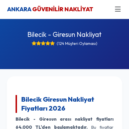
ANKARA
GÜVENİLİR NAKLİYAT
Bilecik - Giresun Nakliyat
(124 Müşteri Oylaması)
Bilecik Giresun Nakliyat
Fiyatları 2026
Bilecik - Giresun arası nakliyat fiyatları
64.000 TL'den başlamaktadır.
Bu fiyatlar