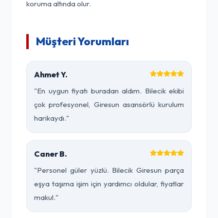
koruma altında olur.
Müşteri Yorumları
Ahmet Y.
"En uygun fiyatı buradan aldım. Bilecik ekibi
çok profesyonel, Giresun asansörlü kurulum
harikaydı."
Caner B.
"Personel güler yüzlü. Bilecik Giresun parça
eşya taşıma işim için yardımcı oldular, fiyatlar
makul."