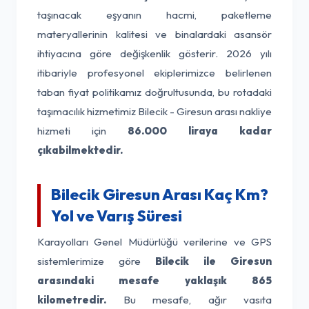
taşınacak eşyanın hacmi, paketleme
materyallerinin kalitesi ve binalardaki asansör
ihtiyacına göre değişkenlik gösterir. 2026 yılı
itibariyle profesyonel ekiplerimizce belirlenen
taban fiyat politikamız doğrultusunda, bu rotadaki
taşımacılık hizmetimiz Bilecik - Giresun arası nakliye
hizmeti için
86.000 liraya kadar
çıkabilmektedir.
Bilecik Giresun Arası Kaç Km?
Yol ve Varış Süresi
Karayolları Genel Müdürlüğü verilerine ve GPS
sistemlerimize göre
Bilecik ile Giresun
arasındaki mesafe yaklaşık 865
kilometredir.
Bu mesafe, ağır vasıta