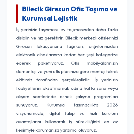
Bilecik Giresun Ofis Taşıma ve
Kurumsal Lojistik
İş yerinizin taşınması, ev taşımasından daha fazla
disiplin ve hız gerektirir. Bilecik merkezli ofislerinizi
Giresun lokasyonuna taşırken, arşivlerinizden
elektronik cihazlarınıza kadar her şeyi kategorize
ederek paketliyoruz. Ofis mobilyalarınızın
demontajı ve yeni ofis planınıza göre montajı teknik
ekibimiz tarafından gerçekleştirilir. İş yerinizin
faaliyetlerini aksatmamak adına hafta sonu veya
akşam saatlerinde esnek çalışma programları
sunuyoruz. Kurumsal taşımacılıkta 2026
vizyonumuzla, dijital takip ve hızlı kurulum
avantajlarını kullanarak iş sürekliliğinizi en az
kesintiyle korumanıza yardımcı oluyoruz.