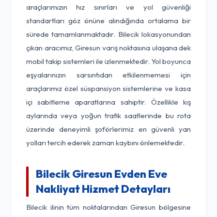
araçlarımızın hız sınırları ve yol güvenliği
standartları göz önüne alındığında ortalama bir
sürede tamamlanmaktadır. Bilecik lokasyonundan
çıkan aracımız, Giresun varış noktasına ulaşana dek
mobil takip sistemleri ile izlenmektedir. Yol boyunca
eşyalarınızın sarsıntıdan etkilenmemesi için
araçlarımız özel süspansiyon sistemlerine ve kasa
içi sabitleme aparatlarına sahiptir. Özellikle kış
aylarında veya yoğun trafik saatlerinde bu rota
üzerinde deneyimli şoförlerimiz en güvenli yan
yolları tercih ederek zaman kaybını önlemektedir.
Bilecik Giresun Evden Eve
Nakliyat Hizmet Detayları
Bilecik ilinin tüm noktalarından Giresun bölgesine