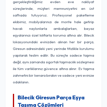
gerçekleştirdiğimiz evden eve nakliyat
süreçlerinde, müşteri memnuniyetini en üst
safhada tutuyoruz. Profesyonel paketleme
ekibimiz, mobilyalarınızı de monte hale getirip
havalı naylonlarla ambalajlarken, beyaz
eşyalarınızı özel kılıflarla koruma altına alır. Bilecik
lokasyonundaki evinizden alınan her bir parça,
Giresun adresindeki yeni yerinde titizlikle kurulumu
yapılarak teslim edilir. Bu süreçte sadece taşıma
değil, aynı zamanda sigortalı taşımacılık sözleşmesi
ile tüm varlıklarınız güvence altına alınır. Ev taşıma
zahmetini bir kenara bırakın ve sadece yeni evinize
odaklanın.
Bilecik Giresun Parça Eşya
Taşıma Çözümleri