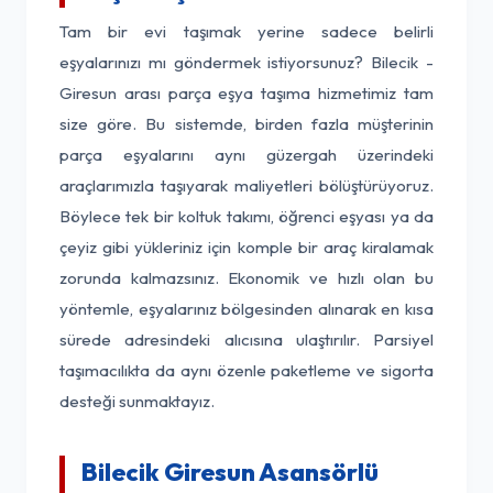
Tam bir evi taşımak yerine sadece belirli
eşyalarınızı mı göndermek istiyorsunuz? Bilecik -
Giresun arası parça eşya taşıma hizmetimiz tam
size göre. Bu sistemde, birden fazla müşterinin
parça eşyalarını aynı güzergah üzerindeki
araçlarımızla taşıyarak maliyetleri bölüştürüyoruz.
Böylece tek bir koltuk takımı, öğrenci eşyası ya da
çeyiz gibi yükleriniz için komple bir araç kiralamak
zorunda kalmazsınız. Ekonomik ve hızlı olan bu
yöntemle, eşyalarınız bölgesinden alınarak en kısa
sürede adresindeki alıcısına ulaştırılır. Parsiyel
taşımacılıkta da aynı özenle paketleme ve sigorta
desteği sunmaktayız.
Bilecik Giresun Asansörlü