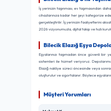
İş yerinizin taşınması, ev taşımasından daha f
cihazlarınıza kadar her şeyi kategorize ede
gerçekleştirilir. İş yerinizin faaliyetlerin
2026 vizyonumuzla, dijital takip ve hızlı kuru
Bilecik Elazığ Eşya Depo
Eşyalarınızı taşımadan önce güvenli bir y
sistemleri ile hizmet veriyoruz. Depolarımı
Elazığ nakliye süreci öncesinde veya sonras
oluşturulur ve sigortalanır. Böylece eşyaları
Müşteri Yorumları