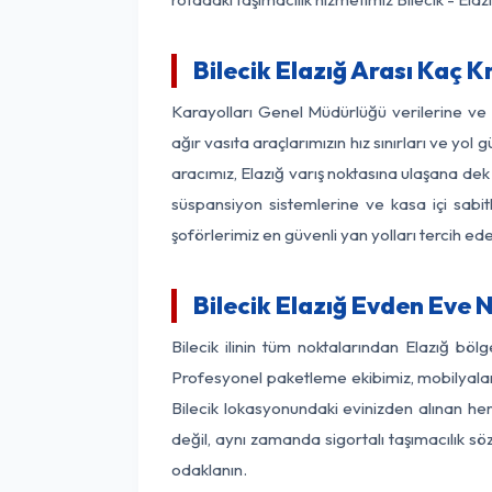
Bilecik Elazığ Arası Kaç K
Karayolları Genel Müdürlüğü verilerine v
ağır vasıta araçlarımızın hız sınırları ve y
aracımız, Elazığ varış noktasına ulaşana dek 
süspansiyon sistemlerine ve kasa içi sabit
şoförlerimiz en güvenli yan yolları tercih e
Bilecik Elazığ Evden Eve 
Bilecik ilinin tüm noktalarından Elazığ bö
Profesyonel paketleme ekibimiz, mobilyaların
Bilecik lokasyonundaki evinizden alınan her 
değil, aynı zamanda sigortalı taşımacılık sö
odaklanın.