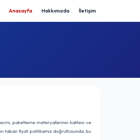
Anasayfa
Hakkımızda
İletişim
acmi, paketleme materyallerinin kalitesi ve
nen taban fiyat politikamız doğrultusunda, bu
.