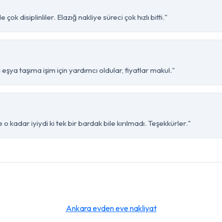
ok disiplinliler. Elazığ nakliye süreci çok hızlı bitti."
 eşya taşıma işim için yardımcı oldular, fiyatlar makul."
 o kadar iyiydi ki tek bir bardak bile kırılmadı. Teşekkürler."
Ankara evden eve nakliyat