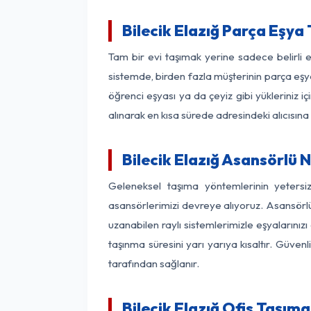
Bilecik Elazığ Parça Eşy
Tam bir evi taşımak yerine sadece belirli 
sistemde, birden fazla müşterinin parça eşya
öğrenci eşyası ya da çeyiz gibi yükleriniz 
alınarak en kısa sürede adresindeki alıcısına
Bilecik Elazığ Asansörlü N
Geleneksel taşıma yöntemlerinin yetersi
asansörlerimizi devreye alıyoruz. Asansörlü 
uzanabilen raylı sistemlerimizle eşyaları
taşınma süresini yarı yarıya kısaltır. Güve
tarafından sağlanır.
Bilecik Elazığ Ofis Taşıma