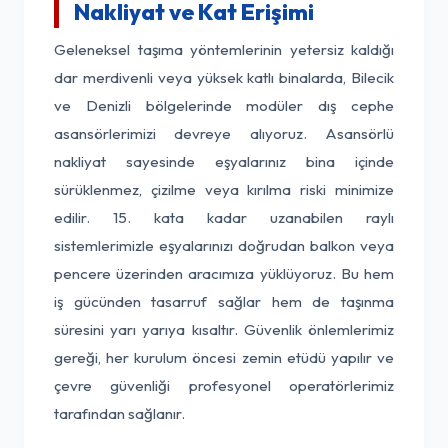
Nakliyat ve Kat Erişimi
Geleneksel taşıma yöntemlerinin yetersiz kaldığı
dar merdivenli veya yüksek katlı binalarda, Bilecik
ve Denizli bölgelerinde modüler dış cephe
asansörlerimizi devreye alıyoruz. Asansörlü
nakliyat sayesinde eşyalarınız bina içinde
sürüklenmez, çizilme veya kırılma riski minimize
edilir. 15. kata kadar uzanabilen raylı
sistemlerimizle eşyalarınızı doğrudan balkon veya
pencere üzerinden aracımıza yüklüyoruz. Bu hem
iş gücünden tasarruf sağlar hem de taşınma
süresini yarı yarıya kısaltır. Güvenlik önlemlerimiz
gereği, her kurulum öncesi zemin etüdü yapılır ve
çevre güvenliği profesyonel operatörlerimiz
tarafından sağlanır.