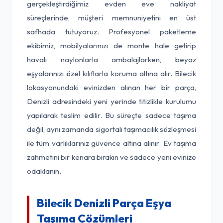
gerçekleştirdiğimiz evden eve nakliyat
süreçlerinde, müşteri memnuniyetini en üst
safhada tutuyoruz. Profesyonel paketleme
ekibimiz, mobilyalarınızı de monte hale getirip
havalı naylonlarla ambalajlarken, beyaz
eşyalarınızı özel kılıflarla koruma altına alır. Bilecik
lokasyonundaki evinizden alınan her bir parça,
Denizli adresindeki yeni yerinde titizlikle kurulumu
yapılarak teslim edilir. Bu süreçte sadece taşıma
değil, aynı zamanda sigortalı taşımacılık sözleşmesi
ile tüm varlıklarınız güvence altına alınır. Ev taşıma
zahmetini bir kenara bırakın ve sadece yeni evinize
odaklanın.
Bilecik Denizli Parça Eşya
Taşıma Çözümleri