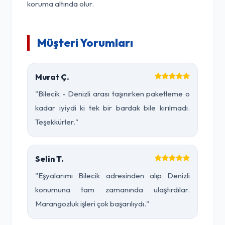
koruma altında olur.
Müşteri Yorumları
Murat Ç.
"Bilecik - Denizli arası taşınırken paketleme o
kadar iyiydi ki tek bir bardak bile kırılmadı.
Teşekkürler."
Selin T.
"Eşyalarımı Bilecik adresinden alıp Denizli
konumuna tam zamanında ulaştırdılar.
Marangozluk işleri çok başarılıydı."