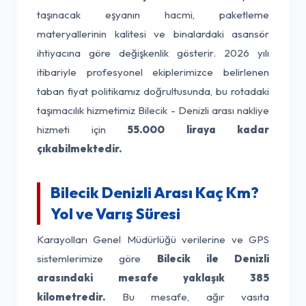
taşınacak eşyanın hacmi, paketleme
materyallerinin kalitesi ve binalardaki asansör
ihtiyacına göre değişkenlik gösterir. 2026 yılı
itibariyle profesyonel ekiplerimizce belirlenen
taban fiyat politikamız doğrultusunda, bu rotadaki
taşımacılık hizmetimiz Bilecik - Denizli arası nakliye
hizmeti için
55.000 liraya kadar
çıkabilmektedir.
Bilecik Denizli Arası Kaç Km?
Yol ve Varış Süresi
Karayolları Genel Müdürlüğü verilerine ve GPS
sistemlerimize göre
Bilecik ile Denizli
arasındaki mesafe yaklaşık 385
kilometredir.
Bu mesafe, ağır vasıta