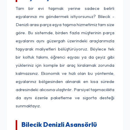
Tam bir evi taşımak yerine sadece belirli
eşyalarınızı mı göndermek istiyorsunuz? Bilecik -
Denizli arası parça eşya taşıma hizmetimiz tam size
göre. Bu sistemde, birden fazla müşterinin parça
eşyalarını aynı güzergah üzerindeki araçlarımızla
taşıyarak maliyetleri bölüştürüyoruz. Böylece tek
bir koltuk takımı, öğrenci eşyası ya da çeyiz gibi
yükleriniz için komple bir araç kiralamak zorunda
kalmazsınız. Ekonomik ve hızlı olan bu yöntemle,
eşyalarınız bölgesinden alınarak en kısa sürede
adresindeki alıcısına ulaştırılır. Parsiyel taşımacılıkta
da aynı özenle paketleme ve sigorta desteği
sunmaktayız.
Bilecik Denizli Asansörlü