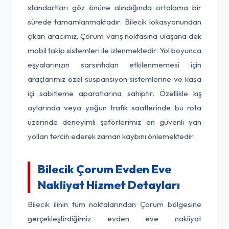
standartları göz önüne alındığında ortalama bir
sürede tamamlanmaktadır. Bilecik lokasyonundan
çıkan aracımız, Çorum varış noktasına ulaşana dek
mobil takip sistemleri ile izlenmektedir. Yol boyunca
eşyalarınızın sarsıntıdan etkilenmemesi için
araçlarımız özel süspansiyon sistemlerine ve kasa
içi sabitleme aparatlarına sahiptir. Özellikle kış
aylarında veya yoğun trafik saatlerinde bu rota
üzerinde deneyimli şoförlerimiz en güvenli yan
yolları tercih ederek zaman kaybını önlemektedir.
Bilecik Çorum Evden Eve
Nakliyat Hizmet Detayları
Bilecik ilinin tüm noktalarından Çorum bölgesine
gerçekleştirdiğimiz evden eve nakliyat