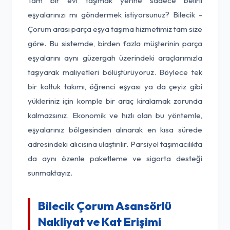
Tam bir evi taşımak yerine sadece belirli
eşyalarınızı mı göndermek istiyorsunuz? Bilecik -
Çorum arası parça eşya taşıma hizmetimiz tam size
göre. Bu sistemde, birden fazla müşterinin parça
eşyalarını aynı güzergah üzerindeki araçlarımızla
taşıyarak maliyetleri bölüştürüyoruz. Böylece tek
bir koltuk takımı, öğrenci eşyası ya da çeyiz gibi
yükleriniz için komple bir araç kiralamak zorunda
kalmazsınız. Ekonomik ve hızlı olan bu yöntemle,
eşyalarınız bölgesinden alınarak en kısa sürede
adresindeki alıcısına ulaştırılır. Parsiyel taşımacılıkta
da aynı özenle paketleme ve sigorta desteği
sunmaktayız.
Bilecik Çorum Asansörlü
Nakliyat ve Kat Erişimi