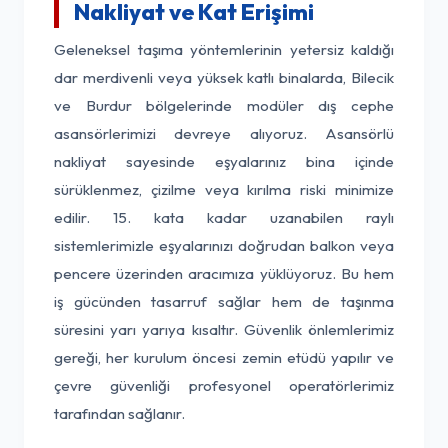
Nakliyat ve Kat Erişimi
Geleneksel taşıma yöntemlerinin yetersiz kaldığı
dar merdivenli veya yüksek katlı binalarda, Bilecik
ve Burdur bölgelerinde modüler dış cephe
asansörlerimizi devreye alıyoruz. Asansörlü
nakliyat sayesinde eşyalarınız bina içinde
sürüklenmez, çizilme veya kırılma riski minimize
edilir. 15. kata kadar uzanabilen raylı
sistemlerimizle eşyalarınızı doğrudan balkon veya
pencere üzerinden aracımıza yüklüyoruz. Bu hem
iş gücünden tasarruf sağlar hem de taşınma
süresini yarı yarıya kısaltır. Güvenlik önlemlerimiz
gereği, her kurulum öncesi zemin etüdü yapılır ve
çevre güvenliği profesyonel operatörlerimiz
tarafından sağlanır.