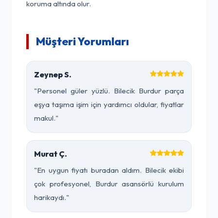
koruma altında olur.
Müşteri Yorumları
Zeynep S.
"Personel güler yüzlü. Bilecik Burdur parça
eşya taşıma işim için yardımcı oldular, fiyatlar
makul."
Murat Ç.
"En uygun fiyatı buradan aldım. Bilecik ekibi
çok profesyonel, Burdur asansörlü kurulum
harikaydı."