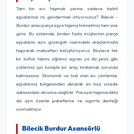
Tam bir evi taşımak yerine sadece belirli
eşyalarınızı mı göndermek istiyorsunuz? Bilecik -
Burdur arası parça eşya taşıma hizmetimiz tam size
göre. Bu sistemde, birden fazla müşterinin parça
eşyalarını aynı güzergah üzerindeki araçlarımızla
taşıyarak maliyetleri bölüştürüyoruz. Böylece tek
bir koltuk takımı, öğrenci eşyası ya da çeyiz gibi
yükleriniz için komple bir araç kiralamak zorunda
kalmazsınız. Ekonomik ve hızlı olan bu yöntemle,
eşyalarınız bölgesinden alınarak en kısa sürede
adresindeki alıcısına ulaştırılır. Parsiyel taşımacılıkta
da aynı özenle paketleme ve sigorta desteği
sunmaktayız.
Bilecik Burdur Asansörlü