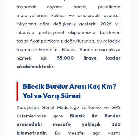
taşınacak eşyanın hacmi, paketleme
materyallerinin kalitesi ve binalardaki asansör
ihtiyacına göre değişkenlik gösterir. 2026 yılı
itibariyle profesyonel ekiplerimizce belirlenen
taban fiyat politikamız doğrultusunda, bu rotadaki
taşımacılık hizmetimiz Bilecik - Burdur arası nakliye
hizmeti için
55.000 liraya kadar
çıkabilmektedir.
Bilecik Burdur Arası Kaç Km?
Yol ve Varış Süresi
Karayolları Genel Müdürlüğü verilerine ve GPS
sistemlerimize göre
Bilecik ile Burdur
arasındaki mesafe yaklaşık 365
kilometredir.
Bu mesafe, ağır vasıta