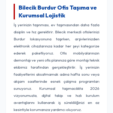
Bilecik Burdur Ofis Taşıma ve
Kurumsal Lojistik
İş yerinizin taşınması, ev taşımasından daha fazla
disiplin ve hız gerektirir. Bilecik merkezli ofislerinizi
Burdur lokasyonuna taşırken, arşivlerinizden
elektronik cihazlarınıza kadar her şeyi kategorize
ederek paketliyoruz. Ofis mobilyalarınızın
demontajı ve yeni ofis planınıza göre montajı teknik
ekibimiz tarafından gerçekleştirilir. İş yerinizin
faaliyetlerini aksatmamak adına hafta sonu veya
akşam saatlerinde esnek çalışma programları
sunuyoruz. Kurumsal taşımacılıkta 2026
vizyonumuzla, dijital takip ve hızlı kurulum
avantajlarını kullanarak iş sürekliliğinizi en az
kesintiyle korumanıza yardımcı oluyoruz.