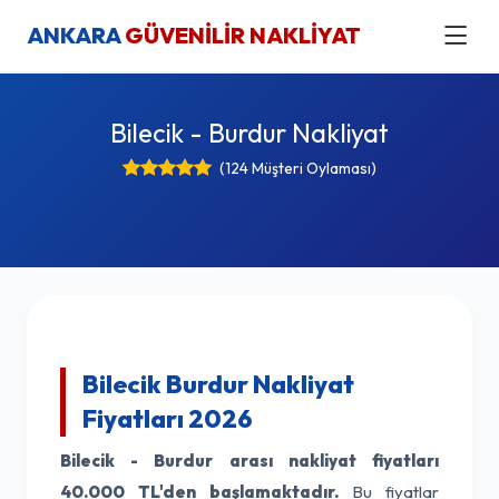
ANKARA
GÜVENİLİR NAKLİYAT
Bilecik - Burdur Nakliyat
(124 Müşteri Oylaması)
Bilecik Burdur Nakliyat
Fiyatları 2026
Bilecik - Burdur arası nakliyat fiyatları
40.000 TL'den başlamaktadır.
Bu fiyatlar