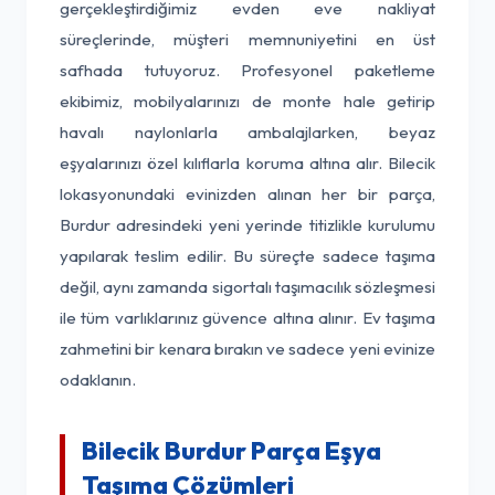
gerçekleştirdiğimiz evden eve nakliyat
süreçlerinde, müşteri memnuniyetini en üst
safhada tutuyoruz. Profesyonel paketleme
ekibimiz, mobilyalarınızı de monte hale getirip
havalı naylonlarla ambalajlarken, beyaz
eşyalarınızı özel kılıflarla koruma altına alır. Bilecik
lokasyonundaki evinizden alınan her bir parça,
Burdur adresindeki yeni yerinde titizlikle kurulumu
yapılarak teslim edilir. Bu süreçte sadece taşıma
değil, aynı zamanda sigortalı taşımacılık sözleşmesi
ile tüm varlıklarınız güvence altına alınır. Ev taşıma
zahmetini bir kenara bırakın ve sadece yeni evinize
odaklanın.
Bilecik Burdur Parça Eşya
Taşıma Çözümleri