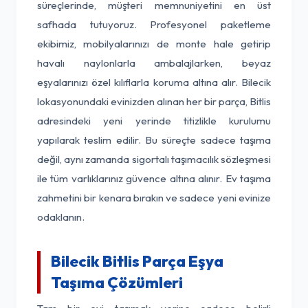
süreçlerinde, müşteri memnuniyetini en üst
safhada tutuyoruz. Profesyonel paketleme
ekibimiz, mobilyalarınızı de monte hale getirip
havalı naylonlarla ambalajlarken, beyaz
eşyalarınızı özel kılıflarla koruma altına alır. Bilecik
lokasyonundaki evinizden alınan her bir parça, Bitlis
adresindeki yeni yerinde titizlikle kurulumu
yapılarak teslim edilir. Bu süreçte sadece taşıma
değil, aynı zamanda sigortalı taşımacılık sözleşmesi
ile tüm varlıklarınız güvence altına alınır. Ev taşıma
zahmetini bir kenara bırakın ve sadece yeni evinize
odaklanın.
Bilecik Bitlis Parça Eşya
Taşıma Çözümleri