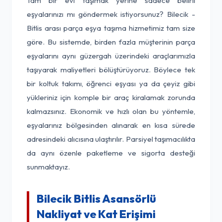
Tam bir evi taşımak yerine sadece belirli
eşyalarınızı mı göndermek istiyorsunuz? Bilecik -
Bitlis arası parça eşya taşıma hizmetimiz tam size
göre. Bu sistemde, birden fazla müşterinin parça
eşyalarını aynı güzergah üzerindeki araçlarımızla
taşıyarak maliyetleri bölüştürüyoruz. Böylece tek
bir koltuk takımı, öğrenci eşyası ya da çeyiz gibi
yükleriniz için komple bir araç kiralamak zorunda
kalmazsınız. Ekonomik ve hızlı olan bu yöntemle,
eşyalarınız bölgesinden alınarak en kısa sürede
adresindeki alıcısına ulaştırılır. Parsiyel taşımacılıkta
da aynı özenle paketleme ve sigorta desteği
sunmaktayız.
Bilecik Bitlis Asansörlü
Nakliyat ve Kat Erişimi