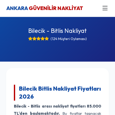
ANKARA
GÜVENİLİR NAKLİYAT
Bilecik - Bitlis Nakliyat
(124 Müşteri Oylaması)
Bilecik Bitlis Nakliyat Fiyatları
2026
Bilecik - Bitlis arası nakliyat fiyatları
85.000
TL'den başlamaktadır.
Bu fiyatlar taşınacak