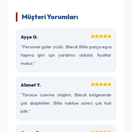
Müşteri Yorumları
Ayşe G.
"Personel güler yüzlü. Bilecik Bitlis parça eşya
taşıma işim için yardımcı oldular, fiyatlar
makul."
Ahmet Y.
"Tavsiye üzerine ulaştım, Bilecik bölgesinde
çok disiplinliler. Bitlis nakliye süreci çok hızlı
bitti."