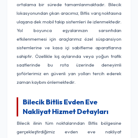
ortalama bir sürede tamamlanmaktadır. Bilecik
lokasyonundan çıkan aracımız, Bitlis varış noktasına
ulaşana dek mobil takip sistemleri ile izlenmektedir.
Yol boyunca eşyalarınızın sarsıntıdan
etkilenmemesi için araçlarımız özel süspansiyon
sistemlerine ve kasa içi sabitleme aparatlarına
sahiptir. Özellikle kış aylarında veya yoğun trafik
saatlerinde bu rota üzerinde deneyimli
şoförlerimiz en güvenli yan yolları tercih ederek
zaman kaybını önlemektedir.
Bilecik Bitlis Evden Eve
Nakliyat Hizmet Detayları
Bilecik ilinin tüm noktalarından Bitlis bölgesine
gerçekleştirdiğimiz evden eve nakliyat