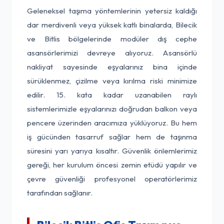
Geleneksel taşıma yöntemlerinin yetersiz kaldığı
dar merdivenli veya yüksek katlı binalarda, Bilecik
ve Bitlis bölgelerinde modüler dış cephe
asansörlerimizi devreye alıyoruz. Asansörlü
nakliyat sayesinde eşyalarınız bina içinde
sürüklenmez, çizilme veya kırılma riski minimize
edilir. 15. kata kadar uzanabilen raylı
sistemlerimizle eşyalarınızı doğrudan balkon veya
pencere üzerinden aracımıza yüklüyoruz. Bu hem
iş gücünden tasarruf sağlar hem de taşınma
süresini yarı yarıya kısaltır. Güvenlik önlemlerimiz
gereği, her kurulum öncesi zemin etüdü yapılır ve
çevre güvenliği profesyonel operatörlerimiz
tarafından sağlanır.