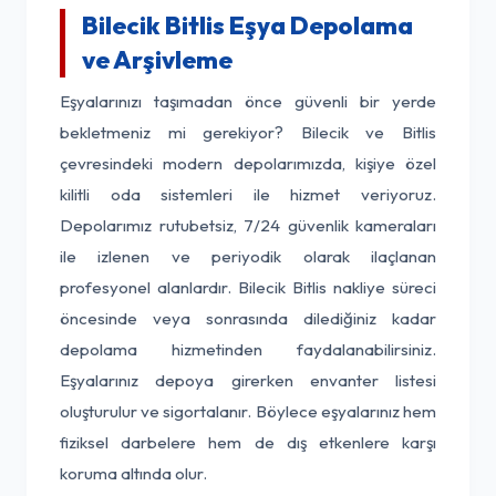
Bilecik Bitlis Eşya Depolama
ve Arşivleme
Eşyalarınızı taşımadan önce güvenli bir yerde
bekletmeniz mi gerekiyor? Bilecik ve Bitlis
çevresindeki modern depolarımızda, kişiye özel
kilitli oda sistemleri ile hizmet veriyoruz.
Depolarımız rutubetsiz, 7/24 güvenlik kameraları
ile izlenen ve periyodik olarak ilaçlanan
profesyonel alanlardır. Bilecik Bitlis nakliye süreci
öncesinde veya sonrasında dilediğiniz kadar
depolama hizmetinden faydalanabilirsiniz.
Eşyalarınız depoya girerken envanter listesi
oluşturulur ve sigortalanır. Böylece eşyalarınız hem
fiziksel darbelere hem de dış etkenlere karşı
koruma altında olur.