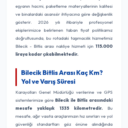
eşyanın hacmi, paketleme materyallerinin kalitesi
ve binalardaki asansör ihtiyacına göre değişkenlik
gösterir. 2026 yılı itibariyle profesyonel
ekiplerimizce belirlenen taban fiyat politikamız
doğrultusunda, bu rotadaki taşımacılık hizmetimiz
Bilecik - Bitlis arası nakliye hizmeti için
115.000
liraya kadar çıkabilmektedir.
Bilecik Bitlis Arası Kaç Km?
Yol ve Varış Süresi
Karayolları Genel Müdürlüğü verilerine ve GPS
sistemlerimize göre
Bilecik ile Bitlis arasındaki
mesafe yaklaşık 1335 kilometredir.
Bu
mesafe, ağır vasıta araçlarımızın hız sınırları ve yol
güvenliği standartları göz önüne alındığında