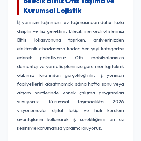
Bilecik Bitlis Ofis Taşıma ve
Kurumsal Lojistik
İş yerinizin taşınması, ev taşımasından daha fazla
disiplin ve hız gerektirir. Bilecik merkezli ofislerinizi
Bitlis lokasyonuna taşırken, arşivlerinizden
elektronik cihazlarınıza kadar her şeyi kategorize
ederek paketliyoruz. Ofis mobilyalarınızın
demontajı ve yeni ofis planınıza göre montajı teknik
ekibimiz tarafından gerçekleştirilir. İş yerinizin
faaliyetlerini aksatmamak adına hafta sonu veya
akşam saatlerinde esnek çalışma programları
sunuyoruz. Kurumsal taşımacılıkta 2026
vizyonumuzla, dijital takip ve hızlı kurulum
avantajlarını kullanarak iş sürekliliğinizi en az
kesintiyle korumanıza yardımcı oluyoruz.