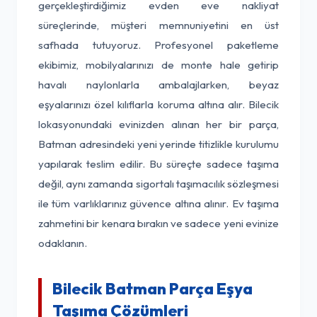
gerçekleştirdiğimiz evden eve nakliyat
süreçlerinde, müşteri memnuniyetini en üst
safhada tutuyoruz. Profesyonel paketleme
ekibimiz, mobilyalarınızı de monte hale getirip
havalı naylonlarla ambalajlarken, beyaz
eşyalarınızı özel kılıflarla koruma altına alır. Bilecik
lokasyonundaki evinizden alınan her bir parça,
Batman adresindeki yeni yerinde titizlikle kurulumu
yapılarak teslim edilir. Bu süreçte sadece taşıma
değil, aynı zamanda sigortalı taşımacılık sözleşmesi
ile tüm varlıklarınız güvence altına alınır. Ev taşıma
zahmetini bir kenara bırakın ve sadece yeni evinize
odaklanın.
Bilecik Batman Parça Eşya
Taşıma Çözümleri