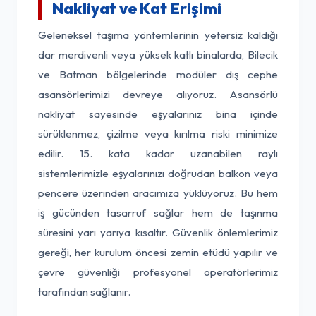
Nakliyat ve Kat Erişimi
Geleneksel taşıma yöntemlerinin yetersiz kaldığı
dar merdivenli veya yüksek katlı binalarda, Bilecik
ve Batman bölgelerinde modüler dış cephe
asansörlerimizi devreye alıyoruz. Asansörlü
nakliyat sayesinde eşyalarınız bina içinde
sürüklenmez, çizilme veya kırılma riski minimize
edilir. 15. kata kadar uzanabilen raylı
sistemlerimizle eşyalarınızı doğrudan balkon veya
pencere üzerinden aracımıza yüklüyoruz. Bu hem
iş gücünden tasarruf sağlar hem de taşınma
süresini yarı yarıya kısaltır. Güvenlik önlemlerimiz
gereği, her kurulum öncesi zemin etüdü yapılır ve
çevre güvenliği profesyonel operatörlerimiz
tarafından sağlanır.