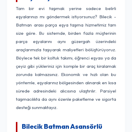
Tam bir evi taşımak yerine sadece belirli
eşyalarınızı mı göndermek istiyorsunuz? Bilecik -
Batman arası parça eşya taşıma hizmetimiz tam
size göre. Bu sistemde, birden fazla müşterinin
parça eşyalarını aynı güzergah üzerindeki
araçlarımızla taşıyarak maliyetleri bölüştürüyoruz.
Böylece tek bir koltuk takımı, öğrenci eşyası ya da
çeyiz gibi yükleriniz için komple bir araç kiralamak
zorunda kalmazsınız. Ekonomik ve hızlı olan bu
yöntemle, eşyalarınız bölgesinden alınarak en kısa
sürede adresindeki alıcısına ulaştırılır. Parsiyel
taşımacılıkta da aynı özenle paketleme ve sigorta
desteği sunmaktayız.
Bilecik Batman Asansörlü