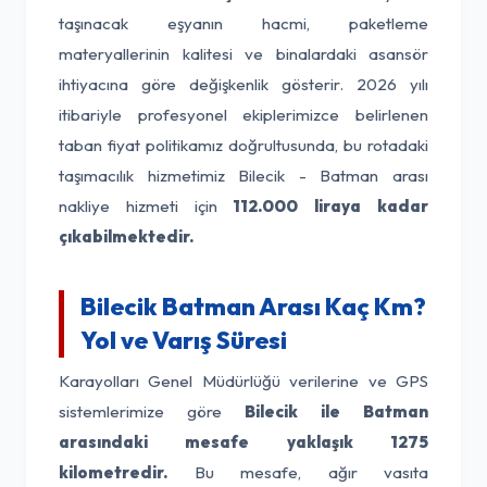
taşınacak eşyanın hacmi, paketleme
materyallerinin kalitesi ve binalardaki asansör
ihtiyacına göre değişkenlik gösterir. 2026 yılı
itibariyle profesyonel ekiplerimizce belirlenen
taban fiyat politikamız doğrultusunda, bu rotadaki
taşımacılık hizmetimiz Bilecik - Batman arası
nakliye hizmeti için
112.000 liraya kadar
çıkabilmektedir.
Bilecik Batman Arası Kaç Km?
Yol ve Varış Süresi
Karayolları Genel Müdürlüğü verilerine ve GPS
sistemlerimize göre
Bilecik ile Batman
arasındaki mesafe yaklaşık 1275
kilometredir.
Bu mesafe, ağır vasıta