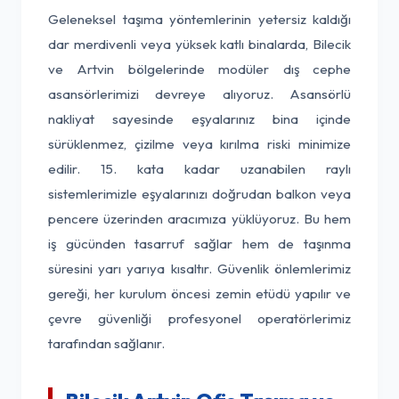
Geleneksel taşıma yöntemlerinin yetersiz kaldığı
dar merdivenli veya yüksek katlı binalarda, Bilecik
ve Artvin bölgelerinde modüler dış cephe
asansörlerimizi devreye alıyoruz. Asansörlü
nakliyat sayesinde eşyalarınız bina içinde
sürüklenmez, çizilme veya kırılma riski minimize
edilir. 15. kata kadar uzanabilen raylı
sistemlerimizle eşyalarınızı doğrudan balkon veya
pencere üzerinden aracımıza yüklüyoruz. Bu hem
iş gücünden tasarruf sağlar hem de taşınma
süresini yarı yarıya kısaltır. Güvenlik önlemlerimiz
gereği, her kurulum öncesi zemin etüdü yapılır ve
çevre güvenliği profesyonel operatörlerimiz
tarafından sağlanır.