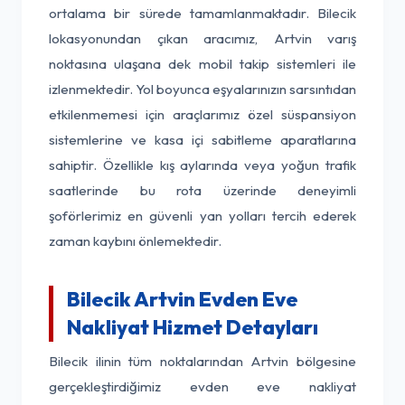
ortalama bir sürede tamamlanmaktadır. Bilecik
lokasyonundan çıkan aracımız, Artvin varış
noktasına ulaşana dek mobil takip sistemleri ile
izlenmektedir. Yol boyunca eşyalarınızın sarsıntıdan
etkilenmemesi için araçlarımız özel süspansiyon
sistemlerine ve kasa içi sabitleme aparatlarına
sahiptir. Özellikle kış aylarında veya yoğun trafik
saatlerinde bu rota üzerinde deneyimli
şoförlerimiz en güvenli yan yolları tercih ederek
zaman kaybını önlemektedir.
Bilecik Artvin Evden Eve
Nakliyat Hizmet Detayları
Bilecik ilinin tüm noktalarından Artvin bölgesine
gerçekleştirdiğimiz evden eve nakliyat