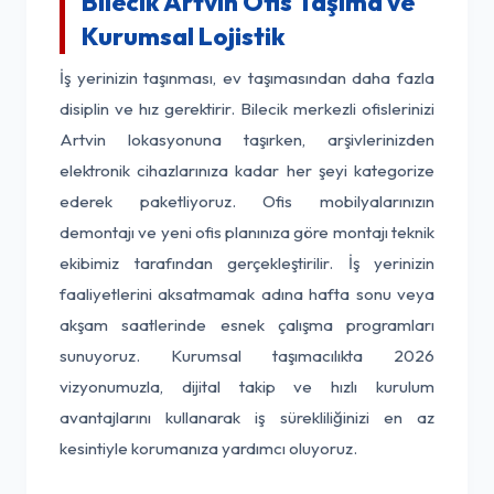
Bilecik Artvin Ofis Taşıma ve
Kurumsal Lojistik
İş yerinizin taşınması, ev taşımasından daha fazla
disiplin ve hız gerektirir. Bilecik merkezli ofislerinizi
Artvin lokasyonuna taşırken, arşivlerinizden
elektronik cihazlarınıza kadar her şeyi kategorize
ederek paketliyoruz. Ofis mobilyalarınızın
demontajı ve yeni ofis planınıza göre montajı teknik
ekibimiz tarafından gerçekleştirilir. İş yerinizin
faaliyetlerini aksatmamak adına hafta sonu veya
akşam saatlerinde esnek çalışma programları
sunuyoruz. Kurumsal taşımacılıkta 2026
vizyonumuzla, dijital takip ve hızlı kurulum
avantajlarını kullanarak iş sürekliliğinizi en az
kesintiyle korumanıza yardımcı oluyoruz.