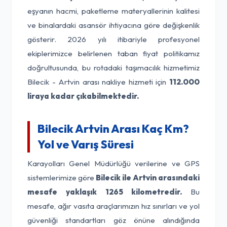
eşyanın hacmi, paketleme materyallerinin kalitesi
ve binalardaki asansör ihtiyacına göre değişkenlik
gösterir. 2026 yılı itibariyle profesyonel
ekiplerimizce belirlenen taban fiyat politikamız
doğrultusunda, bu rotadaki taşımacılık hizmetimiz
Bilecik - Artvin arası nakliye hizmeti için
112.000
liraya kadar çıkabilmektedir.
Bilecik Artvin Arası Kaç Km?
Yol ve Varış Süresi
Karayolları Genel Müdürlüğü verilerine ve GPS
sistemlerimize göre
Bilecik ile Artvin arasındaki
mesafe yaklaşık 1265 kilometredir.
Bu
mesafe, ağır vasıta araçlarımızın hız sınırları ve yol
güvenliği standartları göz önüne alındığında