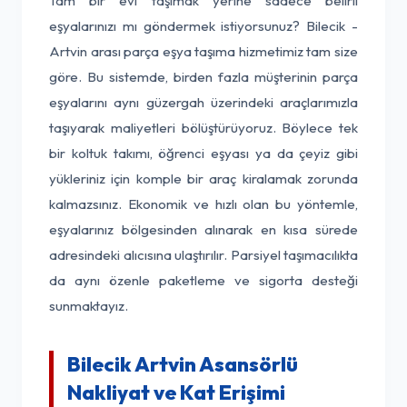
Tam bir evi taşımak yerine sadece belirli
eşyalarınızı mı göndermek istiyorsunuz? Bilecik -
Artvin arası parça eşya taşıma hizmetimiz tam size
göre. Bu sistemde, birden fazla müşterinin parça
eşyalarını aynı güzergah üzerindeki araçlarımızla
taşıyarak maliyetleri bölüştürüyoruz. Böylece tek
bir koltuk takımı, öğrenci eşyası ya da çeyiz gibi
yükleriniz için komple bir araç kiralamak zorunda
kalmazsınız. Ekonomik ve hızlı olan bu yöntemle,
eşyalarınız bölgesinden alınarak en kısa sürede
adresindeki alıcısına ulaştırılır. Parsiyel taşımacılıkta
da aynı özenle paketleme ve sigorta desteği
sunmaktayız.
Bilecik Artvin Asansörlü
Nakliyat ve Kat Erişimi