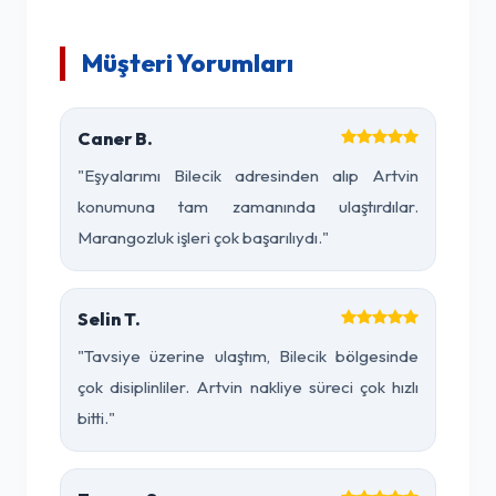
Müşteri Yorumları
Caner B.
"Eşyalarımı Bilecik adresinden alıp Artvin
konumuna tam zamanında ulaştırdılar.
Marangozluk işleri çok başarılıydı."
Selin T.
"Tavsiye üzerine ulaştım, Bilecik bölgesinde
çok disiplinliler. Artvin nakliye süreci çok hızlı
bitti."