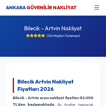
ANKARA
GÜVENİLİR NAKLİYAT
Bilecik - Artvin Nakliyat
(124 Müşteri Oylaması)
Bilecik Artvin Nakliyat
Fiyatları 2026
Bilecik - Artvin arası nakliyat fiyatları
82.000
TL'den başlamaktadır.
Bu fiyatlar taşınacak