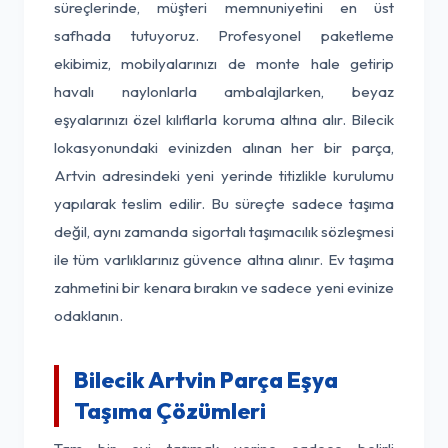
süreçlerinde, müşteri memnuniyetini en üst
safhada tutuyoruz. Profesyonel paketleme
ekibimiz, mobilyalarınızı de monte hale getirip
havalı naylonlarla ambalajlarken, beyaz
eşyalarınızı özel kılıflarla koruma altına alır. Bilecik
lokasyonundaki evinizden alınan her bir parça,
Artvin adresindeki yeni yerinde titizlikle kurulumu
yapılarak teslim edilir. Bu süreçte sadece taşıma
değil, aynı zamanda sigortalı taşımacılık sözleşmesi
ile tüm varlıklarınız güvence altına alınır. Ev taşıma
zahmetini bir kenara bırakın ve sadece yeni evinize
odaklanın.
Bilecik Artvin Parça Eşya
Taşıma Çözümleri