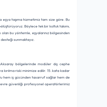
rça eşya taşıma hizmetimiz tam size göre. Bu
ölüştürüyoruz. Böylece tek bir koltuk takımı,
lı olan bu yöntemle, eşyalarınız bölgesinden
ta desteği sunmaktayız.
ve Aksaray bölgelerinde modüler dış cephe
kırılma riski minimize edilir. 15. kata kadar
 Bu hem iş gücünden tasarruf sağlar hem de
 çevre güvenliği profesyonel operatörlerimiz