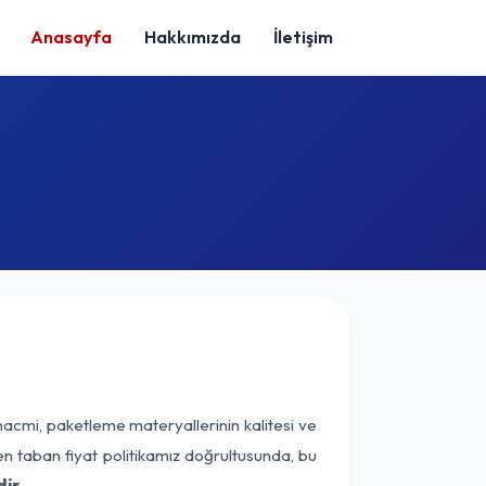
Anasayfa
Hakkımızda
İletişim
hacmi, paketleme materyallerinin kalitesi ve
nen taban fiyat politikamız doğrultusunda, bu
ir.