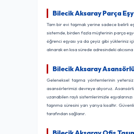
Bilecik Aksaray Parça Eş
Tam bir evi taşımak yerine sadece belirli e
sistemde, birden fazla müşterinin parça eşya
öğrenci eşyası ya da çeyiz gibi yükleriniz 
alınarak en kısa sürede adresindeki alıcısına
Bilecik Aksaray Asansörlü
Geleneksel taşıma yöntemlerinin yetersiz
asansörlerimizi devreye alıyoruz. Asansörlü 
uzanabilen raylı sistemlerimizle eşyaları
taşınma süresini yarı yarıya kısaltır. Güve
tarafından sağlanır.
Bilecik Aksaray Ofis Taşı