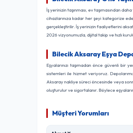
İş yerinizin taşınması, ev taşımasından daha f
cihazlarınıza kadar her şeyi kategorize ede
gerçekleştirilir. İş yerinizin faaliyetlerin
2026 vizyonumuzla, dijital takip ve hızlı kuru
Bilecik Aksaray Eşya Dep
Eşyalarınızı taşımadan önce güvenli bir ye
sistemleri ile hizmet veriyoruz. Depolarımı
Aksaray nakliye süreci öncesinde veya sonra
oluşturulur ve sigortalanır. Böylece eşyaları
Müşteri Yorumları