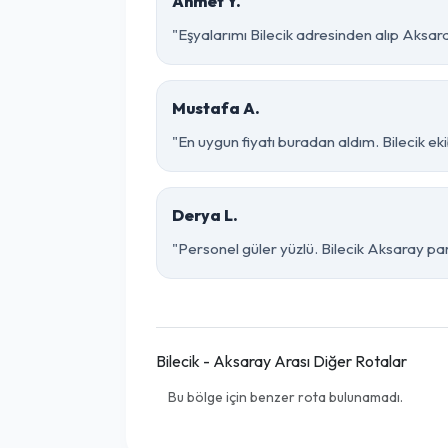
Ahmet Y.
"Eşyalarımı Bilecik adresinden alıp Aksar
Mustafa A.
"En uygun fiyatı buradan aldım. Bilecik e
Derya L.
"Personel güler yüzlü. Bilecik Aksaray parç
Bilecik - Aksaray Arası Diğer Rotalar
Bu bölge için benzer rota bulunamadı.