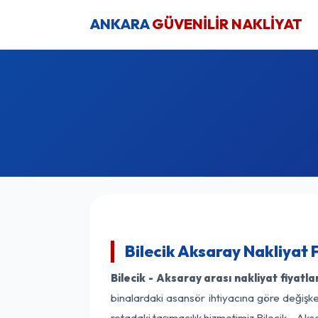
ANKARA
GÜVENİLİR NAKLİYAT
Bilecik Aksaray Nakliyat 
Bilecik - Aksaray arası nakliyat fiyatla
binalardaki asansör ihtiyacına göre değişken
rotadaki taşımacılık hizmetimiz Bilecik - Aksa