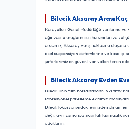
Bilecik Aksaray Arası Kaç
Karayolları Genel Müdürlüğü verilerine ve
ağır vasıta araçlarımızın hız sınırları ve y
aracımız, Aksaray varış noktasına ulaşana de
özel süspansiyon sistemlerine ve kasa içi s
şoförlerimiz en güvenli yan yolları tercih e
Bilecik Aksaray Evden Ev
Bilecik ilinin tüm noktalarından Aksaray b
Profesyonel paketleme ekibimiz, mobilyaların
Bilecik lokasyonundaki evinizden alınan her 
değil, aynı zamanda sigortalı taşımacılık sö
odaklanın.