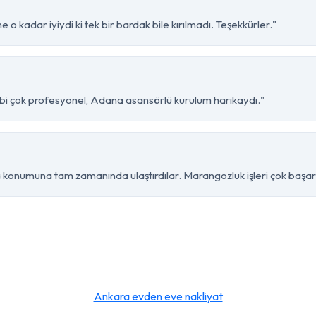
 o kadar iyiydi ki tek bir bardak bile kırılmadı. Teşekkürler."
kibi çok profesyonel, Adana asansörlü kurulum harikaydı."
 konumuna tam zamanında ulaştırdılar. Marangozluk işleri çok başarıl
Ankara evden eve nakliyat