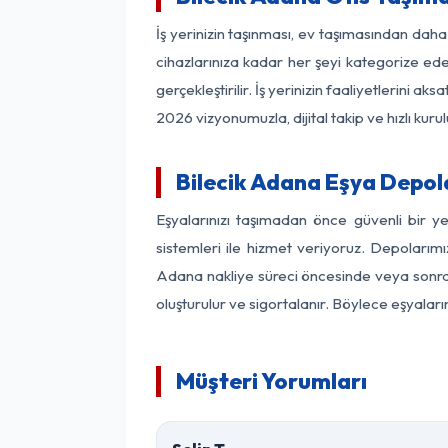
İş yerinizin taşınması, ev taşımasından daha f
cihazlarınıza kadar her şeyi kategorize ede
gerçekleştirilir. İş yerinizin faaliyetlerin
2026 vizyonumuzla, dijital takip ve hızlı kuru
Bilecik Adana Eşya Depo
Eşyalarınızı taşımadan önce güvenli bir y
sistemleri ile hizmet veriyoruz. Depolarımı
Adana nakliye süreci öncesinde veya sonras
oluşturulur ve sigortalanır. Böylece eşyaları
Müşteri Yorumları