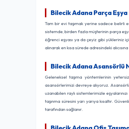
Bilecik Adana Parça Eşya
Tam bir evi taşımak yerine sadece belirli 
sistemde, birden fazla müşterinin parça eşya
öğrenci eşyası ya da çeyiz gibi yükleriniz 
alınarak en kısa sürede adresindeki alıcısına
Bilecik Adana Asansörlü N
Geleneksel taşıma yöntemlerinin yetersi
asansörlerimizi devreye alıyoruz. Asansörlü 
uzanabilen raylı sistemlerimizle eşyaları
taşınma süresini yarı yarıya kısaltır. Güve
tarafından sağlanır.
Bilecik Adana Ofis Taşıma