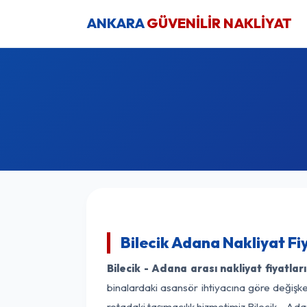
ANKARA
GÜVENİLİR NAKLİYAT
Bilecik Adana Nakliyat Fi
Bilecik - Adana arası nakliyat fiyatları
binalardaki asansör ihtiyacına göre değişken
rotadaki taşımacılık hizmetimiz Bilecik - Ada