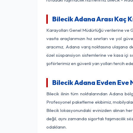
Bilecik Adana Arası Kaç K
Karayolları Genel Müdürlüğü verilerine ve 
vasıta araçlarımızın hız sınırları ve yol g
aracımız, Adana varış noktasına ulaşana dek
özel süspansiyon sistemlerine ve kasa içi s
şoförlerimiz en güvenli yan yolları tercih e
Bilecik Adana Evden Eve 
Bilecik ilinin tüm noktalarından Adana böl
Profesyonel paketleme ekibimiz, mobilyaların
Bilecik lokasyonundaki evinizden alınan her
değil, aynı zamanda sigortalı taşımacılık sö
odaklanın.