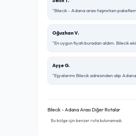
Selin T.
"Bilecik - Adana arası taşınırken paketleme
Oğuzhan V.
"En uygun fiyatı buradan aldım. Bilecik e
Ayşe G.
"Eşyalarımı Bilecik adresinden alıp Adana
Bilecik - Adana Arası Diğer Rotalar
Bu bölge için benzer rota bulunamadı.