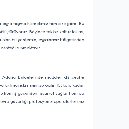
ça eşya taşıma hizmetimiz tam size göre. Bu
ölüştürüyoruz. Böylece tek bir koltuk takımı,
lı olan bu yöntemle, eşyalarınız bölgesinden
ta desteği sunmaktayız.
 ve Adana bölgelerinde modüler dış cephe
kırılma riski minimize edilir. 15. kata kadar
 Bu hem iş gücünden tasarruf sağlar hem de
 çevre güvenliği profesyonel operatörlerimiz