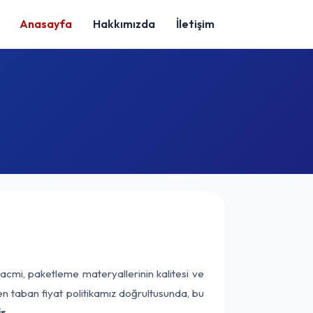
Anasayfa
Hakkımızda
İletişim
acmi, paketleme materyallerinin kalitesi ve
nen taban fiyat politikamız doğrultusunda, bu
r.