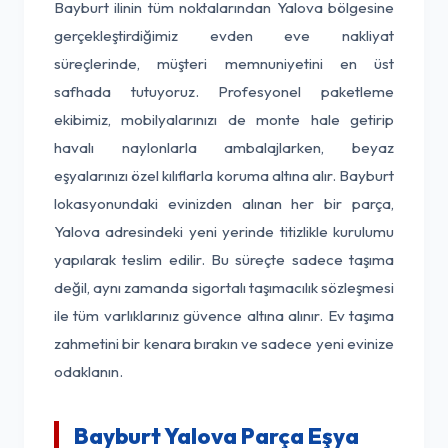
Bayburt ilinin tüm noktalarından Yalova bölgesine
gerçekleştirdiğimiz evden eve nakliyat
süreçlerinde, müşteri memnuniyetini en üst
safhada tutuyoruz. Profesyonel paketleme
ekibimiz, mobilyalarınızı de monte hale getirip
havalı naylonlarla ambalajlarken, beyaz
eşyalarınızı özel kılıflarla koruma altına alır. Bayburt
lokasyonundaki evinizden alınan her bir parça,
Yalova adresindeki yeni yerinde titizlikle kurulumu
yapılarak teslim edilir. Bu süreçte sadece taşıma
değil, aynı zamanda sigortalı taşımacılık sözleşmesi
ile tüm varlıklarınız güvence altına alınır. Ev taşıma
zahmetini bir kenara bırakın ve sadece yeni evinize
odaklanın.
Bayburt Yalova Parça Eşya