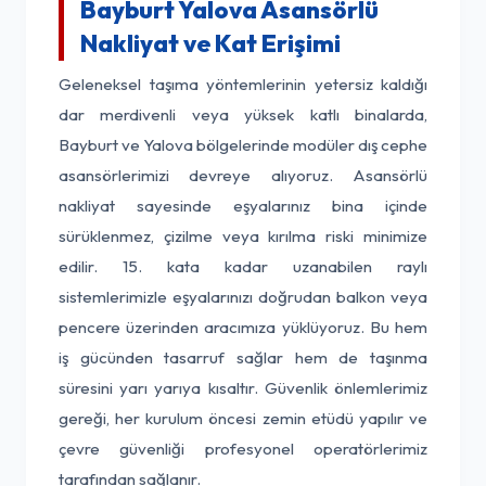
Bayburt Yalova Asansörlü
Nakliyat ve Kat Erişimi
Geleneksel taşıma yöntemlerinin yetersiz kaldığı
dar merdivenli veya yüksek katlı binalarda,
Bayburt ve Yalova bölgelerinde modüler dış cephe
asansörlerimizi devreye alıyoruz. Asansörlü
nakliyat sayesinde eşyalarınız bina içinde
sürüklenmez, çizilme veya kırılma riski minimize
edilir. 15. kata kadar uzanabilen raylı
sistemlerimizle eşyalarınızı doğrudan balkon veya
pencere üzerinden aracımıza yüklüyoruz. Bu hem
iş gücünden tasarruf sağlar hem de taşınma
süresini yarı yarıya kısaltır. Güvenlik önlemlerimiz
gereği, her kurulum öncesi zemin etüdü yapılır ve
çevre güvenliği profesyonel operatörlerimiz
tarafından sağlanır.