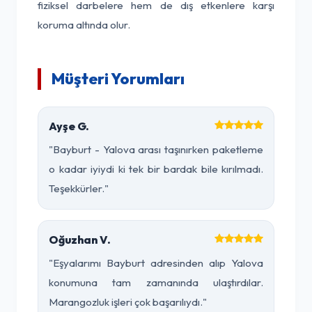
fiziksel darbelere hem de dış etkenlere karşı
koruma altında olur.
Müşteri Yorumları
Ayşe G.
"Bayburt - Yalova arası taşınırken paketleme
o kadar iyiydi ki tek bir bardak bile kırılmadı.
Teşekkürler."
Oğuzhan V.
"Eşyalarımı Bayburt adresinden alıp Yalova
konumuna tam zamanında ulaştırdılar.
Marangozluk işleri çok başarılıydı."