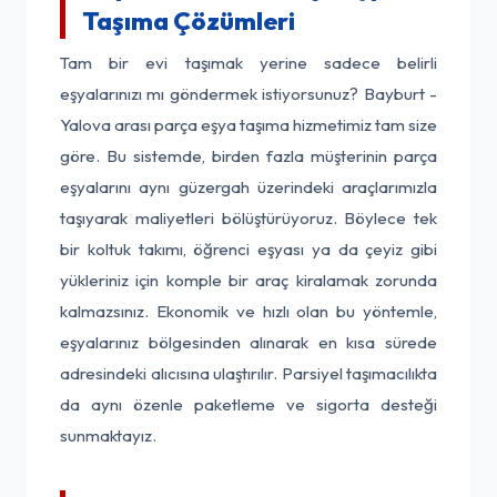
Taşıma Çözümleri
Tam bir evi taşımak yerine sadece belirli
eşyalarınızı mı göndermek istiyorsunuz? Bayburt -
Yalova arası parça eşya taşıma hizmetimiz tam size
göre. Bu sistemde, birden fazla müşterinin parça
eşyalarını aynı güzergah üzerindeki araçlarımızla
taşıyarak maliyetleri bölüştürüyoruz. Böylece tek
bir koltuk takımı, öğrenci eşyası ya da çeyiz gibi
yükleriniz için komple bir araç kiralamak zorunda
kalmazsınız. Ekonomik ve hızlı olan bu yöntemle,
eşyalarınız bölgesinden alınarak en kısa sürede
adresindeki alıcısına ulaştırılır. Parsiyel taşımacılıkta
da aynı özenle paketleme ve sigorta desteği
sunmaktayız.