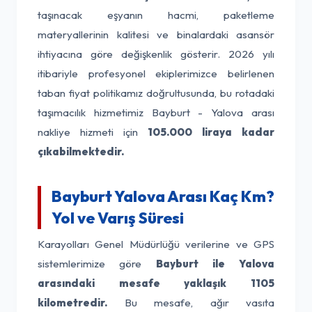
taşınacak eşyanın hacmi, paketleme
materyallerinin kalitesi ve binalardaki asansör
ihtiyacına göre değişkenlik gösterir. 2026 yılı
itibariyle profesyonel ekiplerimizce belirlenen
taban fiyat politikamız doğrultusunda, bu rotadaki
taşımacılık hizmetimiz Bayburt - Yalova arası
nakliye hizmeti için
105.000 liraya kadar
çıkabilmektedir.
Bayburt Yalova Arası Kaç Km?
Yol ve Varış Süresi
Karayolları Genel Müdürlüğü verilerine ve GPS
sistemlerimize göre
Bayburt ile Yalova
arasındaki mesafe yaklaşık 1105
kilometredir.
Bu mesafe, ağır vasıta