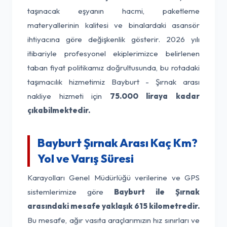
taşınacak eşyanın hacmi, paketleme
materyallerinin kalitesi ve binalardaki asansör
ihtiyacına göre değişkenlik gösterir. 2026 yılı
itibariyle profesyonel ekiplerimizce belirlenen
taban fiyat politikamız doğrultusunda, bu rotadaki
taşımacılık hizmetimiz Bayburt - Şırnak arası
nakliye hizmeti için
75.000 liraya kadar
çıkabilmektedir.
Bayburt Şırnak Arası Kaç Km?
Yol ve Varış Süresi
Karayolları Genel Müdürlüğü verilerine ve GPS
sistemlerimize göre
Bayburt ile Şırnak
arasındaki mesafe yaklaşık 615 kilometredir.
Bu mesafe, ağır vasıta araçlarımızın hız sınırları ve