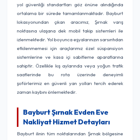
yol güvenliği standartları göz önüne alındığında
ortalama bir sürede tamamlanmaktadır. Bayburt
lokasyonundan çıkan aracımız, Şırnak varış
noktasına ulaşana dek mobil takip sistemleri ile
izlenmektedir. Yol boyunca eşyalarınızın sarsıntıdan
etkilenmemesi için araçlarımız özel süspansiyon
sistemlerine ve kasa içi sabitleme aparatlarına
sahiptir. Özellikle kış aylarında veya yoğun trafik
saatlerinde bu rota üzerinde deneyimli
şoförlerimiz en güvenli yan yolları tercih ederek
zaman kaybını önlemektedir.
Bayburt Şırnak Evden Eve
Nakliyat Hizmet Detayları
Bayburt ilinin tüm noktalarından Şırnak bölgesine