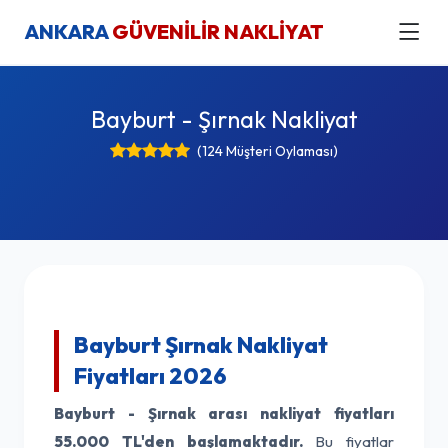
ANKARA
GÜVENİLİR NAKLİYAT
Bayburt - Şırnak Nakliyat
(124 Müşteri Oylaması)
Bayburt Şırnak Nakliyat
Fiyatları 2026
Bayburt - Şırnak arası nakliyat fiyatları
55.000 TL'den başlamaktadır.
Bu fiyatlar