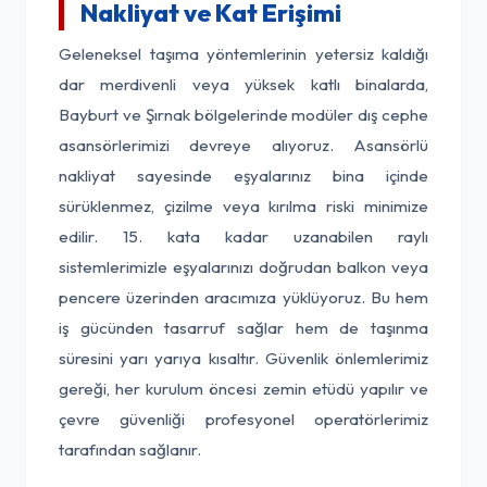
Nakliyat ve Kat Erişimi
Geleneksel taşıma yöntemlerinin yetersiz kaldığı
dar merdivenli veya yüksek katlı binalarda,
Bayburt ve Şırnak bölgelerinde modüler dış cephe
asansörlerimizi devreye alıyoruz. Asansörlü
nakliyat sayesinde eşyalarınız bina içinde
sürüklenmez, çizilme veya kırılma riski minimize
edilir. 15. kata kadar uzanabilen raylı
sistemlerimizle eşyalarınızı doğrudan balkon veya
pencere üzerinden aracımıza yüklüyoruz. Bu hem
iş gücünden tasarruf sağlar hem de taşınma
süresini yarı yarıya kısaltır. Güvenlik önlemlerimiz
gereği, her kurulum öncesi zemin etüdü yapılır ve
çevre güvenliği profesyonel operatörlerimiz
tarafından sağlanır.