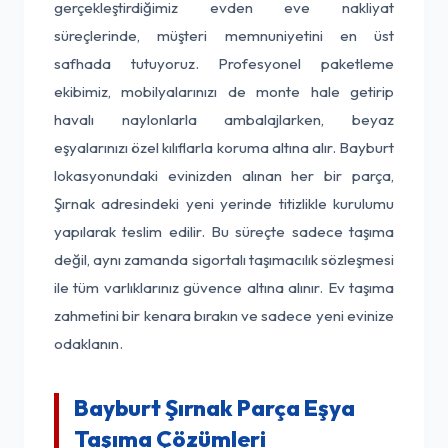
gerçekleştirdiğimiz evden eve nakliyat
süreçlerinde, müşteri memnuniyetini en üst
safhada tutuyoruz. Profesyonel paketleme
ekibimiz, mobilyalarınızı de monte hale getirip
havalı naylonlarla ambalajlarken, beyaz
eşyalarınızı özel kılıflarla koruma altına alır. Bayburt
lokasyonundaki evinizden alınan her bir parça,
Şırnak adresindeki yeni yerinde titizlikle kurulumu
yapılarak teslim edilir. Bu süreçte sadece taşıma
değil, aynı zamanda sigortalı taşımacılık sözleşmesi
ile tüm varlıklarınız güvence altına alınır. Ev taşıma
zahmetini bir kenara bırakın ve sadece yeni evinize
odaklanın.
Bayburt Şırnak Parça Eşya
Taşıma Çözümleri