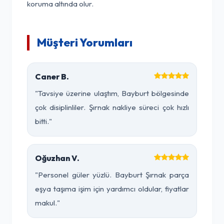
koruma altında olur.
Müşteri Yorumları
Caner B.
"Tavsiye üzerine ulaştım, Bayburt bölgesinde
çok disiplinliler. Şırnak nakliye süreci çok hızlı
bitti."
Oğuzhan V.
"Personel güler yüzlü. Bayburt Şırnak parça
eşya taşıma işim için yardımcı oldular, fiyatlar
makul."