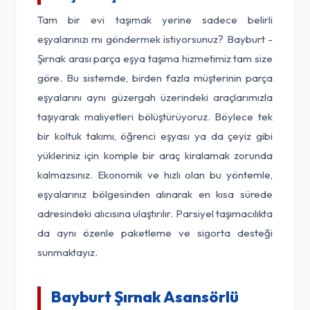
Tam bir evi taşımak yerine sadece belirli
eşyalarınızı mı göndermek istiyorsunuz? Bayburt -
Şırnak arası parça eşya taşıma hizmetimiz tam size
göre. Bu sistemde, birden fazla müşterinin parça
eşyalarını aynı güzergah üzerindeki araçlarımızla
taşıyarak maliyetleri bölüştürüyoruz. Böylece tek
bir koltuk takımı, öğrenci eşyası ya da çeyiz gibi
yükleriniz için komple bir araç kiralamak zorunda
kalmazsınız. Ekonomik ve hızlı olan bu yöntemle,
eşyalarınız bölgesinden alınarak en kısa sürede
adresindeki alıcısına ulaştırılır. Parsiyel taşımacılıkta
da aynı özenle paketleme ve sigorta desteği
sunmaktayız.
Bayburt Şırnak Asansörlü