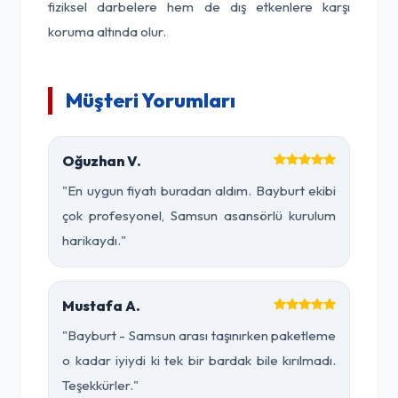
fiziksel darbelere hem de dış etkenlere karşı
koruma altında olur.
Müşteri Yorumları
Oğuzhan V.
"En uygun fiyatı buradan aldım. Bayburt ekibi
çok profesyonel, Samsun asansörlü kurulum
harikaydı."
Mustafa A.
"Bayburt - Samsun arası taşınırken paketleme
o kadar iyiydi ki tek bir bardak bile kırılmadı.
Teşekkürler."