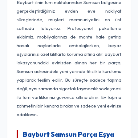
Bayburt ilinin tüm noktalarından Samsun bölgesine
gerçekleştirdiğimiz evden eve nakliyat
süreçlerinde, müşteri memnuniyetini en üst
safhada tutuyoruz. Profesyonel paketleme
ekibimiz, mobilyalarınızı de monte hale getirip
havalı naylonlarla ambalajlarken, beyaz
eşyalarınızı özel kılıflarla koruma altına alır. Bayburt
lokasyonundaki evinizden alınan her bir parça,
Samsun adresindeki yeni yerinde titizlikle kurulumu
yapılarak teslim edilir. Bu süreçte sadece taşıma
değil, aynı zamanda sigortalı taşımacılık sözleşmesi
ile tüm varlıklarınız güvence altına alınır. Ev taşıma
zahmetini bir kenara bırakın ve sadece yeni evinize
odaklanın.
Bayburt Samsun Parça Eşya