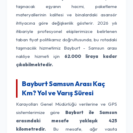
taşınacak eşyanın hacmi, paketleme
materyallerinin kalitesi ve binalardaki asansör
ihtiyacına göre değişkenlik gösterir. 2026 yılı
itibariyle profesyonel ekiplerimizce belirlenen
taban fiyat politikamız doğrultusunda, bu rotadaki
taşımacılık hizmetimiz Bayburt - Samsun arası
nakliye hizmeti için
62.000 liraya kadar
çıkabilmektedir.
Bayburt Samsun Arası Kaç
Km? Yol ve Varış Süresi
Karayolları Genel Müdürlüğü verilerine ve GPS
sistemlerimize göre
Bayburt ile Samsun
arasındaki mesafe yaklaşık 425
kilometredir.
Bu mesafe, ağır vasıta