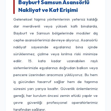
Bayburt Samsun Asansörlü
Nakliyat ve Kat Erişimi
Geleneksel taşıma yöntemlerinin yetersiz kaldığı
dar merdivenli veya yüksek katlı binalarda,
Bayburt ve Samsun bölgelerinde modüler dış
cephe asansörlerimizi devreye alıyoruz. Asansörlü
nakliyat sayesinde eşyalarınız bina içinde
sürüklenmez, çizilme veya kırılma riski minimize
edilir. 15. kata kadar uzanabilen raylı
sistemlerimizle eşyalarınızı doğrudan balkon veya
pencere üzerinden aracımıza yüklüyoruz. Bu hem
iş gücünden tasarruf sağlar hem de taşınma
süresini yarı yarıya kısaltır. Güvenlik önlemlerimiz
gereği, her kurulum öncesi zemin etüdü yapılır ve
çevre güvenliği profesyonel operatörlerimiz
tarafından sağlanır.