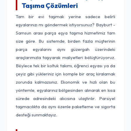
Taşıma Çözümleri
Tam bir evi taşımak yerine sadece belirli
eşyalarınızı mı göndermek istiyorsunuz? Bayburt -
Samsun arası parça eşya taşıma hizmetimiz tam
size göre. Bu sistemde, birden fazla müşterinin
parça eşyalarını aynı güzergah üzerindeki
araçlarımızla taşıyarak maliyetleri bölüştürüyoruz.
Böylece tek bir koltuk takımı, öğrenci eşyası ya da
çeyiz gibi yükleriniz için komple bir araç kiralamak
zorunda kalmazsınız. Ekonomik ve hızlı olan bu
yöntemle, eşyalarınız bölgesinden alınarak en kısa
sürede adresindeki alıcısına ulaştırılır. Parsiyel
taşımacılıkta da aynı özenle paketleme ve sigorta
desteği sunmaktayız.