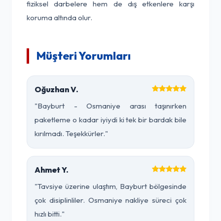
fiziksel darbelere hem de dış etkenlere karşı
koruma altında olur.
Müşteri Yorumları
Oğuzhan V.
"Bayburt - Osmaniye arası taşınırken
paketleme o kadar iyiydi ki tek bir bardak bile
kırılmadı. Teşekkürler."
Ahmet Y.
"Tavsiye üzerine ulaştım, Bayburt bölgesinde
çok disiplinliler. Osmaniye nakliye süreci çok
hızlı bitti."