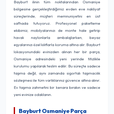
Bayburt ilinin tüm noktalarından Osmaniye
bölgesine gerçekleştirdiğimiz evden eve nakliyat
süreçlerinde, müşteri memnuniyetini en üst
safhada tutuyoruz. Profesyonel paketleme
ekibimiz, mobilyalarınızı de monte hale getirip
havalı naylonlarla ambalajlarken, beyaz
eşyalarınızı özel kılıflarla koruma altına alır. Bayburt
lokasyonundaki evinizden alınan her bir parça,
Osmaniye adresindeki yeni yerinde titizlikle
kurulumu yapılarak teslim edilir. Bu süreçte sadece
taşıma değil, aynı zamanda sigortalı taşımacılık
sözleşmesi ile tüm varlıklarınız güvence altına alınır.
Ev taşıma zahmetini bir kenara bırakın ve sadece
yeni evinize odaklanın.
Bayburt Osmaniye Parça