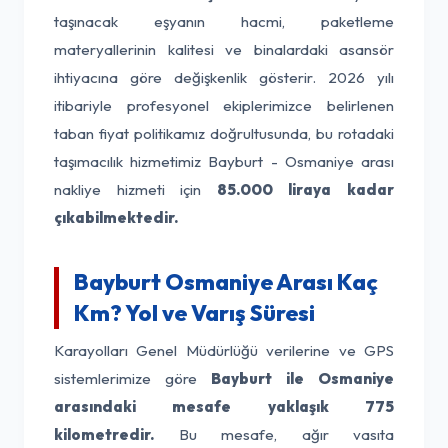
taşınacak eşyanın hacmi, paketleme
materyallerinin kalitesi ve binalardaki asansör
ihtiyacına göre değişkenlik gösterir. 2026 yılı
itibariyle profesyonel ekiplerimizce belirlenen
taban fiyat politikamız doğrultusunda, bu rotadaki
taşımacılık hizmetimiz Bayburt - Osmaniye arası
nakliye hizmeti için
85.000 liraya kadar
çıkabilmektedir.
Bayburt Osmaniye Arası Kaç
Km? Yol ve Varış Süresi
Karayolları Genel Müdürlüğü verilerine ve GPS
sistemlerimize göre
Bayburt ile Osmaniye
arasındaki mesafe yaklaşık 775
kilometredir.
Bu mesafe, ağır vasıta