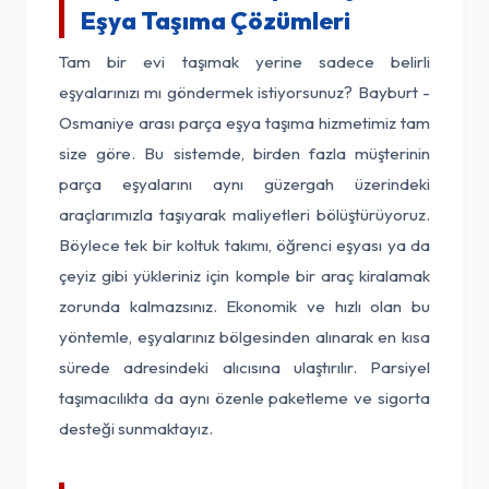
Eşya Taşıma Çözümleri
Tam bir evi taşımak yerine sadece belirli
eşyalarınızı mı göndermek istiyorsunuz? Bayburt -
Osmaniye arası parça eşya taşıma hizmetimiz tam
size göre. Bu sistemde, birden fazla müşterinin
parça eşyalarını aynı güzergah üzerindeki
araçlarımızla taşıyarak maliyetleri bölüştürüyoruz.
Böylece tek bir koltuk takımı, öğrenci eşyası ya da
çeyiz gibi yükleriniz için komple bir araç kiralamak
zorunda kalmazsınız. Ekonomik ve hızlı olan bu
yöntemle, eşyalarınız bölgesinden alınarak en kısa
sürede adresindeki alıcısına ulaştırılır. Parsiyel
taşımacılıkta da aynı özenle paketleme ve sigorta
desteği sunmaktayız.