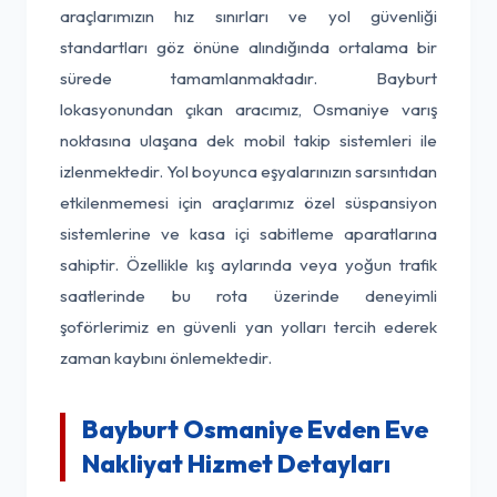
araçlarımızın hız sınırları ve yol güvenliği
standartları göz önüne alındığında ortalama bir
sürede tamamlanmaktadır. Bayburt
lokasyonundan çıkan aracımız, Osmaniye varış
noktasına ulaşana dek mobil takip sistemleri ile
izlenmektedir. Yol boyunca eşyalarınızın sarsıntıdan
etkilenmemesi için araçlarımız özel süspansiyon
sistemlerine ve kasa içi sabitleme aparatlarına
sahiptir. Özellikle kış aylarında veya yoğun trafik
saatlerinde bu rota üzerinde deneyimli
şoförlerimiz en güvenli yan yolları tercih ederek
zaman kaybını önlemektedir.
Bayburt Osmaniye Evden Eve
Nakliyat Hizmet Detayları