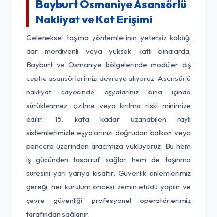
Bayburt Osmaniye Asansörlü
Nakliyat ve Kat Erişimi
Geleneksel taşıma yöntemlerinin yetersiz kaldığı
dar merdivenli veya yüksek katlı binalarda,
Bayburt ve Osmaniye bölgelerinde modüler dış
cephe asansörlerimizi devreye alıyoruz. Asansörlü
nakliyat sayesinde eşyalarınız bina içinde
sürüklenmez, çizilme veya kırılma riski minimize
edilir. 15. kata kadar uzanabilen raylı
sistemlerimizle eşyalarınızı doğrudan balkon veya
pencere üzerinden aracımıza yüklüyoruz. Bu hem
iş gücünden tasarruf sağlar hem de taşınma
süresini yarı yarıya kısaltır. Güvenlik önlemlerimiz
gereği, her kurulum öncesi zemin etüdü yapılır ve
çevre güvenliği profesyonel operatörlerimiz
tarafından sağlanır.