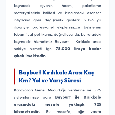
taşınacak eşyanın hacmi, paketleme
materyallerinin kalitesi ve binalardaki asansör
ihtiyacına göre değişkenlik gösterir. 2026 yılı
itibariyle profesyonel ekiplerimizce belirlenen
taban fiyat politikamız doğrultusunda, bu rotadaki
taşımacılık hizmetimiz Bayburt - Kırıkkale arası
nakliye hizmeti için
78.000 liraya kadar
çıkabilmektedir.
Bayburt Kırıkkale Arası Kaç
Km? Yol ve Varış Süresi
Karayolları Genel Müdürlüğü verilerine ve GPS
sistemlerimize göre
Bayburt ile Kırıkkale
arasındaki mesafe yaklaşık 725
kilometredir.
Bu mesafe, ağır vasıta