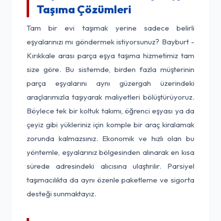
Taşıma Çözümleri
Tam bir evi taşımak yerine sadece belirli
eşyalarınızı mı göndermek istiyorsunuz? Bayburt -
Kırıkkale arası parça eşya taşıma hizmetimiz tam
size göre. Bu sistemde, birden fazla müşterinin
parça eşyalarını aynı güzergah üzerindeki
araçlarımızla taşıyarak maliyetleri bölüştürüyoruz.
Böylece tek bir koltuk takımı, öğrenci eşyası ya da
çeyiz gibi yükleriniz için komple bir araç kiralamak
zorunda kalmazsınız. Ekonomik ve hızlı olan bu
yöntemle, eşyalarınız bölgesinden alınarak en kısa
sürede adresindeki alıcısına ulaştırılır. Parsiyel
taşımacılıkta da aynı özenle paketleme ve sigorta
desteği sunmaktayız.