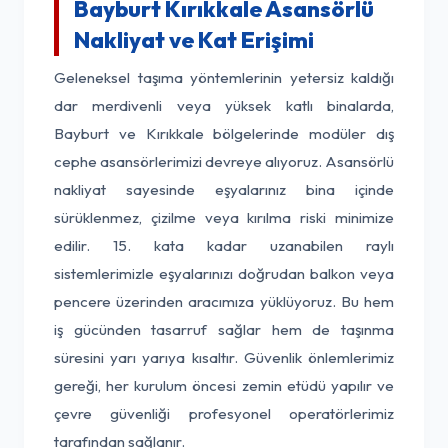
Bayburt Kırıkkale Asansörlü
Nakliyat ve Kat Erişimi
Geleneksel taşıma yöntemlerinin yetersiz kaldığı
dar merdivenli veya yüksek katlı binalarda,
Bayburt ve Kırıkkale bölgelerinde modüler dış
cephe asansörlerimizi devreye alıyoruz. Asansörlü
nakliyat sayesinde eşyalarınız bina içinde
sürüklenmez, çizilme veya kırılma riski minimize
edilir. 15. kata kadar uzanabilen raylı
sistemlerimizle eşyalarınızı doğrudan balkon veya
pencere üzerinden aracımıza yüklüyoruz. Bu hem
iş gücünden tasarruf sağlar hem de taşınma
süresini yarı yarıya kısaltır. Güvenlik önlemlerimiz
gereği, her kurulum öncesi zemin etüdü yapılır ve
çevre güvenliği profesyonel operatörlerimiz
tarafından sağlanır.