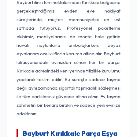
Bayburt ilinin tüm noktalarından Kırıkkale bölgesine
gerçekleştirdiğimiz evden eve nakliyat
süreçlerinde, müşteri memnuniyetini en üst
safhada tutuyoruz. Profesyonel paketleme
ekibimiz, mobilyalarınızı de monte hale getirip
havalı naylonlarla ambalajlarken, beyaz
eşyalarınızı özel kılıflarla koruma altına alır. Bayburt
lokasyonundaki evinizden alınan her bir parça,
Kırıkkale adresindeki yeni yerinde titizlikle kurulumu
yapılarak teslim edilir. Bu süreçte sadece taşıma
değil, aynı zamanda sigortalı taşımacılık sözleşmesi
ile tüm varlıklarınız güvence altına alınır. Ev taşıma
zahmetini bir kenara bırakın ve sadece yeni evinize
odaklanın.
Bayburt Kırıkkale Parça Eşya