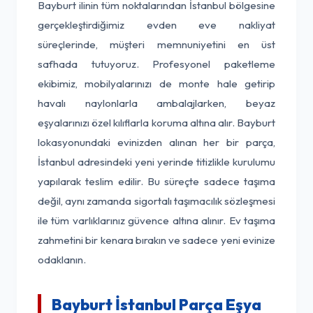
Bayburt ilinin tüm noktalarından İstanbul bölgesine
gerçekleştirdiğimiz evden eve nakliyat
süreçlerinde, müşteri memnuniyetini en üst
safhada tutuyoruz. Profesyonel paketleme
ekibimiz, mobilyalarınızı de monte hale getirip
havalı naylonlarla ambalajlarken, beyaz
eşyalarınızı özel kılıflarla koruma altına alır. Bayburt
lokasyonundaki evinizden alınan her bir parça,
İstanbul adresindeki yeni yerinde titizlikle kurulumu
yapılarak teslim edilir. Bu süreçte sadece taşıma
değil, aynı zamanda sigortalı taşımacılık sözleşmesi
ile tüm varlıklarınız güvence altına alınır. Ev taşıma
zahmetini bir kenara bırakın ve sadece yeni evinize
odaklanın.
Bayburt İstanbul Parça Eşya