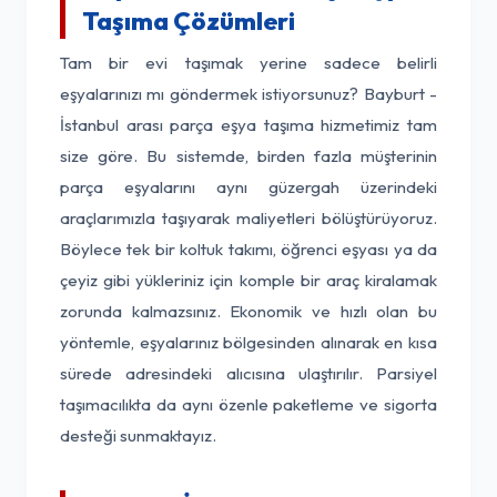
Taşıma Çözümleri
Tam bir evi taşımak yerine sadece belirli
eşyalarınızı mı göndermek istiyorsunuz? Bayburt -
İstanbul arası parça eşya taşıma hizmetimiz tam
size göre. Bu sistemde, birden fazla müşterinin
parça eşyalarını aynı güzergah üzerindeki
araçlarımızla taşıyarak maliyetleri bölüştürüyoruz.
Böylece tek bir koltuk takımı, öğrenci eşyası ya da
çeyiz gibi yükleriniz için komple bir araç kiralamak
zorunda kalmazsınız. Ekonomik ve hızlı olan bu
yöntemle, eşyalarınız bölgesinden alınarak en kısa
sürede adresindeki alıcısına ulaştırılır. Parsiyel
taşımacılıkta da aynı özenle paketleme ve sigorta
desteği sunmaktayız.