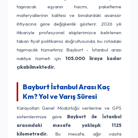
taşınacak eşyanın hacmi, paketleme
materyallerinin kalitesi ve binalardaki asansör
ihtiyacına göre değişkenlik gösterir. 2026 yılı
itibariyle profesyonel ekiplerimizce belirlenen
taban fiyat politikamız doğrultusunda, bu rotadaki
taşımacılık hizmetimiz Bayburt - İstanbul arası
nakliye hizmeti için
105.000 liraya kadar
çıkabilmektedir.
Bayburt İstanbul Arası Kaç
Km? Yol ve Varış Süresi
Karayolları Genel Müdürlüğü verilerine ve GPS
sistemlerimize göre
Bayburt ile İstanbul
arasındaki mesafe yaklaşık 1125
kilometredir.
Bu mesafe, ağır vasıta