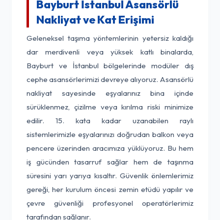
Bayburt İstanbul Asansörlü
Nakliyat ve Kat Erişimi
Geleneksel taşıma yöntemlerinin yetersiz kaldığı
dar merdivenli veya yüksek katlı binalarda,
Bayburt ve İstanbul bölgelerinde modüler dış
cephe asansörlerimizi devreye alıyoruz. Asansörlü
nakliyat sayesinde eşyalarınız bina içinde
sürüklenmez, çizilme veya kırılma riski minimize
edilir. 15. kata kadar uzanabilen raylı
sistemlerimizle eşyalarınızı doğrudan balkon veya
pencere üzerinden aracımıza yüklüyoruz. Bu hem
iş gücünden tasarruf sağlar hem de taşınma
süresini yarı yarıya kısaltır. Güvenlik önlemlerimiz
gereği, her kurulum öncesi zemin etüdü yapılır ve
çevre güvenliği profesyonel operatörlerimiz
tarafından sağlanır.