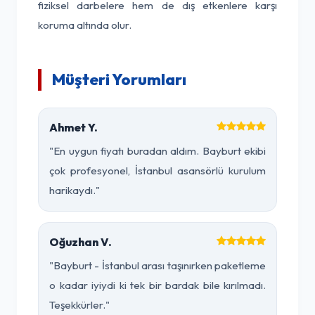
fiziksel darbelere hem de dış etkenlere karşı
koruma altında olur.
Müşteri Yorumları
Ahmet Y.
"En uygun fiyatı buradan aldım. Bayburt ekibi
çok profesyonel, İstanbul asansörlü kurulum
harikaydı."
Oğuzhan V.
"Bayburt - İstanbul arası taşınırken paketleme
o kadar iyiydi ki tek bir bardak bile kırılmadı.
Teşekkürler."