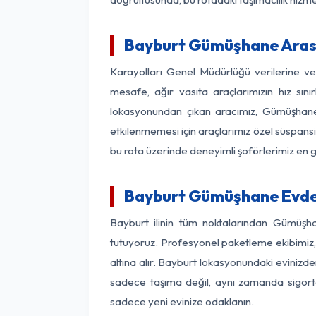
Bayburt Gümüşhane Arası 
Karayolları Genel Müdürlüğü verilerine 
mesafe, ağır vasıta araçlarımızın hız sın
lokasyonundan çıkan aracımız, Gümüşhane v
etkilenmemesi için araçlarımız özel süspansi
bu rota üzerinde deneyimli şoförlerimiz en g
Bayburt Gümüşhane Evden
Bayburt ilinin tüm noktalarından Gümüşha
tutuyoruz. Profesyonel paketleme ekibimiz, m
altına alır. Bayburt lokasyonundaki evinizde
sadece taşıma değil, aynı zamanda sigortalı
sadece yeni evinize odaklanın.