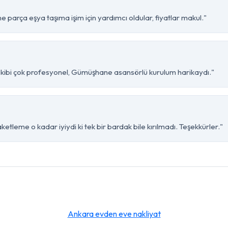
parça eşya taşıma işim için yardımcı oldular, fiyatlar makul."
ekibi çok profesyonel, Gümüşhane asansörlü kurulum harikaydı."
tleme o kadar iyiydi ki tek bir bardak bile kırılmadı. Teşekkürler."
Ankara evden eve nakliyat