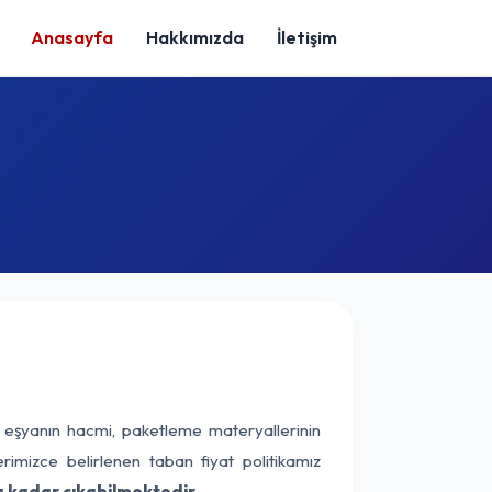
Anasayfa
Hakkımızda
İletişim
 eşyanın hacmi, paketleme materyallerinin
erimizce belirlenen taban fiyat politikamız
a kadar çıkabilmektedir.