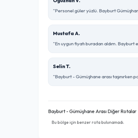
Oğuzhan V.
"Personel güler yüzlü. Bayburt Gümüşhane 
Mustafa A.
"En uygun fiyatı buradan aldım. Bayburt 
Selin T.
"Bayburt - Gümüşhane arası taşınırken pake
Bayburt - Gümüşhane Arası Diğer Rotalar
Bu bölge için benzer rota bulunamadı.