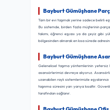
Bayburt Gümüşhane Parç
Tam bir evi taşımak yerine sadece belirli 
Bu sistemde, birden fazla müşterinin parça 
takımı, öğrenci eşyası ya da çeyiz gibi yü
bölgesinden alınarak en kısa sürede adresinde
Bayburt Gümüşhane Asansö
Geleneksel taşıma yöntemlerinin yetersiz
asansörlerimizi devreye alıyoruz. Asansörlü 
uzanabilen raylı sistemlerimizle eşyaları
taşınma süresini yarı yarıya kısaltır. Güve
tarafından sağlanır.
Bayburt Gümüşhane Ofis 