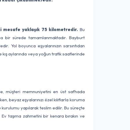
 mesafe yaklaşık 75 kilometredir.
Bu
alama bir sürede tamamlanmaktadır. Bayburt
dir. Yol boyunca eşyalarınızın sarsıntıdan
e kış aylarında veya yoğun trafik saatlerinde
nde, müşteri memnuniyetini en üst safhada
en, beyaz eşyalarınızı özel kılıflarla koruma
 kurulumu yapılarak teslim edilir. Bu süreçte
r. Ev taşıma zahmetini bir kenara bırakın ve