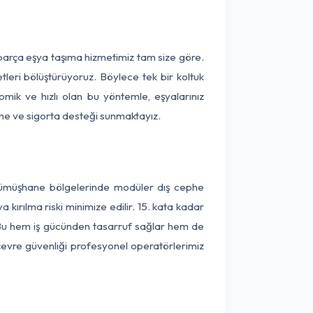
parça eşya taşıma hizmetimiz tam size göre.
tleri bölüştürüyoruz. Böylece tek bir koltuk
omik ve hızlı olan bu yöntemle, eşyalarınız
leme ve sigorta desteği sunmaktayız.
 Gümüşhane bölgelerinde modüler dış cephe
kırılma riski minimize edilir. 15. kata kadar
 Bu hem iş gücünden tasarruf sağlar hem de
 çevre güvenliği profesyonel operatörlerimiz