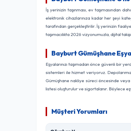
İş yerinizin taşınması, ev taşımasından daha
elektronik cihazlarınıza kadar her şeyi kat
tarafından gerçekleştirilir. İş yerinizin f
taşımacılıkta 2026 vizyonumuzla, dijital takip
Bayburt Gümüşhane Eşya
Eşyalarınızı taşımadan önce güvenli bir ye
sistemleri ile hizmet veriyoruz. Depolarımı
Gümüşhane nakliye süreci öncesinde veya s
listesi oluşturulur ve sigortalanır. Böylece 
Müşteri Yorumları