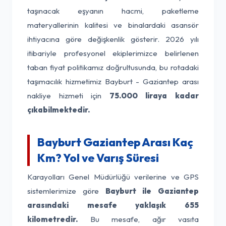
taşınacak eşyanın hacmi, paketleme
materyallerinin kalitesi ve binalardaki asansör
ihtiyacına göre değişkenlik gösterir. 2026 yılı
itibariyle profesyonel ekiplerimizce belirlenen
taban fiyat politikamız doğrultusunda, bu rotadaki
taşımacılık hizmetimiz Bayburt - Gaziantep arası
nakliye hizmeti için
75.000 liraya kadar
çıkabilmektedir.
Bayburt Gaziantep Arası Kaç
Km? Yol ve Varış Süresi
Karayolları Genel Müdürlüğü verilerine ve GPS
sistemlerimize göre
Bayburt ile Gaziantep
arasındaki mesafe yaklaşık 655
kilometredir.
Bu mesafe, ağır vasıta