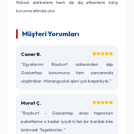
fiziksel darbelere hem de dış etkenlere karşı
koruma altında olur.
Müşteri Yorumları
Caner B.
"Eşyalarımı Bayburt adresinden alıp
Gaziantep konumuna tam zamanında
ulaştırdılar. Marangozluk işleri çok başarılıydı."
Murat Ç.
"Bayburt - Gaziantep arası taşınırken
paketleme o kadar iyiydi ki tek bir bardak bile
kırılmadı. Teşekkürler."