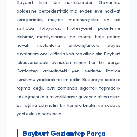
Bayburt ilinin tüm noktalarından Gaziantep
bölgesine gerçekleştirdiğimiz evden eve nakliyat
süreçlerinde, müşteri memnuniyetini en üst
safhada tutuyoruz. Profesyonel paketleme
ekibimiz, mobilyalarınızı de monte hale getirip
havalı naylonlarla ambalajlarken, beyaz
eşyalarınızı özel kılıflarla koruma altına alır. Bayburt
lokasyonundaki evinizden alınan her bir parça,
Gaziantep adresindeki yeni yerinde titizlikle
kurulumu yapılarak teslim edilir. Bu süreçte sadece
taşıma değil, aynı zamanda sigortalı taşımacılık
sözleşmesi ile tüm varlıklarınız güvence altına alınır.
Ev taşıma zahmetini bir kenara bırakın ve sadece
yeni evinize odaklanın.
Bayburt Gaziantep Parça