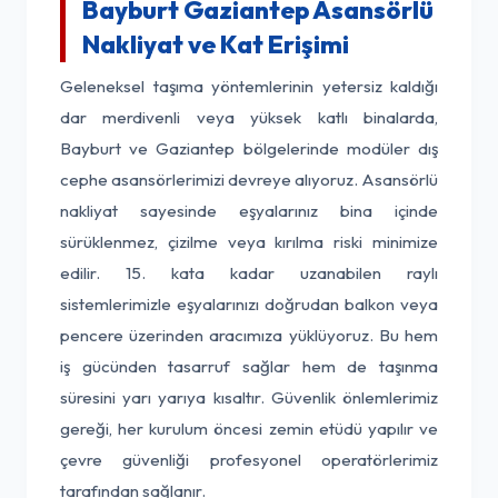
Bayburt Gaziantep Asansörlü
Nakliyat ve Kat Erişimi
Geleneksel taşıma yöntemlerinin yetersiz kaldığı
dar merdivenli veya yüksek katlı binalarda,
Bayburt ve Gaziantep bölgelerinde modüler dış
cephe asansörlerimizi devreye alıyoruz. Asansörlü
nakliyat sayesinde eşyalarınız bina içinde
sürüklenmez, çizilme veya kırılma riski minimize
edilir. 15. kata kadar uzanabilen raylı
sistemlerimizle eşyalarınızı doğrudan balkon veya
pencere üzerinden aracımıza yüklüyoruz. Bu hem
iş gücünden tasarruf sağlar hem de taşınma
süresini yarı yarıya kısaltır. Güvenlik önlemlerimiz
gereği, her kurulum öncesi zemin etüdü yapılır ve
çevre güvenliği profesyonel operatörlerimiz
tarafından sağlanır.