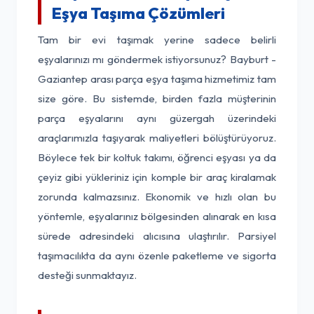
Eşya Taşıma Çözümleri
Tam bir evi taşımak yerine sadece belirli
eşyalarınızı mı göndermek istiyorsunuz? Bayburt -
Gaziantep arası parça eşya taşıma hizmetimiz tam
size göre. Bu sistemde, birden fazla müşterinin
parça eşyalarını aynı güzergah üzerindeki
araçlarımızla taşıyarak maliyetleri bölüştürüyoruz.
Böylece tek bir koltuk takımı, öğrenci eşyası ya da
çeyiz gibi yükleriniz için komple bir araç kiralamak
zorunda kalmazsınız. Ekonomik ve hızlı olan bu
yöntemle, eşyalarınız bölgesinden alınarak en kısa
sürede adresindeki alıcısına ulaştırılır. Parsiyel
taşımacılıkta da aynı özenle paketleme ve sigorta
desteği sunmaktayız.