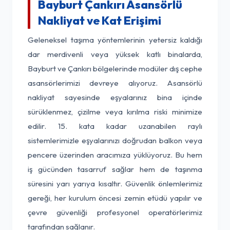
Bayburt Çankırı Asansörlü
Nakliyat ve Kat Erişimi
Geleneksel taşıma yöntemlerinin yetersiz kaldığı
dar merdivenli veya yüksek katlı binalarda,
Bayburt ve Çankırı bölgelerinde modüler dış cephe
asansörlerimizi devreye alıyoruz. Asansörlü
nakliyat sayesinde eşyalarınız bina içinde
sürüklenmez, çizilme veya kırılma riski minimize
edilir. 15. kata kadar uzanabilen raylı
sistemlerimizle eşyalarınızı doğrudan balkon veya
pencere üzerinden aracımıza yüklüyoruz. Bu hem
iş gücünden tasarruf sağlar hem de taşınma
süresini yarı yarıya kısaltır. Güvenlik önlemlerimiz
gereği, her kurulum öncesi zemin etüdü yapılır ve
çevre güvenliği profesyonel operatörlerimiz
tarafından sağlanır.