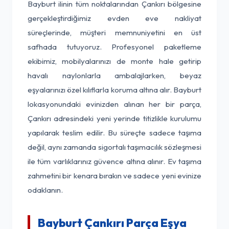
Bayburt ilinin tüm noktalarından Çankırı bölgesine
gerçekleştirdiğimiz evden eve nakliyat
süreçlerinde, müşteri memnuniyetini en üst
safhada tutuyoruz. Profesyonel paketleme
ekibimiz, mobilyalarınızı de monte hale getirip
havalı naylonlarla ambalajlarken, beyaz
eşyalarınızı özel kılıflarla koruma altına alır. Bayburt
lokasyonundaki evinizden alınan her bir parça,
Çankırı adresindeki yeni yerinde titizlikle kurulumu
yapılarak teslim edilir. Bu süreçte sadece taşıma
değil, aynı zamanda sigortalı taşımacılık sözleşmesi
ile tüm varlıklarınız güvence altına alınır. Ev taşıma
zahmetini bir kenara bırakın ve sadece yeni evinize
odaklanın.
Bayburt Çankırı Parça Eşya