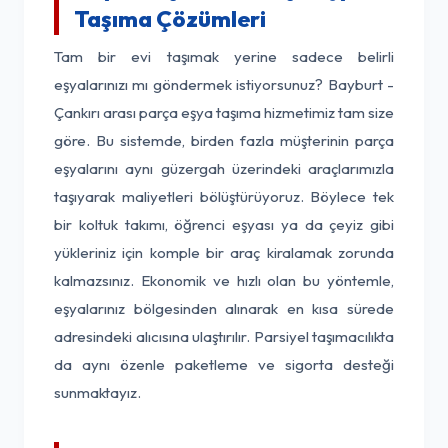
Taşıma Çözümleri
Tam bir evi taşımak yerine sadece belirli
eşyalarınızı mı göndermek istiyorsunuz? Bayburt -
Çankırı arası parça eşya taşıma hizmetimiz tam size
göre. Bu sistemde, birden fazla müşterinin parça
eşyalarını aynı güzergah üzerindeki araçlarımızla
taşıyarak maliyetleri bölüştürüyoruz. Böylece tek
bir koltuk takımı, öğrenci eşyası ya da çeyiz gibi
yükleriniz için komple bir araç kiralamak zorunda
kalmazsınız. Ekonomik ve hızlı olan bu yöntemle,
eşyalarınız bölgesinden alınarak en kısa sürede
adresindeki alıcısına ulaştırılır. Parsiyel taşımacılıkta
da aynı özenle paketleme ve sigorta desteği
sunmaktayız.