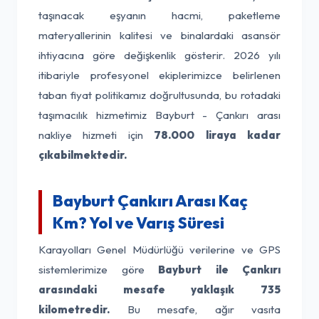
taşınacak eşyanın hacmi, paketleme
materyallerinin kalitesi ve binalardaki asansör
ihtiyacına göre değişkenlik gösterir. 2026 yılı
itibariyle profesyonel ekiplerimizce belirlenen
taban fiyat politikamız doğrultusunda, bu rotadaki
taşımacılık hizmetimiz Bayburt - Çankırı arası
nakliye hizmeti için
78.000 liraya kadar
çıkabilmektedir.
Bayburt Çankırı Arası Kaç
Km? Yol ve Varış Süresi
Karayolları Genel Müdürlüğü verilerine ve GPS
sistemlerimize göre
Bayburt ile Çankırı
arasındaki mesafe yaklaşık 735
kilometredir.
Bu mesafe, ağır vasıta