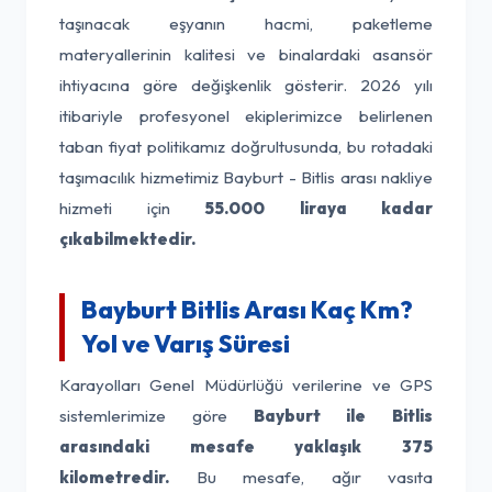
taşınacak eşyanın hacmi, paketleme
materyallerinin kalitesi ve binalardaki asansör
ihtiyacına göre değişkenlik gösterir. 2026 yılı
itibariyle profesyonel ekiplerimizce belirlenen
taban fiyat politikamız doğrultusunda, bu rotadaki
taşımacılık hizmetimiz Bayburt - Bitlis arası nakliye
hizmeti için
55.000 liraya kadar
çıkabilmektedir.
Bayburt Bitlis Arası Kaç Km?
Yol ve Varış Süresi
Karayolları Genel Müdürlüğü verilerine ve GPS
sistemlerimize göre
Bayburt ile Bitlis
arasındaki mesafe yaklaşık 375
kilometredir.
Bu mesafe, ağır vasıta