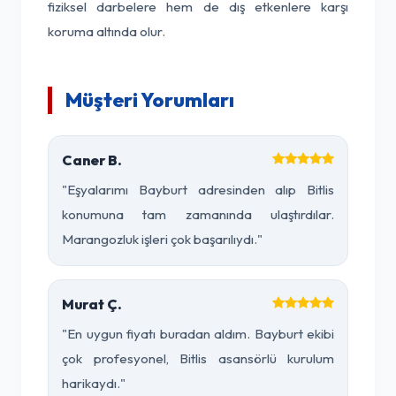
fiziksel darbelere hem de dış etkenlere karşı
koruma altında olur.
Müşteri Yorumları
Caner B.
"Eşyalarımı Bayburt adresinden alıp Bitlis
konumuna tam zamanında ulaştırdılar.
Marangozluk işleri çok başarılıydı."
Murat Ç.
"En uygun fiyatı buradan aldım. Bayburt ekibi
çok profesyonel, Bitlis asansörlü kurulum
harikaydı."