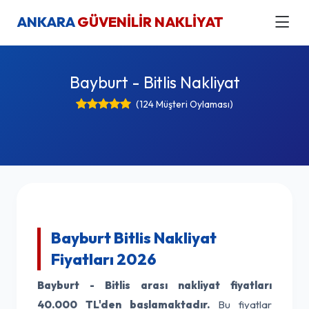
ANKARA
GÜVENİLİR NAKLİYAT
Bayburt - Bitlis Nakliyat
(124 Müşteri Oylaması)
Bayburt Bitlis Nakliyat
Fiyatları 2026
Bayburt - Bitlis arası nakliyat fiyatları
40.000 TL'den başlamaktadır.
Bu fiyatlar