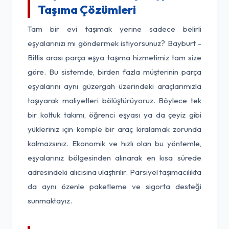
Taşıma Çözümleri
Tam bir evi taşımak yerine sadece belirli
eşyalarınızı mı göndermek istiyorsunuz? Bayburt -
Bitlis arası parça eşya taşıma hizmetimiz tam size
göre. Bu sistemde, birden fazla müşterinin parça
eşyalarını aynı güzergah üzerindeki araçlarımızla
taşıyarak maliyetleri bölüştürüyoruz. Böylece tek
bir koltuk takımı, öğrenci eşyası ya da çeyiz gibi
yükleriniz için komple bir araç kiralamak zorunda
kalmazsınız. Ekonomik ve hızlı olan bu yöntemle,
eşyalarınız bölgesinden alınarak en kısa sürede
adresindeki alıcısına ulaştırılır. Parsiyel taşımacılıkta
da aynı özenle paketleme ve sigorta desteği
sunmaktayız.