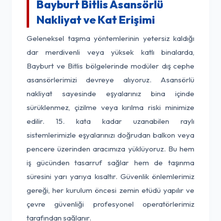
Bayburt Bitlis Asansörlü
Nakliyat ve Kat Erişimi
Geleneksel taşıma yöntemlerinin yetersiz kaldığı
dar merdivenli veya yüksek katlı binalarda,
Bayburt ve Bitlis bölgelerinde modüler dış cephe
asansörlerimizi devreye alıyoruz. Asansörlü
nakliyat sayesinde eşyalarınız bina içinde
sürüklenmez, çizilme veya kırılma riski minimize
edilir. 15. kata kadar uzanabilen raylı
sistemlerimizle eşyalarınızı doğrudan balkon veya
pencere üzerinden aracımıza yüklüyoruz. Bu hem
iş gücünden tasarruf sağlar hem de taşınma
süresini yarı yarıya kısaltır. Güvenlik önlemlerimiz
gereği, her kurulum öncesi zemin etüdü yapılır ve
çevre güvenliği profesyonel operatörlerimiz
tarafından sağlanır.