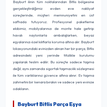
Bayburt ilinin tüm noktalarından Bitlis bölgesine
gerçekleştirdiğimiz evden eve nakliyat
süreçlerinde, müşteri memnuniyetini en üst
safhada tutuyoruz. Profesyonel paketleme
ekibimiz, mobilyalarınızı de monte hale getirip
havalı naylonlarla ambalajlarken, beyaz
eşyalarınızı özel kılıflarla koruma altına alır. Bayburt
lokasyonundaki evinizden alınan her bir parça, Bitlis
adresindeki yeni yerinde titizlikle kurulumu
yapılarak teslim edilir. Bu süreçte sadece taşıma
değil, aynı zamanda sigortalı taşımacılık sözleşmesi
ile tüm varlıklarınız güvence altına alınır. Ev taşıma
zahmetini bir kenara bırakın ve sadece yeni evinize
odaklanın.
Bayburt Bitlis Parça Eşya