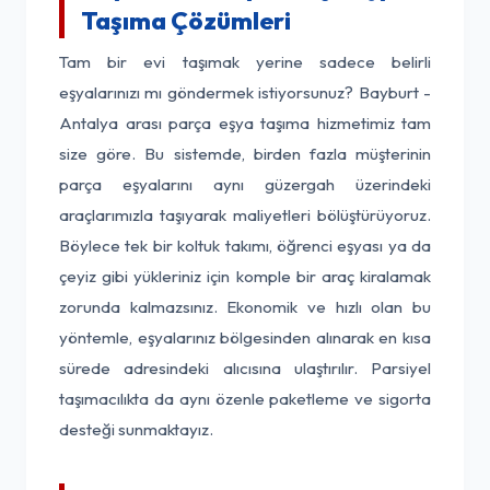
Taşıma Çözümleri
Tam bir evi taşımak yerine sadece belirli
eşyalarınızı mı göndermek istiyorsunuz? Bayburt -
Antalya arası parça eşya taşıma hizmetimiz tam
size göre. Bu sistemde, birden fazla müşterinin
parça eşyalarını aynı güzergah üzerindeki
araçlarımızla taşıyarak maliyetleri bölüştürüyoruz.
Böylece tek bir koltuk takımı, öğrenci eşyası ya da
çeyiz gibi yükleriniz için komple bir araç kiralamak
zorunda kalmazsınız. Ekonomik ve hızlı olan bu
yöntemle, eşyalarınız bölgesinden alınarak en kısa
sürede adresindeki alıcısına ulaştırılır. Parsiyel
taşımacılıkta da aynı özenle paketleme ve sigorta
desteği sunmaktayız.