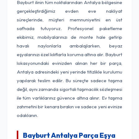
Bayburt ilinin tüm noktalarından Antalya bölgesine
gerçekleştirdiğimiz evden eve nakliyat
süreçlerinde, müşteri memnuniyetini en üst
safhada tutuyoruz. Profesyonel paketleme
ekibimiz, mobilyalarınızı de monte hale getirip
havalı naylonlarla ambalajlarken, beyaz
eşyalarınızı özel kılıflarla koruma altına alır. Bayburt
lokasyonundaki evinizden alınan her bir parça,
Antalya adresindeki yeni yerinde titizlikle kurulumu
yapılarak teslim edilir. Bu süreçte sadece taşıma
değil, aynı zamanda sigortalı taşımacılık sözleşmesi
ile tüm varlıklarınız güvence altına alınır. Ev taşıma
zahmetini bir kenara bırakın ve sadece yeni evinize
odaklanın.
Bayburt Antalya Parça Eşya