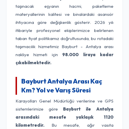
taşınacak eşyanın hacmi, paketleme
materyallerinin kalitesi ve binalardaki asansör
ihtiyacına göre değişkenlik gösterir. 2026 yılı
itibariyle profesyonel ekiplerimizce belirlenen
taban fiyat politikamız doğrultusunda, bu rotadaki
taşımacılık hizmetimiz Bayburt - Antalya arası
nakliye hizmeti için
98.000 liraya kadar
çıkabilmektedir.
Bayburt Antalya Arası Kaç
Km? Yol ve Varış Süresi
Karayolları Genel Müdürlüğü verilerine ve GPS
sistemlerimize göre
Bayburt ile Antalya
arasındaki mesafe yaklaşık 1120
kilometredir.
Bu mesafe, ağır vasıta