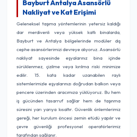
Bayburt Antalya Asansörlü
Nakliyat ve Kat Erişimi
Geleneksel taşıma yöntemlerinin yetersiz kaldığı
dar merdivenli veya yüksek katlı binalarda,
Bayburt ve Antalya bölgelerinde modüler dış
cephe asansörlerimizi devreye alıyoruz. Asansörlü
nakliyat sayesinde eşyalarınız bina içinde
sürüklenmez, çizilme veya kırılma riski minimize
edilir. 15. kata kadar uzanabilen raylı
sistemlerimizle eşyalarınızı doğrudan balkon veya
pencere üzerinden aracımıza yüklüyoruz. Bu hem
iş gücünden tasarruf sağlar hem de taşınma
süresini yarı yarıya kısaltır. Güvenlik önlemlerimiz
gereği, her kurulum öncesi zemin etüdü yapılır ve
çevre güvenliği profesyonel operatörlerimiz
tarafından sağlanır.