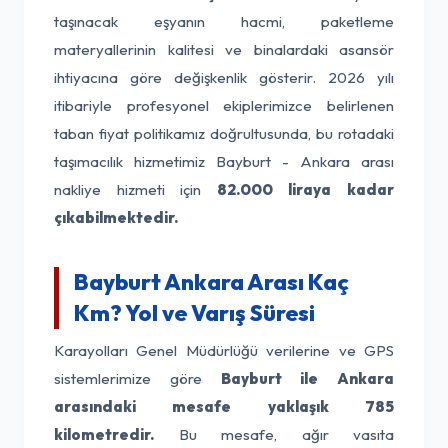
taşınacak eşyanın hacmi, paketleme
materyallerinin kalitesi ve binalardaki asansör
ihtiyacına göre değişkenlik gösterir. 2026 yılı
itibariyle profesyonel ekiplerimizce belirlenen
taban fiyat politikamız doğrultusunda, bu rotadaki
taşımacılık hizmetimiz Bayburt - Ankara arası
nakliye hizmeti için
82.000 liraya kadar
çıkabilmektedir.
Bayburt Ankara Arası Kaç
Km? Yol ve Varış Süresi
Karayolları Genel Müdürlüğü verilerine ve GPS
sistemlerimize göre
Bayburt ile Ankara
arasındaki mesafe yaklaşık 785
kilometredir.
Bu mesafe, ağır vasıta