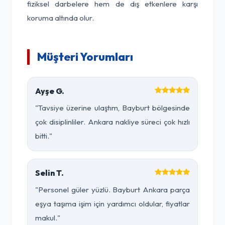
fiziksel darbelere hem de dış etkenlere karşı
koruma altında olur.
Müşteri Yorumları
Ayşe G.
"Tavsiye üzerine ulaştım, Bayburt bölgesinde
çok disiplinliler. Ankara nakliye süreci çok hızlı
bitti."
Selin T.
"Personel güler yüzlü. Bayburt Ankara parça
eşya taşıma işim için yardımcı oldular, fiyatlar
makul."