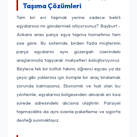
Taşıma Çözümleri
Tam bir evi taşımak yerine sadece belirli
eşyalarınızı mı göndermek istiyorsunuz? Bayburt -
Ankara arası parça eşya taşıma hizmetimiz tam
size göre. Bu sistemde, birden fazla müşterinin
parça eşyalarını aynı güzergah üzerindeki
araçlarımızla taşıyarak maliyetleri bölüştürüyoruz.
Böylece tek bir koltuk takımı, öğrenci eşyası ya da
çeyiz gibi yükleriniz için komple bir araç kiralamak
zorunda kalmazsınız. Ekonomik ve hızlı olan bu
yöntemle, eşyalarınız bölgesinden alınarak en kısa
sürede adresindeki alıcısına ulaştırılır. Parsiyel
taşımacılıkta da aynı özenle paketleme ve sigorta
desteği sunmaktayız.