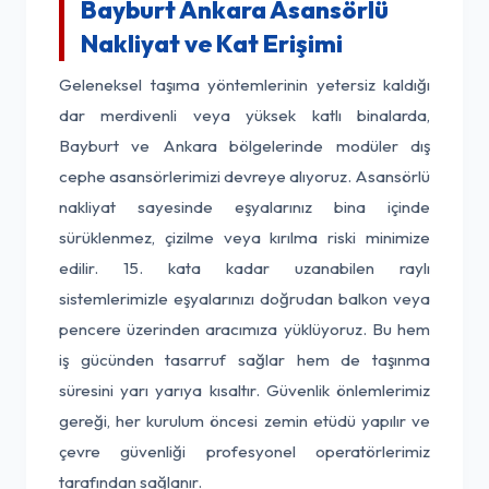
Bayburt Ankara Asansörlü
Nakliyat ve Kat Erişimi
Geleneksel taşıma yöntemlerinin yetersiz kaldığı
dar merdivenli veya yüksek katlı binalarda,
Bayburt ve Ankara bölgelerinde modüler dış
cephe asansörlerimizi devreye alıyoruz. Asansörlü
nakliyat sayesinde eşyalarınız bina içinde
sürüklenmez, çizilme veya kırılma riski minimize
edilir. 15. kata kadar uzanabilen raylı
sistemlerimizle eşyalarınızı doğrudan balkon veya
pencere üzerinden aracımıza yüklüyoruz. Bu hem
iş gücünden tasarruf sağlar hem de taşınma
süresini yarı yarıya kısaltır. Güvenlik önlemlerimiz
gereği, her kurulum öncesi zemin etüdü yapılır ve
çevre güvenliği profesyonel operatörlerimiz
tarafından sağlanır.