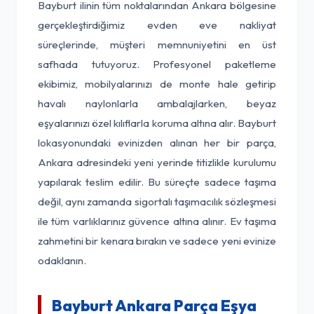
Bayburt ilinin tüm noktalarından Ankara bölgesine
gerçekleştirdiğimiz evden eve nakliyat
süreçlerinde, müşteri memnuniyetini en üst
safhada tutuyoruz. Profesyonel paketleme
ekibimiz, mobilyalarınızı de monte hale getirip
havalı naylonlarla ambalajlarken, beyaz
eşyalarınızı özel kılıflarla koruma altına alır. Bayburt
lokasyonundaki evinizden alınan her bir parça,
Ankara adresindeki yeni yerinde titizlikle kurulumu
yapılarak teslim edilir. Bu süreçte sadece taşıma
değil, aynı zamanda sigortalı taşımacılık sözleşmesi
ile tüm varlıklarınız güvence altına alınır. Ev taşıma
zahmetini bir kenara bırakın ve sadece yeni evinize
odaklanın.
Bayburt Ankara Parça Eşya