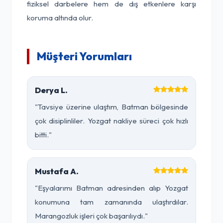
fiziksel darbelere hem de dış etkenlere karşı
koruma altında olur.
Müşteri Yorumları
Derya L.
"Tavsiye üzerine ulaştım, Batman bölgesinde
çok disiplinliler. Yozgat nakliye süreci çok hızlı
bitti."
Mustafa A.
"Eşyalarımı Batman adresinden alıp Yozgat
konumuna tam zamanında ulaştırdılar.
Marangozluk işleri çok başarılıydı."