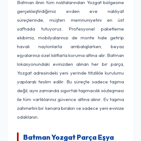
Batman ilinin tüm noktalarından Yozgat bölgesine
gerçekleştirdiğimiz evden eve nakliyat
süreçlerinde, müşteri memnuniyetini en üst
safhada tutuyoruz. Profesyonel paketleme
ekibimiz, mobilyalarınızı de monte hale getirip
havalı naylonlarla ambalajlarken, beyaz
eşyalarınızı özel kılıflarla koruma altına alır. Batman
lokasyonundaki evinizden alınan her bir parça,
Yozgat adresindeki yeni yerinde titizlikle kurulumu
yapılarak teslim edilir. Bu süreçte sadece taşıma
değil, aynı zamanda sigortalı taşımacılık sözleşmesi
ile tüm varlıklarınız güvence altına alınır. Ev taşıma
zahmetini bir kenara bırakın ve sadece yeni evinize
odaklanın.
Batman Yozgat Parça Eşya