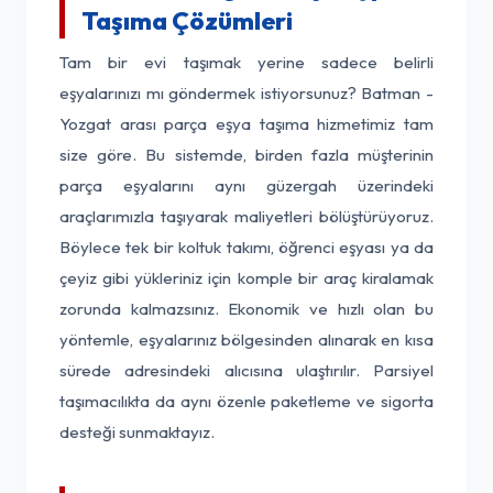
Taşıma Çözümleri
Tam bir evi taşımak yerine sadece belirli
eşyalarınızı mı göndermek istiyorsunuz? Batman -
Yozgat arası parça eşya taşıma hizmetimiz tam
size göre. Bu sistemde, birden fazla müşterinin
parça eşyalarını aynı güzergah üzerindeki
araçlarımızla taşıyarak maliyetleri bölüştürüyoruz.
Böylece tek bir koltuk takımı, öğrenci eşyası ya da
çeyiz gibi yükleriniz için komple bir araç kiralamak
zorunda kalmazsınız. Ekonomik ve hızlı olan bu
yöntemle, eşyalarınız bölgesinden alınarak en kısa
sürede adresindeki alıcısına ulaştırılır. Parsiyel
taşımacılıkta da aynı özenle paketleme ve sigorta
desteği sunmaktayız.