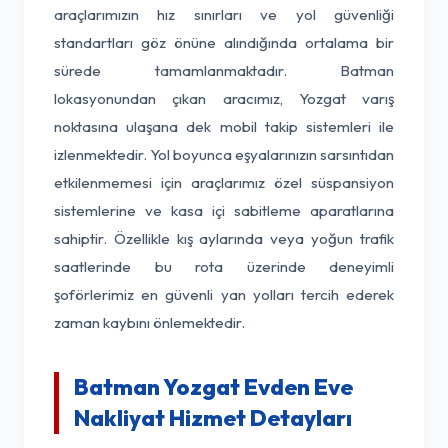
araçlarımızın hız sınırları ve yol güvenliği
standartları göz önüne alındığında ortalama bir
sürede tamamlanmaktadır. Batman
lokasyonundan çıkan aracımız, Yozgat varış
noktasına ulaşana dek mobil takip sistemleri ile
izlenmektedir. Yol boyunca eşyalarınızın sarsıntıdan
etkilenmemesi için araçlarımız özel süspansiyon
sistemlerine ve kasa içi sabitleme aparatlarına
sahiptir. Özellikle kış aylarında veya yoğun trafik
saatlerinde bu rota üzerinde deneyimli
şoförlerimiz en güvenli yan yolları tercih ederek
zaman kaybını önlemektedir.
Batman Yozgat Evden Eve
Nakliyat Hizmet Detayları