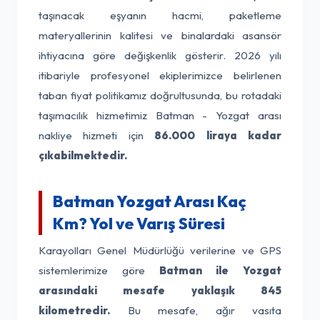
taşınacak eşyanın hacmi, paketleme
materyallerinin kalitesi ve binalardaki asansör
ihtiyacına göre değişkenlik gösterir. 2026 yılı
itibariyle profesyonel ekiplerimizce belirlenen
taban fiyat politikamız doğrultusunda, bu rotadaki
taşımacılık hizmetimiz Batman - Yozgat arası
nakliye hizmeti için
86.000 liraya kadar
çıkabilmektedir.
Batman Yozgat Arası Kaç
Km? Yol ve Varış Süresi
Karayolları Genel Müdürlüğü verilerine ve GPS
sistemlerimize göre
Batman ile Yozgat
arasındaki mesafe yaklaşık 845
kilometredir.
Bu mesafe, ağır vasıta