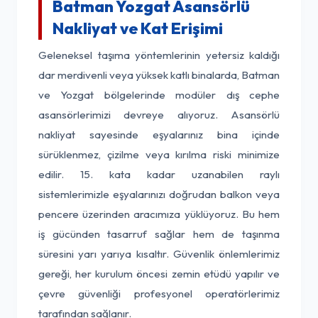
Batman Yozgat Asansörlü
Nakliyat ve Kat Erişimi
Geleneksel taşıma yöntemlerinin yetersiz kaldığı
dar merdivenli veya yüksek katlı binalarda, Batman
ve Yozgat bölgelerinde modüler dış cephe
asansörlerimizi devreye alıyoruz. Asansörlü
nakliyat sayesinde eşyalarınız bina içinde
sürüklenmez, çizilme veya kırılma riski minimize
edilir. 15. kata kadar uzanabilen raylı
sistemlerimizle eşyalarınızı doğrudan balkon veya
pencere üzerinden aracımıza yüklüyoruz. Bu hem
iş gücünden tasarruf sağlar hem de taşınma
süresini yarı yarıya kısaltır. Güvenlik önlemlerimiz
gereği, her kurulum öncesi zemin etüdü yapılır ve
çevre güvenliği profesyonel operatörlerimiz
tarafından sağlanır.