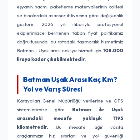
eşyanın hacmi, paketleme materyallerinin kalitesi
ve binalardaki asansör ihtiyacına göre değişkenlik
gösterir. 2026 yılı itibariyle profesyonel
ekiplerimizce belirlenen taban fiyat politikamız
doğrultusunda, bu rotadaki taşımacılık hizmetimiz
Batman - Uşak arası nakliye hizmeti için
108.000
liraya kadar çıkabilmektedir.
Batman Uşak Arası Kaç Km?
Yol ve Varış Süresi
Karayolları Genel Müdürlüğü verilerine ve GPS
sistemlerimize göre
Batman ile Uşak
arasındaki mesafe yaklaşık 1195
kilometredir.
Bu mesafe, ağır vasıta
araçlarımızın hız sınırları ve yol güvenliği