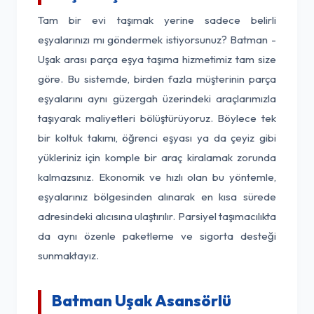
Tam bir evi taşımak yerine sadece belirli
eşyalarınızı mı göndermek istiyorsunuz? Batman -
Uşak arası parça eşya taşıma hizmetimiz tam size
göre. Bu sistemde, birden fazla müşterinin parça
eşyalarını aynı güzergah üzerindeki araçlarımızla
taşıyarak maliyetleri bölüştürüyoruz. Böylece tek
bir koltuk takımı, öğrenci eşyası ya da çeyiz gibi
yükleriniz için komple bir araç kiralamak zorunda
kalmazsınız. Ekonomik ve hızlı olan bu yöntemle,
eşyalarınız bölgesinden alınarak en kısa sürede
adresindeki alıcısına ulaştırılır. Parsiyel taşımacılıkta
da aynı özenle paketleme ve sigorta desteği
sunmaktayız.
Batman Uşak Asansörlü