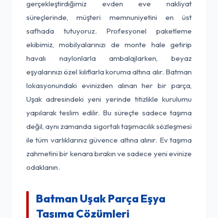
gerçekleştirdiğimiz evden eve nakliyat
süreçlerinde, müşteri memnuniyetini en üst
safhada tutuyoruz. Profesyonel paketleme
ekibimiz, mobilyalarınızı de monte hale getirip
havalı naylonlarla ambalajlarken, beyaz
eşyalarınızı özel kılıflarla koruma altına alır. Batman
lokasyonundaki evinizden alınan her bir parça,
Uşak adresindeki yeni yerinde titizlikle kurulumu
yapılarak teslim edilir. Bu süreçte sadece taşıma
değil, aynı zamanda sigortalı taşımacılık sözleşmesi
ile tüm varlıklarınız güvence altına alınır. Ev taşıma
zahmetini bir kenara bırakın ve sadece yeni evinize
odaklanın.
Batman Uşak Parça Eşya
Taşıma Çözümleri