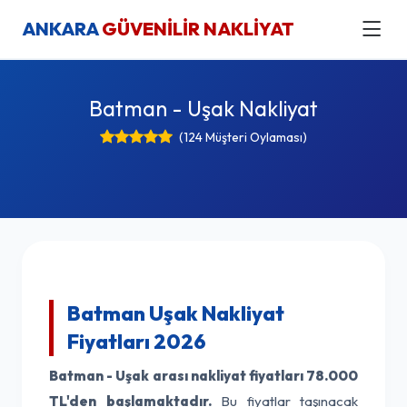
ANKARA
GÜVENİLİR NAKLİYAT
Batman - Uşak Nakliyat
(124 Müşteri Oylaması)
Batman Uşak Nakliyat
Fiyatları 2026
Batman - Uşak arası nakliyat fiyatları
78.000
TL'den başlamaktadır.
Bu fiyatlar taşınacak