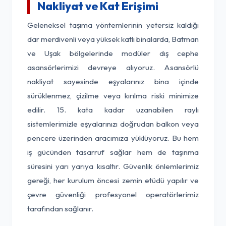
Nakliyat ve Kat Erişimi
Geleneksel taşıma yöntemlerinin yetersiz kaldığı
dar merdivenli veya yüksek katlı binalarda, Batman
ve Uşak bölgelerinde modüler dış cephe
asansörlerimizi devreye alıyoruz. Asansörlü
nakliyat sayesinde eşyalarınız bina içinde
sürüklenmez, çizilme veya kırılma riski minimize
edilir. 15. kata kadar uzanabilen raylı
sistemlerimizle eşyalarınızı doğrudan balkon veya
pencere üzerinden aracımıza yüklüyoruz. Bu hem
iş gücünden tasarruf sağlar hem de taşınma
süresini yarı yarıya kısaltır. Güvenlik önlemlerimiz
gereği, her kurulum öncesi zemin etüdü yapılır ve
çevre güvenliği profesyonel operatörlerimiz
tarafından sağlanır.