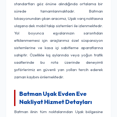
standartları göz önüne alındığında ortalama bir
sürede tamamlanmaktadır. Batman
lokasyonundan çıkan aracımız, Uşak varış noktasına
ulaşana dek mobil takip sistemleri ile izlenmektedir.
Yol boyunca eşyalarınızın sarsıntıdan
etkilenmemesi için araçlarımız özel süspansiyon
sistemlerine ve kasa içi sabitleme aparatlarına
sahiptir. Özellikle kış aylarında veya yoğun trafik
saatlerinde bu rota üzerinde deneyimli
şoförlerimiz en güvenli yan yolları tercih ederek
zaman kaybını önlemektedir.
Batman Uşak Evden Eve
Nakliyat Hizmet Detayları
Batman ilinin tüm noktalarından Uşak bölgesine