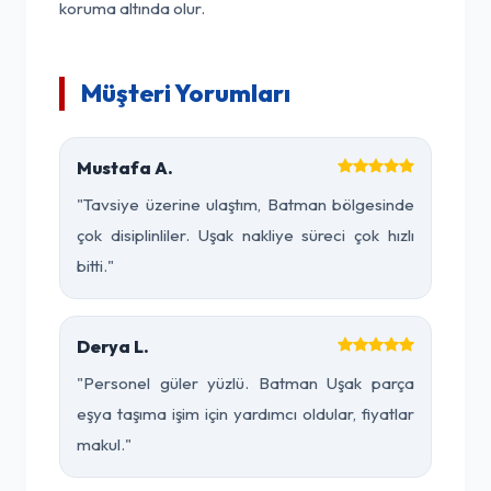
koruma altında olur.
Müşteri Yorumları
Mustafa A.
"Tavsiye üzerine ulaştım, Batman bölgesinde
çok disiplinliler. Uşak nakliye süreci çok hızlı
bitti."
Derya L.
"Personel güler yüzlü. Batman Uşak parça
eşya taşıma işim için yardımcı oldular, fiyatlar
makul."