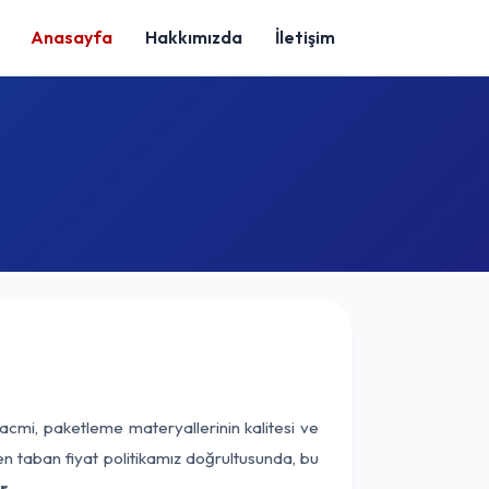
Anasayfa
Hakkımızda
İletişim
acmi, paketleme materyallerinin kalitesi ve
nen taban fiyat politikamız doğrultusunda, bu
r.