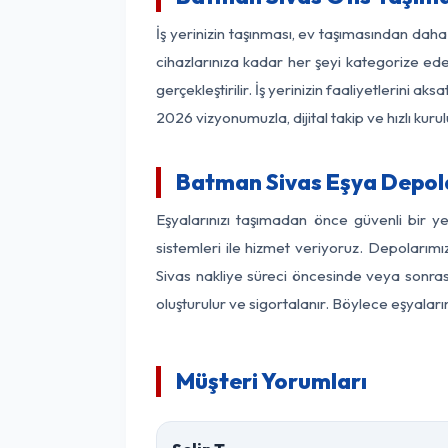
İş yerinizin taşınması, ev taşımasından daha 
cihazlarınıza kadar her şeyi kategorize ede
gerçekleştirilir. İş yerinizin faaliyetlerin
2026 vizyonumuzla, dijital takip ve hızlı kuru
Batman Sivas Eşya Depol
Eşyalarınızı taşımadan önce güvenli bir y
sistemleri ile hizmet veriyoruz. Depolarımı
Sivas nakliye süreci öncesinde veya sonras
oluşturulur ve sigortalanır. Böylece eşyaları
Müşteri Yorumları