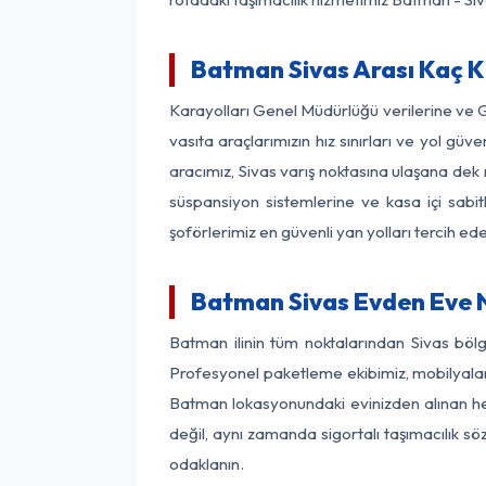
Batman Sivas Arası Kaç Km
Karayolları Genel Müdürlüğü verilerine ve
vasıta araçlarımızın hız sınırları ve yol 
aracımız, Sivas varış noktasına ulaşana dek 
süspansiyon sistemlerine ve kasa içi sabit
şoförlerimiz en güvenli yan yolları tercih e
Batman Sivas Evden Eve N
Batman ilinin tüm noktalarından Sivas böl
Profesyonel paketleme ekibimiz, mobilyaların
Batman lokasyonundaki evinizden alınan her 
değil, aynı zamanda sigortalı taşımacılık sö
odaklanın.