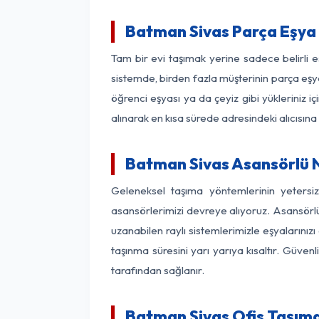
Batman Sivas Parça Eşya
Tam bir evi taşımak yerine sadece belirli 
sistemde, birden fazla müşterinin parça eşya
öğrenci eşyası ya da çeyiz gibi yükleriniz 
alınarak en kısa sürede adresindeki alıcısına
Batman Sivas Asansörlü N
Geleneksel taşıma yöntemlerinin yetersi
asansörlerimizi devreye alıyoruz. Asansörlü 
uzanabilen raylı sistemlerimizle eşyaları
taşınma süresini yarı yarıya kısaltır. Güve
tarafından sağlanır.
Batman Sivas Ofis Taşıma