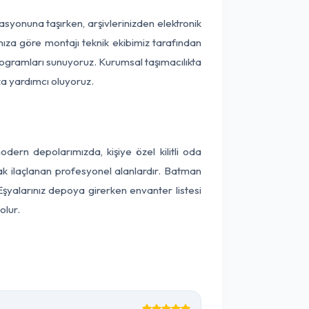
kasyonuna taşırken, arşivlerinizden elektronik
nıza göre montajı teknik ekibimiz tarafından
programları sunuyoruz. Kurumsal taşımacılıkta
ıza yardımcı oluyoruz.
ern depolarımızda, kişiye özel kilitli oda
rak ilaçlanan profesyonel alanlardır. Batman
şyalarınız depoya girerken envanter listesi
olur.