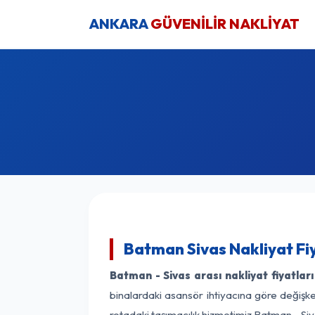
ANKARA
GÜVENİLİR NAKLİYAT
Batman Sivas Nakliyat Fi
Batman - Sivas arası nakliyat fiyatları
binalardaki asansör ihtiyacına göre değişken
rotadaki taşımacılık hizmetimiz Batman - Siva