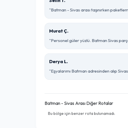
Selin T.
"Batman - Sivas arası taşınırken paketleme 
Murat Ç.
"Personel güler yüzlü. Batman Sivas parça 
Derya L.
"Eşyalarımı Batman adresinden alıp Sivas 
Batman - Sivas Arası Diğer Rotalar
Bu bölge için benzer rota bulunamadı.