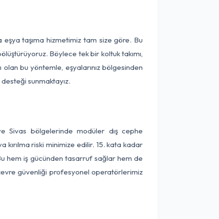
ça eşya taşıma hizmetimiz tam size göre. Bu
ölüştürüyoruz. Böylece tek bir koltuk takımı,
lı olan bu yöntemle, eşyalarınız bölgesinden
ta desteği sunmaktayız.
 ve Sivas bölgelerinde modüler dış cephe
kırılma riski minimize edilir. 15. kata kadar
 Bu hem iş gücünden tasarruf sağlar hem de
 çevre güvenliği profesyonel operatörlerimiz