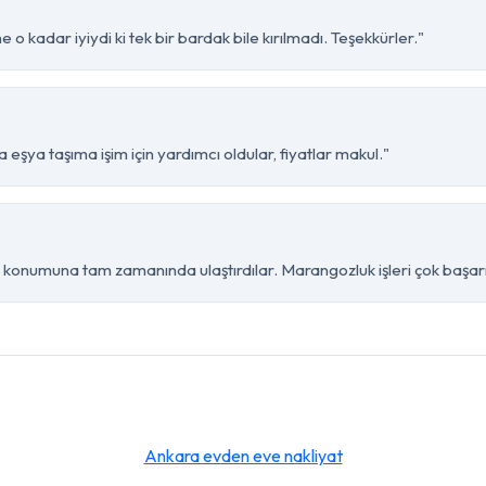
o kadar iyiydi ki tek bir bardak bile kırılmadı. Teşekkürler."
eşya taşıma işim için yardımcı oldular, fiyatlar makul."
konumuna tam zamanında ulaştırdılar. Marangozluk işleri çok başarıl
Ankara evden eve nakliyat