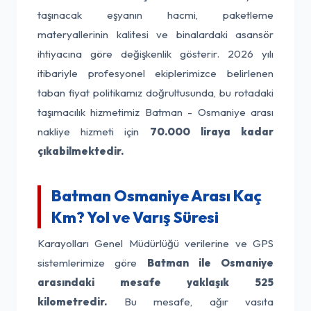
taşınacak eşyanın hacmi, paketleme
materyallerinin kalitesi ve binalardaki asansör
ihtiyacına göre değişkenlik gösterir. 2026 yılı
itibariyle profesyonel ekiplerimizce belirlenen
taban fiyat politikamız doğrultusunda, bu rotadaki
taşımacılık hizmetimiz Batman - Osmaniye arası
nakliye hizmeti için
70.000 liraya kadar
çıkabilmektedir.
Batman Osmaniye Arası Kaç
Km? Yol ve Varış Süresi
Karayolları Genel Müdürlüğü verilerine ve GPS
sistemlerimize göre
Batman ile Osmaniye
arasındaki mesafe yaklaşık 525
kilometredir.
Bu mesafe, ağır vasıta