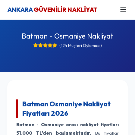
ANKARA
GÜVENİLİR NAKLİYAT
Batman - Osmaniye Nakliyat
(124 Müşteri Oylaması)
Batman Osmaniye Nakliyat
Fiyatları 2026
Batman - Osmaniye arası nakliyat fiyatları
51.000 TL'den başlamaktadır.
Bu fiyatlar