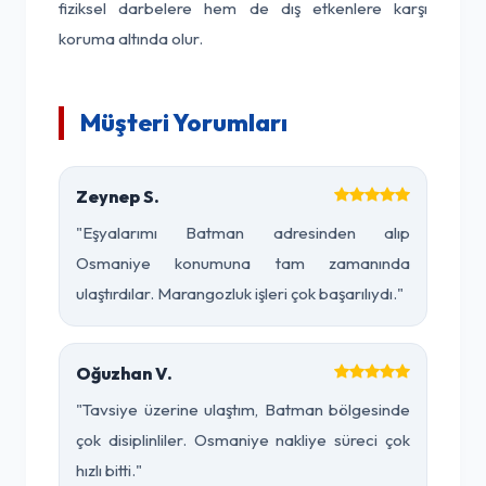
fiziksel darbelere hem de dış etkenlere karşı
koruma altında olur.
Müşteri Yorumları
Zeynep S.
"Eşyalarımı Batman adresinden alıp
Osmaniye konumuna tam zamanında
ulaştırdılar. Marangozluk işleri çok başarılıydı."
Oğuzhan V.
"Tavsiye üzerine ulaştım, Batman bölgesinde
çok disiplinliler. Osmaniye nakliye süreci çok
hızlı bitti."