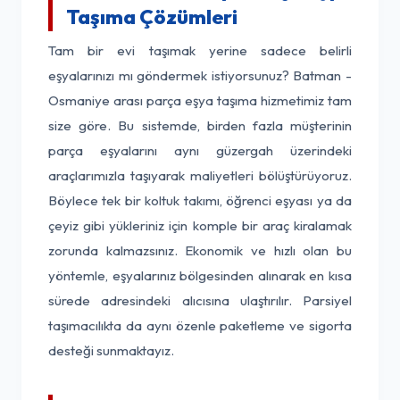
Taşıma Çözümleri
Tam bir evi taşımak yerine sadece belirli
eşyalarınızı mı göndermek istiyorsunuz? Batman -
Osmaniye arası parça eşya taşıma hizmetimiz tam
size göre. Bu sistemde, birden fazla müşterinin
parça eşyalarını aynı güzergah üzerindeki
araçlarımızla taşıyarak maliyetleri bölüştürüyoruz.
Böylece tek bir koltuk takımı, öğrenci eşyası ya da
çeyiz gibi yükleriniz için komple bir araç kiralamak
zorunda kalmazsınız. Ekonomik ve hızlı olan bu
yöntemle, eşyalarınız bölgesinden alınarak en kısa
sürede adresindeki alıcısına ulaştırılır. Parsiyel
taşımacılıkta da aynı özenle paketleme ve sigorta
desteği sunmaktayız.