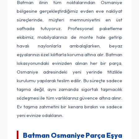
Batman ilinin tüm noktalarından Osmaniye
bölgesine gerçekleştirdiğimiz evden eve nakliyat
süreçlerinde, müşteri memnuniyetini en üst
safhada tutuyoruz. Profesyonel paketleme
ekibimiz, mobilyalarınızı de monte hale getirip
havalı naylonlarla ambalajlarken, beyaz
eşyalarınızı özel kılıflarla koruma altına alır. Batman
lokasyonundaki evinizden alınan her bir parça,
Osmaniye adresindeki yeni yerinde titizlikle
kurulumu yapılarak teslim edilir. Bu süreçte sadece
taşıma değil, aynı zamanda sigortalı taşımacılık
sözleşmesi ile tüm varlıklarınız güvence altına alınır.
Ev taşıma zahmetini bir kenara bırakın ve sadece
yeni evinize odaklanın.
Batman Osmaniye Parça Eşya