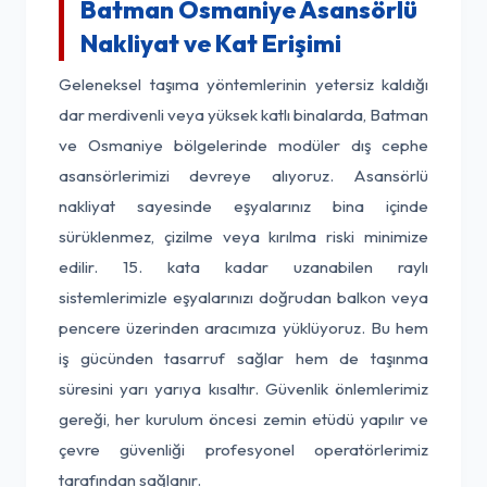
Batman Osmaniye Asansörlü
Nakliyat ve Kat Erişimi
Geleneksel taşıma yöntemlerinin yetersiz kaldığı
dar merdivenli veya yüksek katlı binalarda, Batman
ve Osmaniye bölgelerinde modüler dış cephe
asansörlerimizi devreye alıyoruz. Asansörlü
nakliyat sayesinde eşyalarınız bina içinde
sürüklenmez, çizilme veya kırılma riski minimize
edilir. 15. kata kadar uzanabilen raylı
sistemlerimizle eşyalarınızı doğrudan balkon veya
pencere üzerinden aracımıza yüklüyoruz. Bu hem
iş gücünden tasarruf sağlar hem de taşınma
süresini yarı yarıya kısaltır. Güvenlik önlemlerimiz
gereği, her kurulum öncesi zemin etüdü yapılır ve
çevre güvenliği profesyonel operatörlerimiz
tarafından sağlanır.