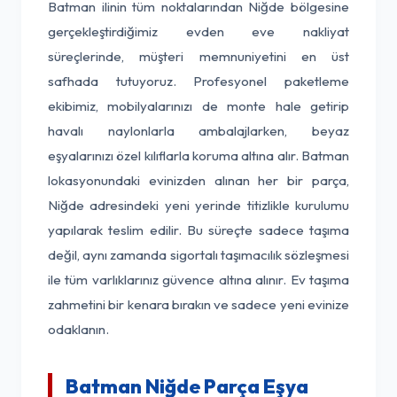
Batman ilinin tüm noktalarından Niğde bölgesine
gerçekleştirdiğimiz evden eve nakliyat
süreçlerinde, müşteri memnuniyetini en üst
safhada tutuyoruz. Profesyonel paketleme
ekibimiz, mobilyalarınızı de monte hale getirip
havalı naylonlarla ambalajlarken, beyaz
eşyalarınızı özel kılıflarla koruma altına alır. Batman
lokasyonundaki evinizden alınan her bir parça,
Niğde adresindeki yeni yerinde titizlikle kurulumu
yapılarak teslim edilir. Bu süreçte sadece taşıma
değil, aynı zamanda sigortalı taşımacılık sözleşmesi
ile tüm varlıklarınız güvence altına alınır. Ev taşıma
zahmetini bir kenara bırakın ve sadece yeni evinize
odaklanın.
Batman Niğde Parça Eşya