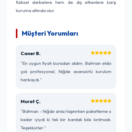
fiziksel darbelere hem de dış etkenlere karşı
koruma altında olur.
Müşteri Yorumları
Caner B.
"En uygun fiyatı buradan aldım. Batman ekibi
çok profesyonel, Niğde asansörlü kurulum
harikaydı."
Murat Ç.
"Batman - Niğde arası taşınırken paketleme o
kadar iyiydi ki tek bir bardak bile kırılmadı.
Teşekkürler."