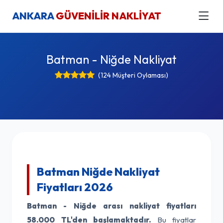
ANKARA
GÜVENİLİR NAKLİYAT
Batman - Niğde Nakliyat
(124 Müşteri Oylaması)
Batman Niğde Nakliyat
Fiyatları 2026
Batman - Niğde arası nakliyat fiyatları
58.000 TL'den başlamaktadır.
Bu fiyatlar