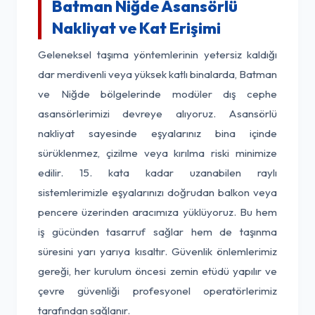
Batman Niğde Asansörlü
Nakliyat ve Kat Erişimi
Geleneksel taşıma yöntemlerinin yetersiz kaldığı
dar merdivenli veya yüksek katlı binalarda, Batman
ve Niğde bölgelerinde modüler dış cephe
asansörlerimizi devreye alıyoruz. Asansörlü
nakliyat sayesinde eşyalarınız bina içinde
sürüklenmez, çizilme veya kırılma riski minimize
edilir. 15. kata kadar uzanabilen raylı
sistemlerimizle eşyalarınızı doğrudan balkon veya
pencere üzerinden aracımıza yüklüyoruz. Bu hem
iş gücünden tasarruf sağlar hem de taşınma
süresini yarı yarıya kısaltır. Güvenlik önlemlerimiz
gereği, her kurulum öncesi zemin etüdü yapılır ve
çevre güvenliği profesyonel operatörlerimiz
tarafından sağlanır.