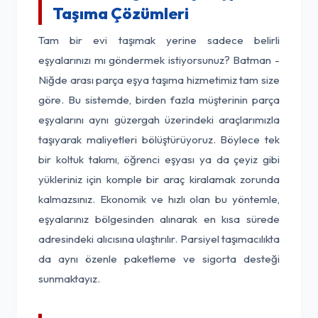
Taşıma Çözümleri
Tam bir evi taşımak yerine sadece belirli
eşyalarınızı mı göndermek istiyorsunuz? Batman -
Niğde arası parça eşya taşıma hizmetimiz tam size
göre. Bu sistemde, birden fazla müşterinin parça
eşyalarını aynı güzergah üzerindeki araçlarımızla
taşıyarak maliyetleri bölüştürüyoruz. Böylece tek
bir koltuk takımı, öğrenci eşyası ya da çeyiz gibi
yükleriniz için komple bir araç kiralamak zorunda
kalmazsınız. Ekonomik ve hızlı olan bu yöntemle,
eşyalarınız bölgesinden alınarak en kısa sürede
adresindeki alıcısına ulaştırılır. Parsiyel taşımacılıkta
da aynı özenle paketleme ve sigorta desteği
sunmaktayız.