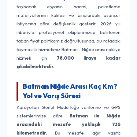
taşınacak eşyanın hacmi, paketleme
materyallerinin kalitesi ve binalardaki asansör
ihtiyacına göre değişkenlik gösterir. 2026 yılı
itibariyle profesyonel ekiplerimizce belirlenen
taban fiyat politikamız doğrultusunda, bu rotadaki
taşımacılık hizmetimiz Batman - Niğde arası nakliye
hizmeti için
78.000 liraya kadar
çıkabilmektedir.
Batman Niğde Arası Kaç Km?
Yol ve Varış Süresi
Karayolları Genel Müdürlüğü verilerine ve GPS
sistemlerimize göre
Batman ile Niğde
arasındaki mesafe yaklaşık 735
kilometredir.
Bu mesafe, ağır vasıta