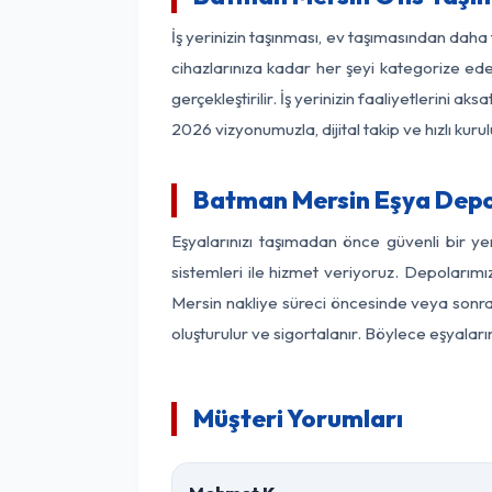
İş yerinizin taşınması, ev taşımasından daha f
cihazlarınıza kadar her şeyi kategorize ede
gerçekleştirilir. İş yerinizin faaliyetlerin
2026 vizyonumuzla, dijital takip ve hızlı kuru
Batman Mersin Eşya Depo
Eşyalarınızı taşımadan önce güvenli bir y
sistemleri ile hizmet veriyoruz. Depolarımı
Mersin nakliye süreci öncesinde veya sonras
oluşturulur ve sigortalanır. Böylece eşyaları
Müşteri Yorumları