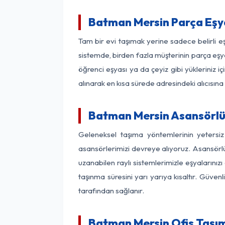
Batman Mersin Parça Eşy
Tam bir evi taşımak yerine sadece belirli 
sistemde, birden fazla müşterinin parça eşya
öğrenci eşyası ya da çeyiz gibi yükleriniz 
alınarak en kısa sürede adresindeki alıcısına
Batman Mersin Asansörlü 
Geleneksel taşıma yöntemlerinin yetersi
asansörlerimizi devreye alıyoruz. Asansörlü 
uzanabilen raylı sistemlerimizle eşyaları
taşınma süresini yarı yarıya kısaltır. Güve
tarafından sağlanır.
Batman Mersin Ofis Taşım