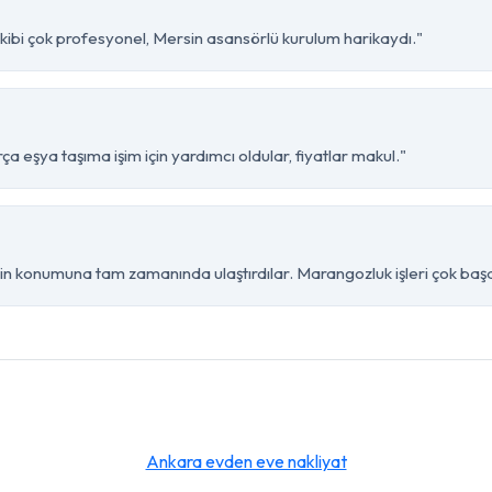
kibi çok profesyonel, Mersin asansörlü kurulum harikaydı."
 eşya taşıma işim için yardımcı oldular, fiyatlar makul."
 konumuna tam zamanında ulaştırdılar. Marangozluk işleri çok başar
Ankara evden eve nakliyat