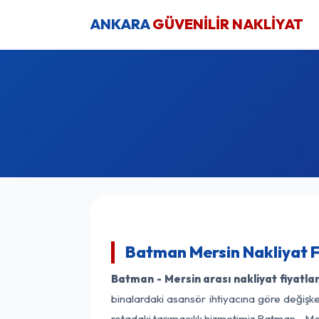
ANKARA
GÜVENİLİR NAKLİYAT
Batman Mersin Nakliyat F
Batman - Mersin arası nakliyat fiyatlar
binalardaki asansör ihtiyacına göre değişken
rotadaki taşımacılık hizmetimiz Batman - Mer