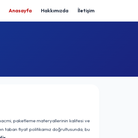
Anasayfa
Hakkımızda
İletişim
hacmi, paketleme materyallerinin kalitesi ve
nen taban fiyat politikamız doğrultusunda, bu
ir.