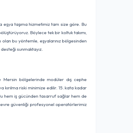
ça eşya taşıma hizmetimiz tam size göre. Bu
ölüştürüyoruz. Böylece tek bir koltuk takımı,
lı olan bu yöntemle, eşyalarınız bölgesinden
ta desteği sunmaktayız.
ve Mersin bölgelerinde modüler dış cephe
kırılma riski minimize edilir. 15. kata kadar
 Bu hem iş gücünden tasarruf sağlar hem de
 çevre güvenliği profesyonel operatörlerimiz