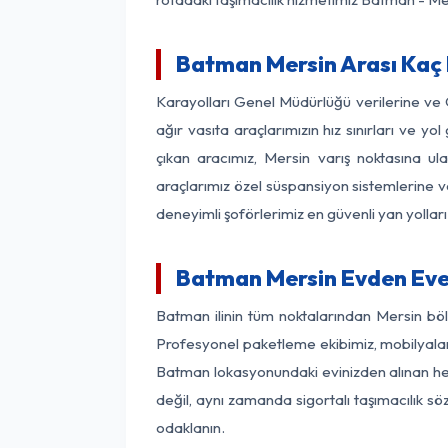
Batman Mersin Arası Kaç K
Karayolları Genel Müdürlüğü verilerine ve
ağır vasıta araçlarımızın hız sınırları ve
çıkan aracımız, Mersin varış noktasına ula
araçlarımız özel süspansiyon sistemlerine ve
deneyimli şoförlerimiz en güvenli yan yollar
Batman Mersin Evden Eve
Batman ilinin tüm noktalarından Mersin böl
Profesyonel paketleme ekibimiz, mobilyaların
Batman lokasyonundaki evinizden alınan her 
değil, aynı zamanda sigortalı taşımacılık sö
odaklanın.