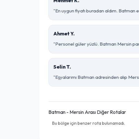
Mehmet K.
"En uygun fiyatı buradan aldım. Batman e
Ahmet Y.
"Personel güler yüzlü. Batman Mersin parça
Selin T.
"Eşyalarımı Batman adresinden alıp Mersin
Batman - Mersin Arası Diğer Rotalar
Bu bölge için benzer rota bulunamadı.