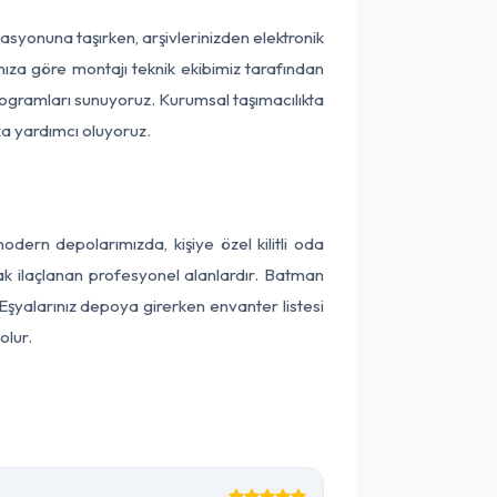
okasyonuna taşırken, arşivlerinizden elektronik
nıza göre montajı teknik ekibimiz tarafından
programları sunuyoruz. Kurumsal taşımacılıkta
ıza yardımcı oluyoruz.
ern depolarımızda, kişiye özel kilitli oda
rak ilaçlanan profesyonel alanlardır. Batman
Eşyalarınız depoya girerken envanter listesi
olur.