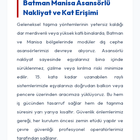
Batman Manisa Asansörlü
Nakliyat ve Kat Erişimi
Geleneksel taşıma yöntemlerinin yetersiz kaldığı
dar merdivenli veya yüksek katlı binalarda, Batman
ve Manisa bölgelerinde modüler dış cephe
asansörlerimizi devreye alıyoruz. Asansörlü
nakliyat sayesinde eşyalarınız bina içinde
sürüklenmez, çizilme veya kırılma riski minimize
edilir. 15. kata kadar uzanabilen raylı
sistemlerimizle eşyalarınızı doğrudan balkon veya
pencere üzerinden aracımıza yüklüyoruz. Bu hem
iş gücünden tasarruf sağlar hem de taşınma
süresini yarı yarıya kısaltır. Güvenlik önlemlerimiz
gereği, her kurulum öncesi zemin etüdü yapılır ve
çevre güvenliği profesyonel operatörlerimiz
tarafından sağlanır.