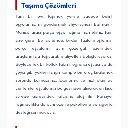
Taşıma Çözümleri
Tam bir evi taşımak yerine sadece belirli
eşyalarınızı mı göndermek istiyorsunuz? Batman -
Manisa arası parça eşya taşıma hizmetimiz tam
size göre. Bu sistemde, birden fazla müşterinin
parça eşyalarını aynı güzergah üzerindeki
araçlarımızla taşıyarak maliyetleri bölüştürüyoruz.
Böylece tek bir koltuk takımı, öğrenci eşyası ya da
çeyiz gibi yükleriniz için komple bir araç kiralamak
zorunda kalmazsınız. Ekonomik ve hızlı olan bu
yöntemle, eşyalarınız bölgesinden alınarak en kısa
sürede adresindeki alıcısına ulaştırılır. Parsiyel
taşımacılıkta da aynı özenle paketleme ve sigorta
desteği sunmaktayız.