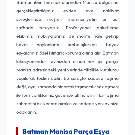
Batman ilinin tüm noktalarından Manisa bölgesine
gerçekleştirdiğimiz evden eve nakliyat
süreçlerinde, müşteri memnuniyetini en üst
safhada tutuyoruz. Profesyonel paketleme
ekibimiz, mobilyalarınızı de monte hale getirip
havalı naylonlarla ambalajlarken, beyaz
eşyalarınızı özel kılıflarla koruma altına alır. Batman
lokasyonundaki evinizden alınan her bir parça,
Manisa adresindeki yeni yerinde titizlikle kurulumu
yapılarak teslim edilir. Bu süreçte sadece taşıma
değil, aynı zamanda sigortalı taşımacılık sözleşmesi
ile tüm varlıklarınız güvence altına alınır. Ev taşıma
zahmetini bir kenara bırakın ve sadece yeni evinize
odaklanın.
Batman Manisa Parça Eşya