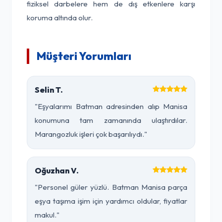
fiziksel darbelere hem de dış etkenlere karşı
koruma altında olur.
Müşteri Yorumları
Selin T.
"Eşyalarımı Batman adresinden alıp Manisa
konumuna tam zamanında ulaştırdılar.
Marangozluk işleri çok başarılıydı."
Oğuzhan V.
"Personel güler yüzlü. Batman Manisa parça
eşya taşıma işim için yardımcı oldular, fiyatlar
makul."