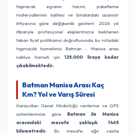
taşınacak eşyanın hacmi, paketleme
materyallerinin kalitesi ve binalardaki asansör
ihtiyacına göre değişkenlik gösterir. 2026 yılı
itibariyle profesyonel ekiplerimizce belirlenen
taban fiyat politikamız doğrultusunda, bu rotadaki
taşımacılık hizmetimiz Batman - Manisa arası
nakliye hizmeti için
125.000 liraya kadar
çıkabilmektedir.
Batman Manisa Arası Kaç
Km? Yol ve Varış Süresi
Karayolları Genel Müdürlüğü verilerine ve GPS
sistemlerimize göre
Batman ile Manisa
arasındaki mesafe yaklaşık 1465
kilometredir.
Bu mesafe, ağır vasıta