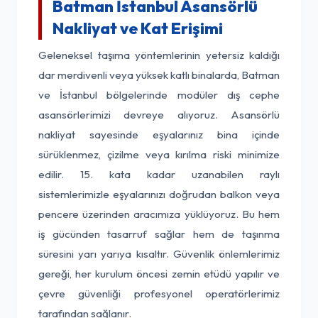
Batman İstanbul Asansörlü
Nakliyat ve Kat Erişimi
Geleneksel taşıma yöntemlerinin yetersiz kaldığı
dar merdivenli veya yüksek katlı binalarda, Batman
ve İstanbul bölgelerinde modüler dış cephe
asansörlerimizi devreye alıyoruz. Asansörlü
nakliyat sayesinde eşyalarınız bina içinde
sürüklenmez, çizilme veya kırılma riski minimize
edilir. 15. kata kadar uzanabilen raylı
sistemlerimizle eşyalarınızı doğrudan balkon veya
pencere üzerinden aracımıza yüklüyoruz. Bu hem
iş gücünden tasarruf sağlar hem de taşınma
süresini yarı yarıya kısaltır. Güvenlik önlemlerimiz
gereği, her kurulum öncesi zemin etüdü yapılır ve
çevre güvenliği profesyonel operatörlerimiz
tarafından sağlanır.