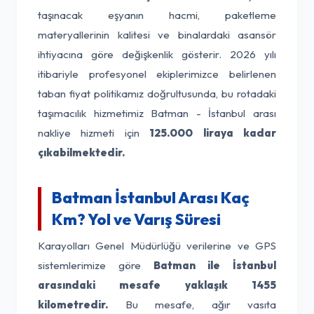
taşınacak eşyanın hacmi, paketleme
materyallerinin kalitesi ve binalardaki asansör
ihtiyacına göre değişkenlik gösterir. 2026 yılı
itibariyle profesyonel ekiplerimizce belirlenen
taban fiyat politikamız doğrultusunda, bu rotadaki
taşımacılık hizmetimiz Batman - İstanbul arası
nakliye hizmeti için
125.000 liraya kadar
çıkabilmektedir.
Batman İstanbul Arası Kaç
Km? Yol ve Varış Süresi
Karayolları Genel Müdürlüğü verilerine ve GPS
sistemlerimize göre
Batman ile İstanbul
arasındaki mesafe yaklaşık 1455
kilometredir.
Bu mesafe, ağır vasıta