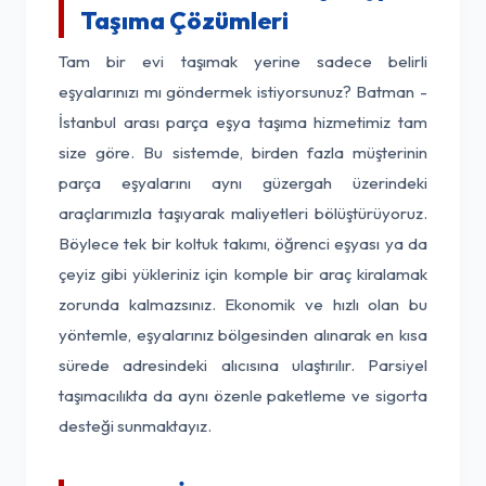
Taşıma Çözümleri
Tam bir evi taşımak yerine sadece belirli
eşyalarınızı mı göndermek istiyorsunuz? Batman -
İstanbul arası parça eşya taşıma hizmetimiz tam
size göre. Bu sistemde, birden fazla müşterinin
parça eşyalarını aynı güzergah üzerindeki
araçlarımızla taşıyarak maliyetleri bölüştürüyoruz.
Böylece tek bir koltuk takımı, öğrenci eşyası ya da
çeyiz gibi yükleriniz için komple bir araç kiralamak
zorunda kalmazsınız. Ekonomik ve hızlı olan bu
yöntemle, eşyalarınız bölgesinden alınarak en kısa
sürede adresindeki alıcısına ulaştırılır. Parsiyel
taşımacılıkta da aynı özenle paketleme ve sigorta
desteği sunmaktayız.