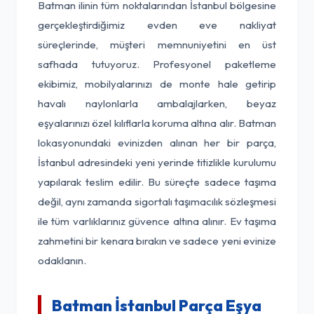
Batman ilinin tüm noktalarından İstanbul bölgesine
gerçekleştirdiğimiz evden eve nakliyat
süreçlerinde, müşteri memnuniyetini en üst
safhada tutuyoruz. Profesyonel paketleme
ekibimiz, mobilyalarınızı de monte hale getirip
havalı naylonlarla ambalajlarken, beyaz
eşyalarınızı özel kılıflarla koruma altına alır. Batman
lokasyonundaki evinizden alınan her bir parça,
İstanbul adresindeki yeni yerinde titizlikle kurulumu
yapılarak teslim edilir. Bu süreçte sadece taşıma
değil, aynı zamanda sigortalı taşımacılık sözleşmesi
ile tüm varlıklarınız güvence altına alınır. Ev taşıma
zahmetini bir kenara bırakın ve sadece yeni evinize
odaklanın.
Batman İstanbul Parça Eşya