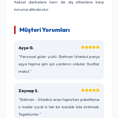
fiziksel darbelere hem de dış etkenlere karşı
koruma altında olur.
Müşteri Yorumları
Ayşe G.
"Personel güler yüzlü. Batman İstanbul parça
eşya taşıma işim için yardımcı oldular, fiyatlar
makul."
Zeynep S.
"Batman - İstanbul arası taşınırken paketleme
o kadar iyiydi ki tek bir bardak bile kırılmadı.
Teşekkürler."