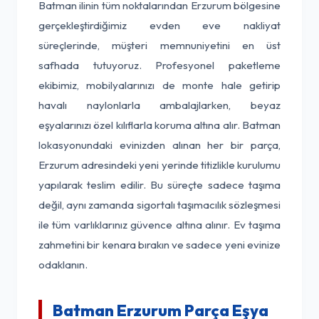
Batman ilinin tüm noktalarından Erzurum bölgesine
gerçekleştirdiğimiz evden eve nakliyat
süreçlerinde, müşteri memnuniyetini en üst
safhada tutuyoruz. Profesyonel paketleme
ekibimiz, mobilyalarınızı de monte hale getirip
havalı naylonlarla ambalajlarken, beyaz
eşyalarınızı özel kılıflarla koruma altına alır. Batman
lokasyonundaki evinizden alınan her bir parça,
Erzurum adresindeki yeni yerinde titizlikle kurulumu
yapılarak teslim edilir. Bu süreçte sadece taşıma
değil, aynı zamanda sigortalı taşımacılık sözleşmesi
ile tüm varlıklarınız güvence altına alınır. Ev taşıma
zahmetini bir kenara bırakın ve sadece yeni evinize
odaklanın.
Batman Erzurum Parça Eşya