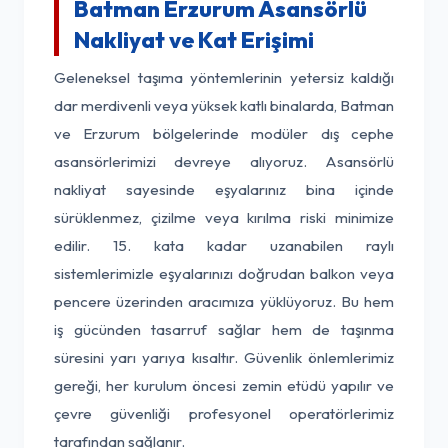
Batman Erzurum Asansörlü
Nakliyat ve Kat Erişimi
Geleneksel taşıma yöntemlerinin yetersiz kaldığı
dar merdivenli veya yüksek katlı binalarda, Batman
ve Erzurum bölgelerinde modüler dış cephe
asansörlerimizi devreye alıyoruz. Asansörlü
nakliyat sayesinde eşyalarınız bina içinde
sürüklenmez, çizilme veya kırılma riski minimize
edilir. 15. kata kadar uzanabilen raylı
sistemlerimizle eşyalarınızı doğrudan balkon veya
pencere üzerinden aracımıza yüklüyoruz. Bu hem
iş gücünden tasarruf sağlar hem de taşınma
süresini yarı yarıya kısaltır. Güvenlik önlemlerimiz
gereği, her kurulum öncesi zemin etüdü yapılır ve
çevre güvenliği profesyonel operatörlerimiz
tarafından sağlanır.