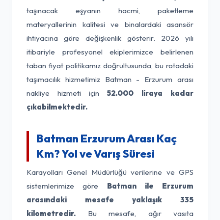
taşınacak eşyanın hacmi, paketleme
materyallerinin kalitesi ve binalardaki asansör
ihtiyacına göre değişkenlik gösterir. 2026 yılı
itibariyle profesyonel ekiplerimizce belirlenen
taban fiyat politikamız doğrultusunda, bu rotadaki
taşımacılık hizmetimiz Batman - Erzurum arası
nakliye hizmeti için
52.000 liraya kadar
çıkabilmektedir.
Batman Erzurum Arası Kaç
Km? Yol ve Varış Süresi
Karayolları Genel Müdürlüğü verilerine ve GPS
sistemlerimize göre
Batman ile Erzurum
arasındaki mesafe yaklaşık 335
kilometredir.
Bu mesafe, ağır vasıta