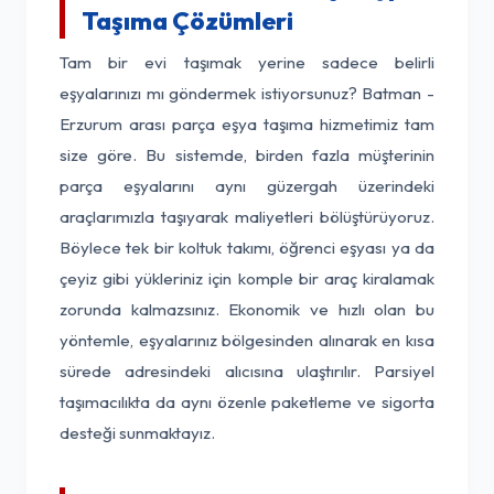
Taşıma Çözümleri
Tam bir evi taşımak yerine sadece belirli
eşyalarınızı mı göndermek istiyorsunuz? Batman -
Erzurum arası parça eşya taşıma hizmetimiz tam
size göre. Bu sistemde, birden fazla müşterinin
parça eşyalarını aynı güzergah üzerindeki
araçlarımızla taşıyarak maliyetleri bölüştürüyoruz.
Böylece tek bir koltuk takımı, öğrenci eşyası ya da
çeyiz gibi yükleriniz için komple bir araç kiralamak
zorunda kalmazsınız. Ekonomik ve hızlı olan bu
yöntemle, eşyalarınız bölgesinden alınarak en kısa
sürede adresindeki alıcısına ulaştırılır. Parsiyel
taşımacılıkta da aynı özenle paketleme ve sigorta
desteği sunmaktayız.