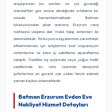
araçlarımızın hız sınırları ve yol güvenliği
standartları göz önüne alındığında ortalama bir
sürede tamamlanmaktadır. Batman
lokasyonundan çıkan aracımız, Erzurum varış
noktasına ulaşana dek mobil takip sistemleri ile
izlenmektedir. Yol boyunca eşyalarınızın sarsıntıdan
etkilenmemesi için araçlarımız özel süspansiyon
sistemlerine ve kasa içi sabitleme aparatlarına
sahiptir. Özellikle kış aylarında veya yoğun trafik
saatlerinde bu rota üzerinde deneyimli
şoförlerimiz en güvenli yan yolları tercih ederek
zaman kaybını önlemektedir.
Batman Erzurum Evden Eve
Nakliyat Hizmet Detayları