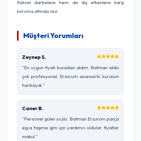
fiziksel darbelere hem de dış etkenlere karşı
koruma altında olur.
Müşteri Yorumları
Zeynep S.
"En uygun fiyatı buradan aldım. Batman ekibi
çok profesyonel, Erzurum asansörlü kurulum
harikaydı."
Caner B.
"Personel güler yüzlü. Batman Erzurum parça
eşya taşıma işim için yardımcı oldular, fiyatlar
makul."