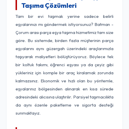
Taşıma Çözümleri
Tam bir evi taşımak yerine sadece belirli
eşyalarınızı mı göndermek istiyorsunuz? Batman -
Çorum arası parça eşya taşıma hizmetimiz tam size
göre. Bu sistemde, birden fazla müşterinin parça
eşyalarını aynı güzergah üzerindeki araçlarımızla
taşıyarak maliyetleri bölüştürüyoruz. Böylece tek
bir koltuk takımı, öğrenci eşyası ya da çeyiz gibi
yükleriniz için komple bir araç kiralamak zorunda
kalmazsınız. Ekonomik ve hızlı olan bu yöntemle,
eşyalarınız bölgesinden alınarak en kısa sürede
adresindeki alıcısına ulaştırılır. Parsiyel taşımacılıkta
da aynı özenle paketleme ve sigorta desteği
sunmaktayız.