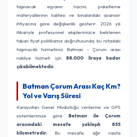
taşınacak eşyanın hacmi, paketleme
materyallerinin kalitesi ve binalardaki asansör
ihtiyacına göre değişkenlik gösterir. 2026 yılı
itibariyle profesyonel ekiplerimizce belirlenen
taban fiyat politikamız doğrultusunda, bu rotadaki
taşımacılık hizmetimiz Batman - Çorum arası
nakliye hizmeti için
88.000 liraya kadar
çıkabilmektedir.
Batman Çorum Arası Kaç Km?
Yol ve Varış Süresi
Karayolları Genel Müdürlüğü verilerine ve GPS
sistemlerimize göre
Batman ile Çorum
arasındaki mesafe yaklaşık 855
kilometredir.
Bu mesafe, ağır vasıta