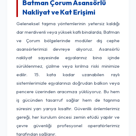
Batman Çorum Asansörlü
Nakliyat ve Kat Erişimi
Geleneksel taşıma yöntemlerinin yetersiz kaldığı
dar merdivenli veya yüksek katlı binalarda, Batman
ve Çorum bölgelerinde modüler dış cephe
asansörlerimizi devreye alıyoruz. Asansörlü
nakliyat sayesinde eşyalarınız bina içinde
sürüklenmez, çizilme veya kırılma riski minimize
edilir. 15. kata kadar uzanabilen raylı
sistemlerimizle eşyalarınızı doğrudan balkon veya
pencere üzerinden aracımıza yüklüyoruz. Bu hem
iş gücünden tasarruf sağlar hem de taşınma
süresini yarı yarıya kısaltır. Güvenlik önlemlerimiz
gereği, her kurulum öncesi zemin etüdü yapılır ve
çevre güvenliği profesyonel operatörlerimiz
tarafından sağlanır.