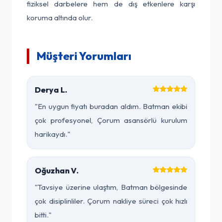
fiziksel darbelere hem de dış etkenlere karşı
koruma altında olur.
Müşteri Yorumları
Derya L.
"En uygun fiyatı buradan aldım. Batman ekibi
çok profesyonel, Çorum asansörlü kurulum
harikaydı."
Oğuzhan V.
"Tavsiye üzerine ulaştım, Batman bölgesinde
çok disiplinliler. Çorum nakliye süreci çok hızlı
bitti."