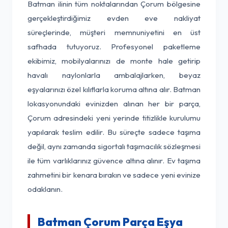
Batman ilinin tüm noktalarından Çorum bölgesine
gerçekleştirdiğimiz evden eve nakliyat
süreçlerinde, müşteri memnuniyetini en üst
safhada tutuyoruz. Profesyonel paketleme
ekibimiz, mobilyalarınızı de monte hale getirip
havalı naylonlarla ambalajlarken, beyaz
eşyalarınızı özel kılıflarla koruma altına alır. Batman
lokasyonundaki evinizden alınan her bir parça,
Çorum adresindeki yeni yerinde titizlikle kurulumu
yapılarak teslim edilir. Bu süreçte sadece taşıma
değil, aynı zamanda sigortalı taşımacılık sözleşmesi
ile tüm varlıklarınız güvence altına alınır. Ev taşıma
zahmetini bir kenara bırakın ve sadece yeni evinize
odaklanın.
Batman Çorum Parça Eşya