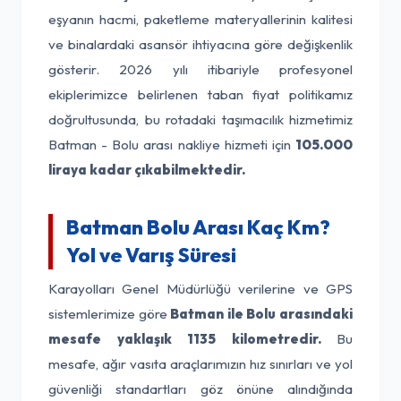
eşyanın hacmi, paketleme materyallerinin kalitesi
ve binalardaki asansör ihtiyacına göre değişkenlik
gösterir. 2026 yılı itibariyle profesyonel
ekiplerimizce belirlenen taban fiyat politikamız
doğrultusunda, bu rotadaki taşımacılık hizmetimiz
Batman - Bolu arası nakliye hizmeti için
105.000
liraya kadar çıkabilmektedir.
Batman Bolu Arası Kaç Km?
Yol ve Varış Süresi
Karayolları Genel Müdürlüğü verilerine ve GPS
sistemlerimize göre
Batman ile Bolu arasındaki
mesafe yaklaşık 1135 kilometredir.
Bu
mesafe, ağır vasıta araçlarımızın hız sınırları ve yol
güvenliği standartları göz önüne alındığında