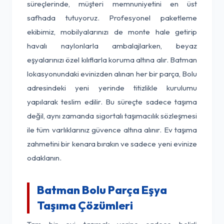
süreçlerinde, müşteri memnuniyetini en üst
safhada tutuyoruz. Profesyonel paketleme
ekibimiz, mobilyalarınızı de monte hale getirip
havalı naylonlarla ambalajlarken, beyaz
eşyalarınızı özel kılıflarla koruma altına alır. Batman
lokasyonundaki evinizden alınan her bir parça, Bolu
adresindeki yeni yerinde titizlikle kurulumu
yapılarak teslim edilir. Bu süreçte sadece taşıma
değil, aynı zamanda sigortalı taşımacılık sözleşmesi
ile tüm varlıklarınız güvence altına alınır. Ev taşıma
zahmetini bir kenara bırakın ve sadece yeni evinize
odaklanın.
Batman Bolu Parça Eşya
Taşıma Çözümleri