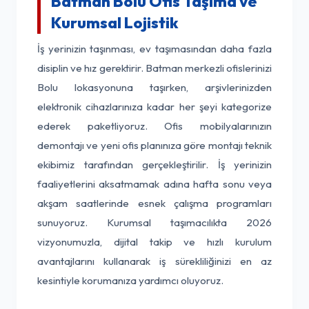
Batman Bolu Ofis Taşıma ve
Kurumsal Lojistik
İş yerinizin taşınması, ev taşımasından daha fazla
disiplin ve hız gerektirir. Batman merkezli ofislerinizi
Bolu lokasyonuna taşırken, arşivlerinizden
elektronik cihazlarınıza kadar her şeyi kategorize
ederek paketliyoruz. Ofis mobilyalarınızın
demontajı ve yeni ofis planınıza göre montajı teknik
ekibimiz tarafından gerçekleştirilir. İş yerinizin
faaliyetlerini aksatmamak adına hafta sonu veya
akşam saatlerinde esnek çalışma programları
sunuyoruz. Kurumsal taşımacılıkta 2026
vizyonumuzla, dijital takip ve hızlı kurulum
avantajlarını kullanarak iş sürekliliğinizi en az
kesintiyle korumanıza yardımcı oluyoruz.