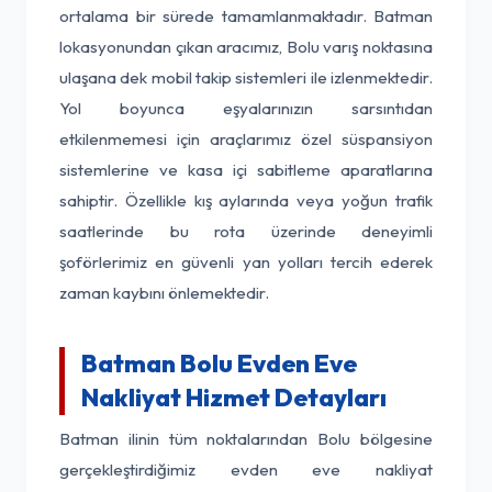
ortalama bir sürede tamamlanmaktadır. Batman
lokasyonundan çıkan aracımız, Bolu varış noktasına
ulaşana dek mobil takip sistemleri ile izlenmektedir.
Yol boyunca eşyalarınızın sarsıntıdan
etkilenmemesi için araçlarımız özel süspansiyon
sistemlerine ve kasa içi sabitleme aparatlarına
sahiptir. Özellikle kış aylarında veya yoğun trafik
saatlerinde bu rota üzerinde deneyimli
şoförlerimiz en güvenli yan yolları tercih ederek
zaman kaybını önlemektedir.
Batman Bolu Evden Eve
Nakliyat Hizmet Detayları
Batman ilinin tüm noktalarından Bolu bölgesine
gerçekleştirdiğimiz evden eve nakliyat