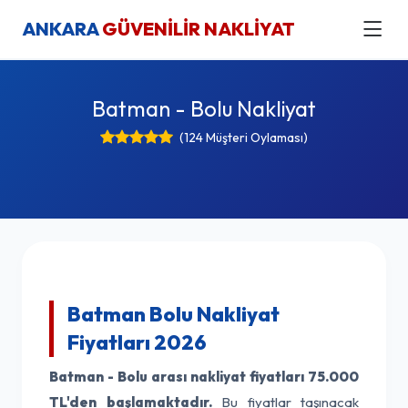
ANKARA
GÜVENİLİR NAKLİYAT
Batman - Bolu Nakliyat
(124 Müşteri Oylaması)
Batman Bolu Nakliyat
Fiyatları 2026
Batman - Bolu arası nakliyat fiyatları
75.000
TL'den başlamaktadır.
Bu fiyatlar taşınacak