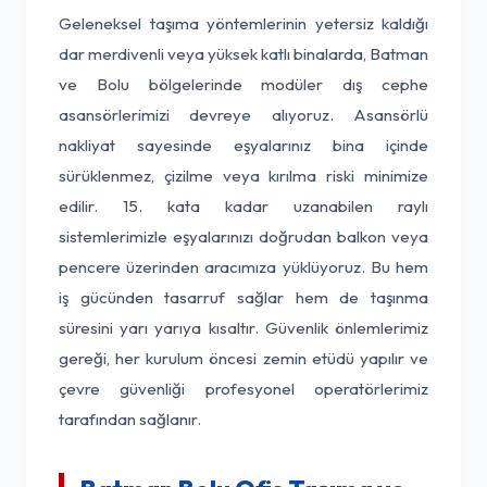
Geleneksel taşıma yöntemlerinin yetersiz kaldığı
dar merdivenli veya yüksek katlı binalarda, Batman
ve Bolu bölgelerinde modüler dış cephe
asansörlerimizi devreye alıyoruz. Asansörlü
nakliyat sayesinde eşyalarınız bina içinde
sürüklenmez, çizilme veya kırılma riski minimize
edilir. 15. kata kadar uzanabilen raylı
sistemlerimizle eşyalarınızı doğrudan balkon veya
pencere üzerinden aracımıza yüklüyoruz. Bu hem
iş gücünden tasarruf sağlar hem de taşınma
süresini yarı yarıya kısaltır. Güvenlik önlemlerimiz
gereği, her kurulum öncesi zemin etüdü yapılır ve
çevre güvenliği profesyonel operatörlerimiz
tarafından sağlanır.