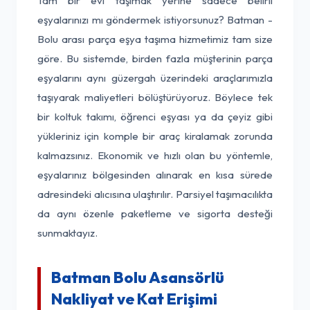
Tam bir evi taşımak yerine sadece belirli
eşyalarınızı mı göndermek istiyorsunuz? Batman -
Bolu arası parça eşya taşıma hizmetimiz tam size
göre. Bu sistemde, birden fazla müşterinin parça
eşyalarını aynı güzergah üzerindeki araçlarımızla
taşıyarak maliyetleri bölüştürüyoruz. Böylece tek
bir koltuk takımı, öğrenci eşyası ya da çeyiz gibi
yükleriniz için komple bir araç kiralamak zorunda
kalmazsınız. Ekonomik ve hızlı olan bu yöntemle,
eşyalarınız bölgesinden alınarak en kısa sürede
adresindeki alıcısına ulaştırılır. Parsiyel taşımacılıkta
da aynı özenle paketleme ve sigorta desteği
sunmaktayız.
Batman Bolu Asansörlü
Nakliyat ve Kat Erişimi