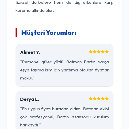
fiziksel darbelere hem de dış etkenlere karşı
koruma altında olur.
Müşteri Yorumları
Ahmet Y.
"Personel güler yüzlü. Batman Bartın parça
eşya taşıma işim için yardımcı oldular, fiyatlar
makul."
Derya L.
"En uygun fiyatı buradan aldım. Batman ekibi
çok profesyonel, Bartın asansörlü kurulum
harikaydı."