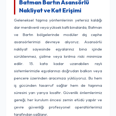
Batman Bartın Asansörlü
Nakliyat ve Kat Erişimi
Geleneksel taşıma yöntemlerinin yetersiz kaldığı
dar merdivenli veya yüksek katlı binalarda, Batman
ve Bartın bölgelerinde modüler dış cephe
asansörlerimizi devreye alıyoruz. Asansörlü
nakliyat sayesinde eşyalarınız bina içinde
sürüklenmez, çizilme veya kırılma riski minimize
edilir. 15. kata kadar uzanabilen raylı
sistemlerimizle eşyalarınızı doğrudan balkon veya
pencere üzerinden aracımıza yüklüyoruz. Bu hem
iş gücünden tasarruf sağlar hem de taşınma
süresini yarı yarıya kısaltır. Güvenlik önlemlerimiz
gereği, her kurulum öncesi zemin etüdü yapılır ve
çevre güvenliği profesyonel operatörlerimiz
tarafından sağlanır.