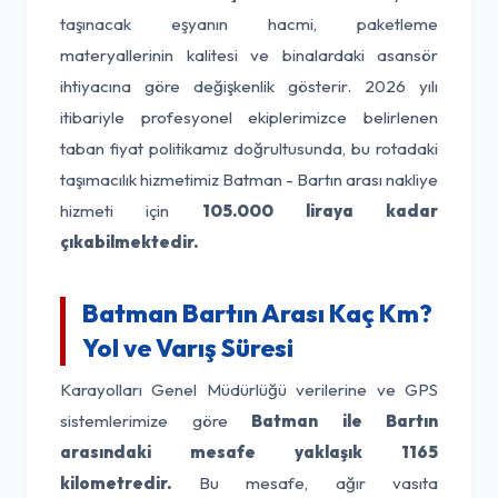
taşınacak eşyanın hacmi, paketleme
materyallerinin kalitesi ve binalardaki asansör
ihtiyacına göre değişkenlik gösterir. 2026 yılı
itibariyle profesyonel ekiplerimizce belirlenen
taban fiyat politikamız doğrultusunda, bu rotadaki
taşımacılık hizmetimiz Batman - Bartın arası nakliye
hizmeti için
105.000 liraya kadar
çıkabilmektedir.
Batman Bartın Arası Kaç Km?
Yol ve Varış Süresi
Karayolları Genel Müdürlüğü verilerine ve GPS
sistemlerimize göre
Batman ile Bartın
arasındaki mesafe yaklaşık 1165
kilometredir.
Bu mesafe, ağır vasıta