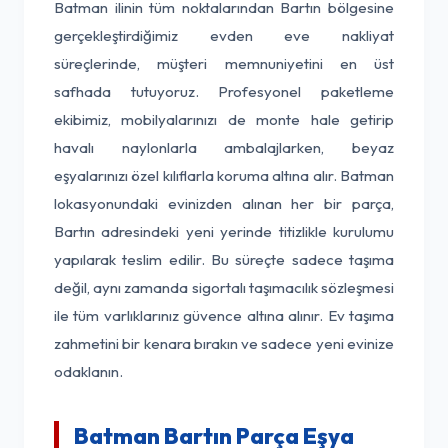
Batman ilinin tüm noktalarından Bartın bölgesine
gerçekleştirdiğimiz evden eve nakliyat
süreçlerinde, müşteri memnuniyetini en üst
safhada tutuyoruz. Profesyonel paketleme
ekibimiz, mobilyalarınızı de monte hale getirip
havalı naylonlarla ambalajlarken, beyaz
eşyalarınızı özel kılıflarla koruma altına alır. Batman
lokasyonundaki evinizden alınan her bir parça,
Bartın adresindeki yeni yerinde titizlikle kurulumu
yapılarak teslim edilir. Bu süreçte sadece taşıma
değil, aynı zamanda sigortalı taşımacılık sözleşmesi
ile tüm varlıklarınız güvence altına alınır. Ev taşıma
zahmetini bir kenara bırakın ve sadece yeni evinize
odaklanın.
Batman Bartın Parça Eşya