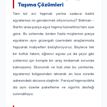
Taşıma Çözümleri
Tam bir evi taşımak yerine sadece belirli
eşyalarınızı mı göndermek istiyorsunuz? Batman -
Bartın arası parça eşya taşıma hizmetimiz tam size
göre. Bu sistemde, birden fazla müşterinin parça
eşyalarını aynı güzergah üzerindeki araçlarımızla
taşıyarak maliyetleri bölüştürüyoruz. Böylece tek
bir koltuk takımı, öğrenci eşyası ya da çeyiz gibi
yükleriniz için komple bir araç kiralamak zorunda
kalmazsınız. Ekonomik ve hızlı olan bu yöntemle,
eşyalarınız bölgesinden alınarak en kısa sürede
adresindeki alıcısına ulaştırılır. Parsiyel taşımacılıkta
da aynı özenle paketleme ve sigorta desteği
sunmaktayız.