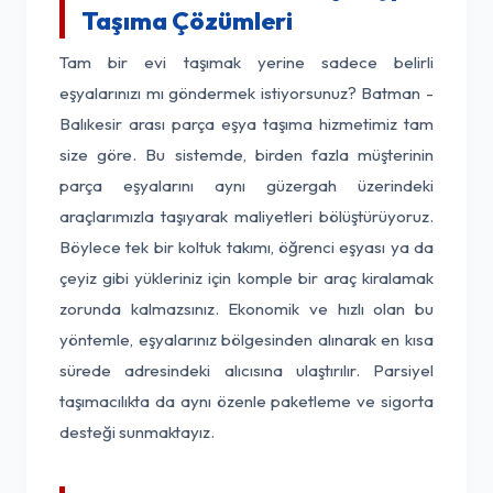
Taşıma Çözümleri
Tam bir evi taşımak yerine sadece belirli
eşyalarınızı mı göndermek istiyorsunuz? Batman -
Balıkesir arası parça eşya taşıma hizmetimiz tam
size göre. Bu sistemde, birden fazla müşterinin
parça eşyalarını aynı güzergah üzerindeki
araçlarımızla taşıyarak maliyetleri bölüştürüyoruz.
Böylece tek bir koltuk takımı, öğrenci eşyası ya da
çeyiz gibi yükleriniz için komple bir araç kiralamak
zorunda kalmazsınız. Ekonomik ve hızlı olan bu
yöntemle, eşyalarınız bölgesinden alınarak en kısa
sürede adresindeki alıcısına ulaştırılır. Parsiyel
taşımacılıkta da aynı özenle paketleme ve sigorta
desteği sunmaktayız.