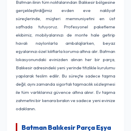
Batman ilinin tüm noktalarından Balıkesir bölgesine
gerçekleştirdiğimiz evden eve nakliyat
süreçlerinde, müşteri memnuniyetini en üst
safhada tutuyoruz. Profesyonel paketleme
ekibimiz, mobilyalarınızı de monte hale getirip
havalı naylonlarla ambalajlarken, beyaz
eşyalarınızı özel kılıflarla koruma altına alır. Batman
lokasyonundaki evinizden alınan her bir parça,
Balıkesir adresindeki yeni yerinde titizlikle kurulumu
yapılarak teslim edilir. Bu süreçte sadece taşıma
değil, aynı zamanda sigortalı taşımacılık sözleşmesi
ile tüm varlıklarınız güvence altına alınır. Ev taşıma
zahmetini bir kenara bırakın ve sadece yeni evinize
odaklanın.
Batman Balıkesir Parça Eşya