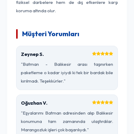
fiziksel darbelere hem de dış etkenlere karşı
koruma altında olur.
Müşteri Yorumları
Zeynep S.
"Batman - Balıkesir arası taşınırken
paketleme o kadar iyiydi ki tek bir bardak bile
kırılmadı. Teşekkürler."
Oğuzhan V.
"Eşyalarımı Batman adresinden alıp Balıkesir
konumuna tam zamanında ulaştırdılar.
Marangozluk işleri çok başarılıydı."