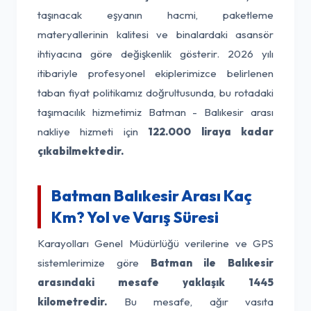
taşınacak eşyanın hacmi, paketleme
materyallerinin kalitesi ve binalardaki asansör
ihtiyacına göre değişkenlik gösterir. 2026 yılı
itibariyle profesyonel ekiplerimizce belirlenen
taban fiyat politikamız doğrultusunda, bu rotadaki
taşımacılık hizmetimiz Batman - Balıkesir arası
nakliye hizmeti için
122.000 liraya kadar
çıkabilmektedir.
Batman Balıkesir Arası Kaç
Km? Yol ve Varış Süresi
Karayolları Genel Müdürlüğü verilerine ve GPS
sistemlerimize göre
Batman ile Balıkesir
arasındaki mesafe yaklaşık 1445
kilometredir.
Bu mesafe, ağır vasıta