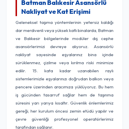
Batman Balıkesir Asansörlü
Nakliyat ve Kat Erişimi
Geleneksel taşıma yöntemlerinin yetersiz kaldığı
dar merdivenli veya yüksek katlı binalarda, Batman
ve Balıkesir bölgelerinde modüler dış cephe
asansörlerimizi devreye alıyoruz. Asansörlü
nakliyat sayesinde eşyalarınız bina içinde
sürüklenmez, çizilme veya kırılma riski minimize
edilir. 15. kata kadar uzanabilen raylı
sistemlerimizle eşyalarınızı doğrudan balkon veya
pencere üzerinden aracımıza yüklüyoruz. Bu hem
iş gücünden tasarruf sağlar hem de taşınma
süresini yarı yarıya kısaltır. Güvenlik önlemlerimiz
gereği, her kurulum öncesi zemin etüdü yapılır ve
çevre güvenliği profesyonel operatörlerimiz
tarafından sağlanır.